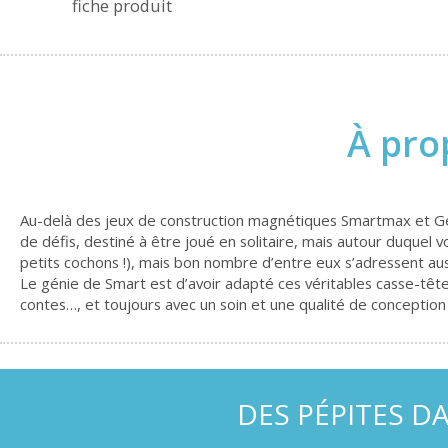
fiche produit
À pro
Au-delà des jeux de construction magnétiques Smartmax et Gé
de défis, destiné à être joué en solitaire, mais autour duquel
petits cochons !), mais bon nombre d’entre eux s’adressent au
Le génie de Smart est d’avoir adapté ces véritables casse-têtes 
contes…, et toujours avec un soin et une qualité de conception
DES PÉPITES D