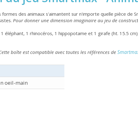
 formes des animaux s'aimantent sur n'importe quelle pièce de 
sistes.
Pour donner une dimension imaginaire au jeu de constru
 1 éléphant, 1 rhinocéros, 1 hippopotame et 1 girafe (ht. 15.5 cm)
Smartma
Cette boîte est compatible avec toutes les références de
n oeil-main