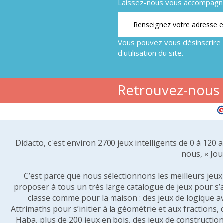
Laissez-nous vous accompagner
Vous pouvez vous désinscrire 
d'utilisation du site.
Retrouvez-nous s
Didacto, c'est environ 2700 jeux intelligents de 0 à 120
nous, « Jou
C’est parce que nous sélectionnons les meilleurs jeux p
proposer à tous un très large catalogue de jeux pour s’
classe comme pour la maison : des jeux de logique a
Attrimaths pour s’initier à la géométrie et aux fractions,
Haba, plus de 200 jeux en bois, des jeux de construction 