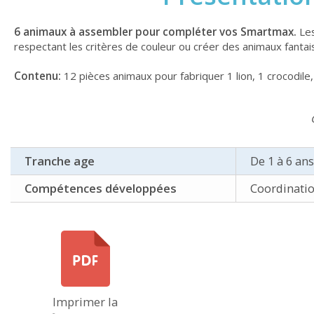
6 animaux à assembler pour compléter vos Smartmax.
Les
respectant les critères de couleur ou créer des animaux fantai
Contenu:
12 pièces animaux pour fabriquer 1 lion, 1 crocodile,
Tranche age
De 1 à 6 ans
Compétences développées
Coordinatio
Imprimer la