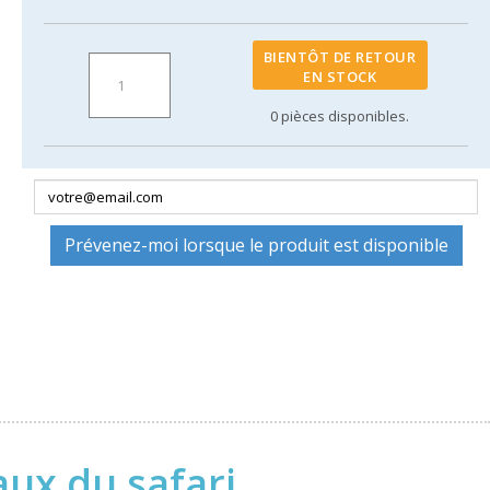
BIENTÔT DE RETOUR
EN STOCK
0
pièces disponibles.
Prévenez-moi lorsque le produit est disponible
ux du safari