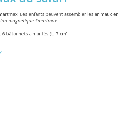
Smartmax. Les enfants peuvent assembler les animaux en
ction magnétique Smartmax.
, 6 bâtonnets aimantés (L. 7 cm).
x