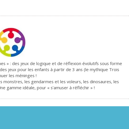
» : des jeux de logique et de réflexion évolutifs sous forme
es jeux pour les enfants à partir de 3 ans (le mythique Trois
muer les méninges !
es monstres, les gendarmes et les voleurs, les dinosaures, les
Une gamme idéale, pour « s’amuser à réfléchir » !