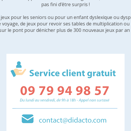
pas fini d’être surpris !
e jeux pour les seniors ou pour un enfant dyslexique ou dysp
e voyage, de jeux pour revoir ses tables de multiplication o
sur le pont pour dénicher plus de 300 nouveaux jeux par an 