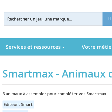
Services et ressources
Votre méti
Smartmax - Animaux d
6 animaux à assembler pour compléter vos Smartmax.
Editeur : Smart