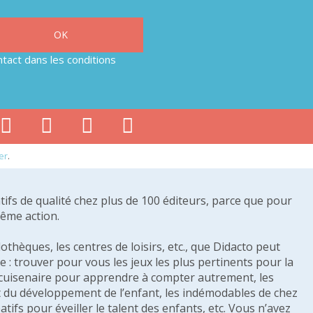
tact dans les conditions
er
.
tifs de qualité chez plus de 100 éditeurs, parce que pour
même action.
othèques, les centres de loisirs, etc., que Didacto peut
: trouver pour vous les jeux les plus pertinents pour la
s cuisenaire pour apprendre à compter autrement, les
e et du développement de l’enfant, les indémodables de chez
tifs pour éveiller le talent des enfants, etc. Vous n’avez