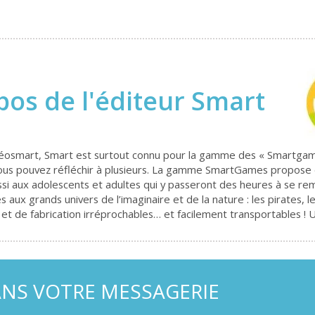
pos de l'éditeur Smart
osmart, Smart est surtout connu pour la gamme des « Smartgames 
 vous pouvez réfléchir à plusieurs. La gamme SmartGames propose d
ssi aux adolescents et adultes qui y passeront des heures à se re
aux grands univers de l’imaginaire et de la nature : les pirates, l
 et de fabrication irréprochables… et facilement transportables ! 
ANS VOTRE MESSAGERIE