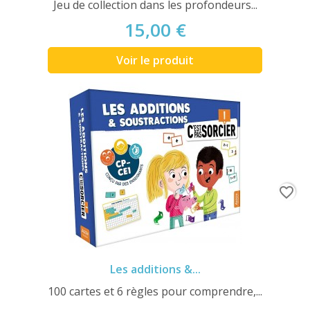
Jeu de collection dans les profondeurs...
15,00 €
Voir le produit
favorite_border
Les additions &...
100 cartes et 6 règles pour comprendre,...