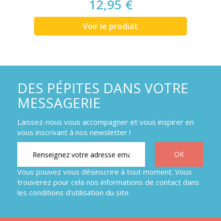
12,95 €
Voir le produit
DES PÉPITES DANS VOTRE
MESSAGERIE
Laissez-nous vous accompagner et vous inspirer en
vous inscrivant à nos newsletter !
Vous pouvez vous désinscrire à tout moment. Vous
trouverez pour cela nos informations de contact dans
les conditions d'utilisation du site.