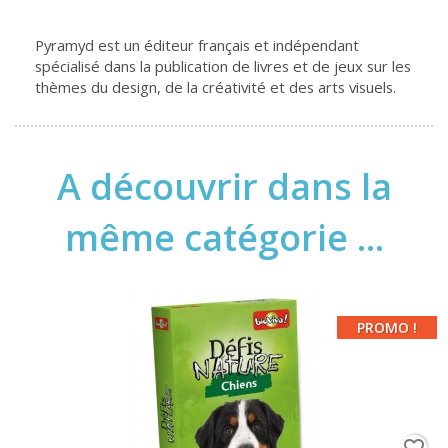
Pyramyd est un éditeur français et indépendant
spécialisé dans la publication de livres et de jeux sur les
thèmes du design, de la créativité et des arts visuels.
A découvrir dans la
même catégorie ...
PROMO !
favorite_border