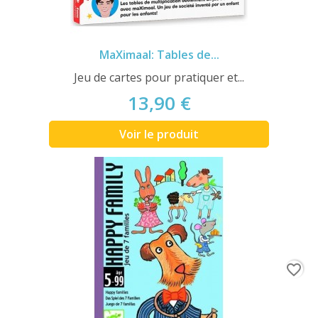
MaXimaal: Tables de...
Jeu de cartes pour pratiquer et...
13,90 €
Voir le produit
favorite_border