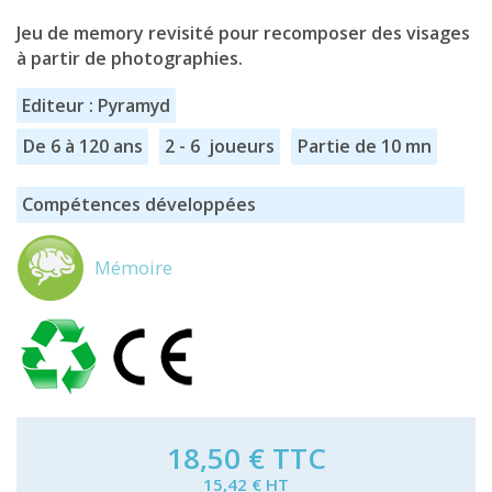
Jeu de memory revisité pour recomposer des visages
à partir de photographies.
Editeur : Pyramyd
De 6 à 120 ans
2 - 6 joueurs
Partie de 10 mn
Compétences développées
Mémoire
18,50 €
TTC
15,42 € HT