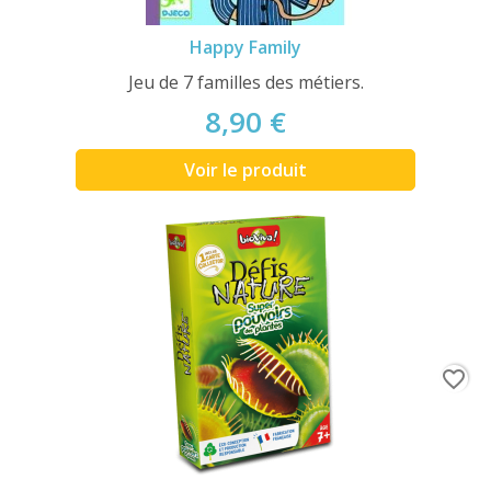
Happy Family
Jeu de 7 familles des métiers.
8,90 €
Voir le produit
favorite_border