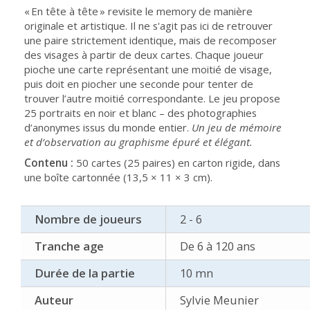
« En tête à tête » revisite le memory de manière
originale et artistique. Il ne s'agit pas ici de retrouver
une paire strictement identique, mais de recomposer
des visages à partir de deux cartes. Chaque joueur
pioche une carte représentant une moitié de visage,
puis doit en piocher une seconde pour tenter de
trouver l’autre moitié correspondante. Le jeu propose
25 portraits en noir et blanc – des photographies
d’anonymes issus du monde entier.
Un jeu de mémoire
et d’observation au graphisme épuré et élégant.
Contenu :
50 cartes (25 paires) en carton rigide, dans
une boîte cartonnée (13,5 × 11 × 3 cm).
Nombre de joueurs
2 - 6
Tranche age
De 6 à 120 ans
Durée de la partie
10 mn
Auteur
Sylvie Meunier