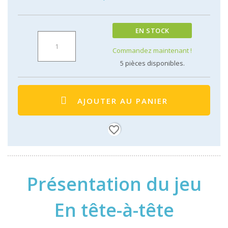
EN STOCK
Commandez maintenant !
5
pièces disponibles.
AJOUTER AU PANIER
favorite_border
Présentation du jeu
En tête-à-tête