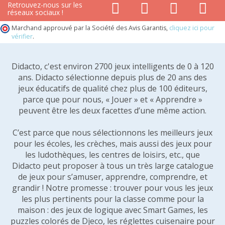
Retrouvez-nous sur les
réseaux sociaux !
Marchand approuvé par la Société des Avis Garantis,
cliquez ici pour
vérifier
.
Didacto, c'est environ 2700 jeux intelligents de 0 à 120
ans. Didacto sélectionne depuis plus de 20 ans des
jeux éducatifs de qualité chez plus de 100 éditeurs,
parce que pour nous, « Jouer » et « Apprendre »
peuvent être les deux facettes d’une même action.
C’est parce que nous sélectionnons les meilleurs jeux
pour les écoles, les crèches, mais aussi des jeux pour
les ludothèques, les centres de loisirs, etc., que
Didacto peut proposer à tous un très large catalogue
de jeux pour s’amuser, apprendre, comprendre, et
grandir ! Notre promesse : trouver pour vous les jeux
les plus pertinents pour la classe comme pour la
maison : des jeux de logique avec Smart Games, les
puzzles colorés de Djeco, les réglettes cuisenaire pour