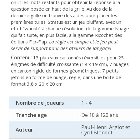
on lit les mots restants pour obtenir la réponse à la
question posée en haut de la grille. Au dos de la
dernière grille on trouve des aides pour placer les
premières tuiles. Stratus est un jeu bluffant, avec un
effet "waouh" à chaque résolution, de la gamme Nuage
qui fait suite, en plus facile, à la gamme Ricochet des
éditions Flip-Flap.
La règle est simple et le jeu peut
servir de support pour des ateliers de langage!
Contenu:
13 plateaux cartonnés réversibles pour 25
énigmes de difficulté croissante (19 x 19 cm), 7 nuages
en carton rigide de formes géométriques, 7 petits
jetons en forme de nuage, règle, dans une boîte de
format 3,8 x 20 x 20 cm.
Nombre de joueurs
1 - 4
Tranche age
De 10 à 120 ans
Paul-Henri Argiot et
Auteur
Cyril Blondel