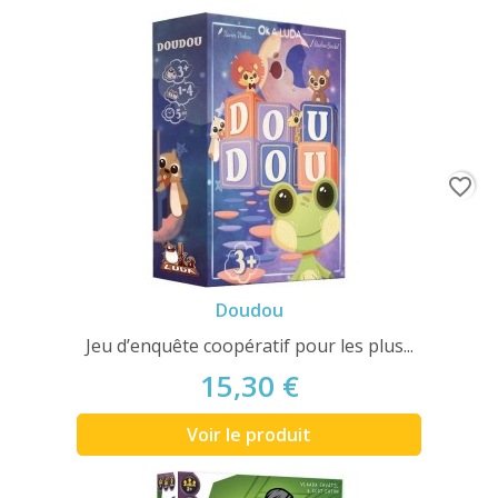
favorite_border
Doudou
Jeu d’enquête coopératif pour les plus...
15,30 €
Voir le produit