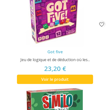
favorite_border
Got five
Jeu de logique et de déduction où les...
23,20 €
Voir le produit