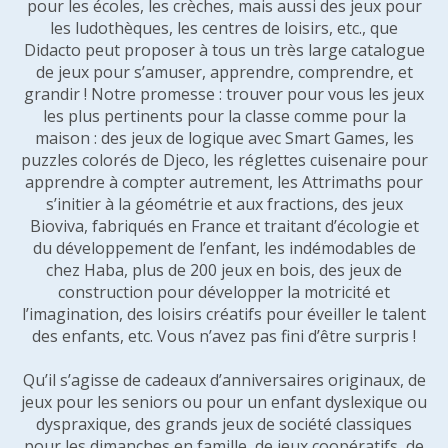
pour les écoles, les crèches, mais aussi des jeux pour
les ludothèques, les centres de loisirs, etc., que
Didacto peut proposer à tous un très large catalogue
de jeux pour s’amuser, apprendre, comprendre, et
grandir ! Notre promesse : trouver pour vous les jeux
les plus pertinents pour la classe comme pour la
maison : des jeux de logique avec Smart Games, les
puzzles colorés de Djeco, les réglettes cuisenaire pour
apprendre à compter autrement, les Attrimaths pour
s’initier à la géométrie et aux fractions, des jeux
Bioviva, fabriqués en France et traitant d’écologie et
du développement de l’enfant, les indémodables de
chez Haba, plus de 200 jeux en bois, des jeux de
construction pour développer la motricité et
l’imagination, des loisirs créatifs pour éveiller le talent
des enfants, etc. Vous n’avez pas fini d’être surpris !
Qu’il s’agisse de cadeaux d’anniversaires originaux, de
jeux pour les seniors ou pour un enfant dyslexique ou
dyspraxique, des grands jeux de société classiques
pour les dimanches en famille, de jeux coopératifs, de