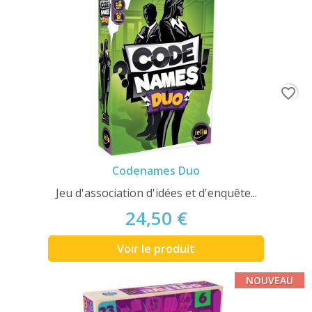
favorite_border
Codenames Duo
Jeu d'association d'idées et d'enquête...
24,50 €
Voir le produit
NOUVEAU