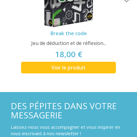
Break the code
Jeu de déduction et de réflexion...
18,00 €
Voir le produit
DES PÉPITES DANS VOTRE
MESSAGERIE
Laissez-nous vous accompagner et vous inspirer en
vous inscrivant à nos newsletter !