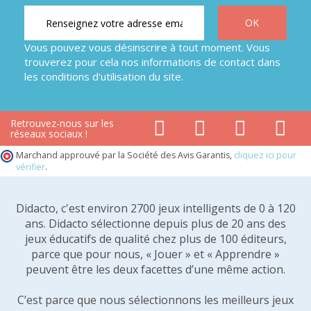
Vous pouvez vous désinscrire à tout moment. Vous
trouverez pour cela nos informations de contact dans
les conditions d'utilisation du site.
Retrouvez-nous sur les
réseaux sociaux !
Marchand approuvé par la Société des Avis Garantis,
cliquez ici pour
vérifier
.
Didacto, c'est environ 2700 jeux intelligents de 0 à 120
ans. Didacto sélectionne depuis plus de 20 ans des
jeux éducatifs de qualité chez plus de 100 éditeurs,
parce que pour nous, « Jouer » et « Apprendre »
peuvent être les deux facettes d’une même action.
C’est parce que nous sélectionnons les meilleurs jeux