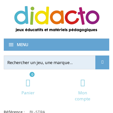
Stratus
MENU
0
Panier
Mon
compte
Référence :
BL-STRA