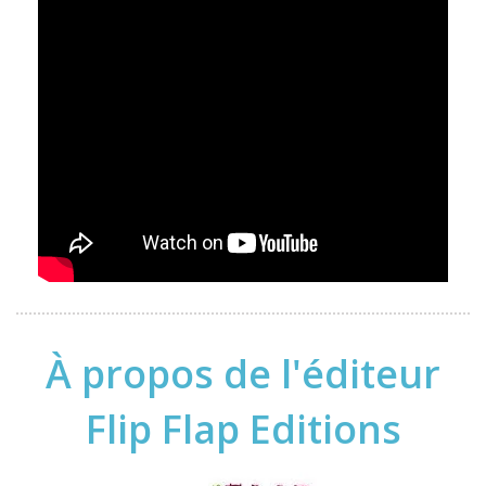
À propos de l'éditeur
Flip Flap Editions