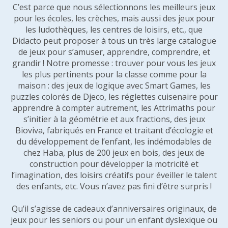
C’est parce que nous sélectionnons les meilleurs jeux
pour les écoles, les crèches, mais aussi des jeux pour
les ludothèques, les centres de loisirs, etc., que
Didacto peut proposer à tous un très large catalogue
de jeux pour s’amuser, apprendre, comprendre, et
grandir ! Notre promesse : trouver pour vous les jeux
les plus pertinents pour la classe comme pour la
maison : des jeux de logique avec Smart Games, les
puzzles colorés de Djeco, les réglettes cuisenaire pour
apprendre à compter autrement, les Attrimaths pour
s’initier à la géométrie et aux fractions, des jeux
Bioviva, fabriqués en France et traitant d’écologie et
du développement de l’enfant, les indémodables de
chez Haba, plus de 200 jeux en bois, des jeux de
construction pour développer la motricité et
l’imagination, des loisirs créatifs pour éveiller le talent
des enfants, etc. Vous n’avez pas fini d’être surpris !
Qu’il s’agisse de cadeaux d’anniversaires originaux, de
jeux pour les seniors ou pour un enfant dyslexique ou