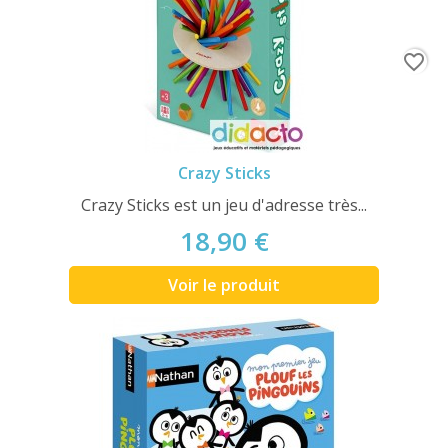
favorite_border
Crazy Sticks
Crazy Sticks est un jeu d'adresse très...
18,90 €
Voir le produit