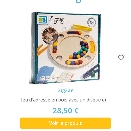
favorite_border
ZigZag
Jeu d'adresse en bois avec un disque en...
28,50 €
Voir le produit