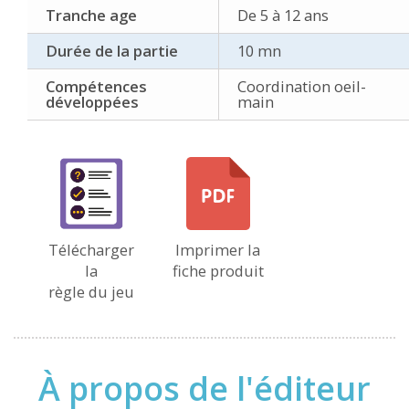
Tranche age
De 5 à 12 ans
Durée de la partie
10 mn
Compétences
Coordination oeil-
développées
main
Télécharger
Imprimer la
la
fiche produit
règle du jeu
À propos de l'éditeur