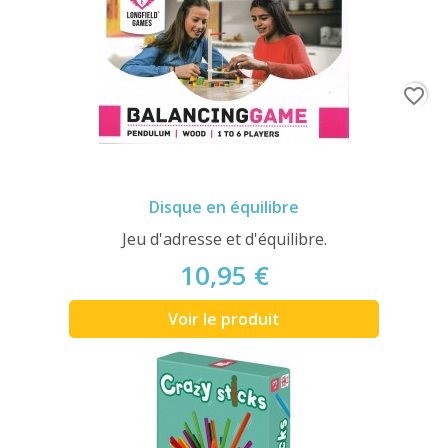
favorite_border
Disque en équilibre
Jeu d'adresse et d'équilibre.
10,95 €
Voir le produit