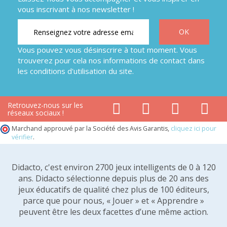
vous inscrivant à nos newsletter !
Vous pouvez vous désinscrire à tout moment. Vous
trouverez pour cela nos informations de contact dans
les conditions d'utilisation du site.
Retrouvez-nous sur les
réseaux sociaux !
Marchand approuvé par la Société des Avis Garantis,
cliquez ici pour
vérifier
.
Didacto, c'est environ 2700 jeux intelligents de 0 à 120
ans. Didacto sélectionne depuis plus de 20 ans des
jeux éducatifs de qualité chez plus de 100 éditeurs,
parce que pour nous, « Jouer » et « Apprendre »
peuvent être les deux facettes d’une même action.