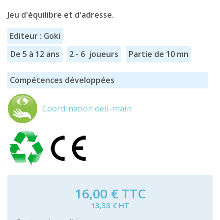
Jeu d'équilibre et d'adresse.
Editeur : Goki
De 5 à 12 ans
2 - 6 joueurs
Partie de 10 mn
Compétences développées
Coordination oeil-main
16,00 €
TTC
13,33 € HT