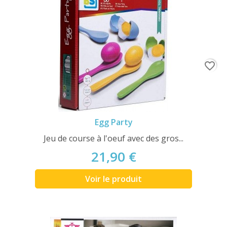
favorite_border
Egg Party
Jeu de course à l'oeuf avec des gros...
21,90 €
Voir le produit