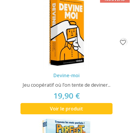
favorite_border
Devine-moi
Jeu coopératif où l’on tente de deviner...
19,90 €
Voir le produit