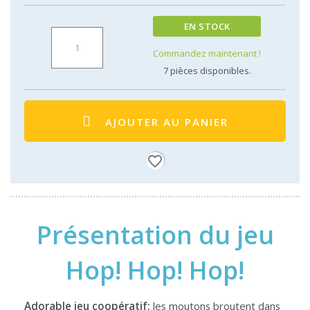
EN STOCK
Commandez maintenant !
7
pièces disponibles.
AJOUTER AU PANIER
favorite_border
Présentation du jeu
Hop! Hop! Hop!
Adorable jeu coopératif:
les moutons broutent dans