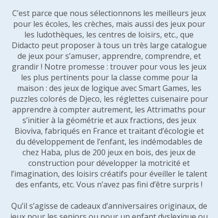
C’est parce que nous sélectionnons les meilleurs jeux
pour les écoles, les crèches, mais aussi des jeux pour
les ludothèques, les centres de loisirs, etc., que
Didacto peut proposer à tous un très large catalogue
de jeux pour s’amuser, apprendre, comprendre, et
grandir ! Notre promesse : trouver pour vous les jeux
les plus pertinents pour la classe comme pour la
maison : des jeux de logique avec Smart Games, les
puzzles colorés de Djeco, les réglettes cuisenaire pour
apprendre à compter autrement, les Attrimaths pour
s’initier à la géométrie et aux fractions, des jeux
Bioviva, fabriqués en France et traitant d’écologie et
du développement de l’enfant, les indémodables de
chez Haba, plus de 200 jeux en bois, des jeux de
construction pour développer la motricité et
l’imagination, des loisirs créatifs pour éveiller le talent
des enfants, etc. Vous n’avez pas fini d’être surpris !
Qu’il s’agisse de cadeaux d’anniversaires originaux, de
jeux pour les seniors ou pour un enfant dyslexique ou