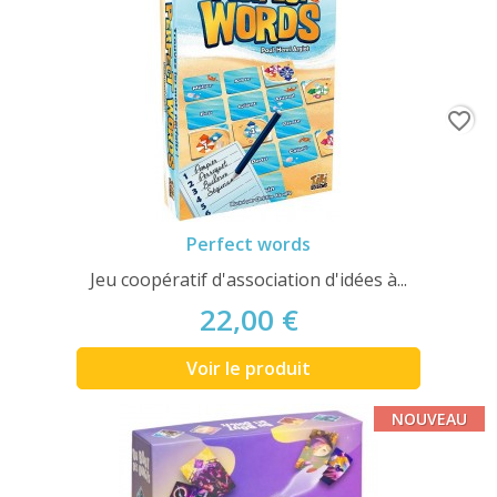
favorite_border
Perfect words
Jeu coopératif d'association d'idées à...
22,00 €
Voir le produit
NOUVEAU