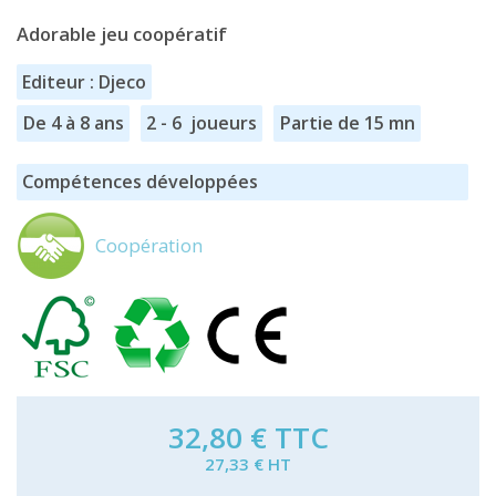
Adorable jeu coopératif
Editeur : Djeco
De 4 à 8 ans
2 - 6 joueurs
Partie de 15 mn
Compétences développées
Coopération
32,80 €
TTC
27,33 € HT