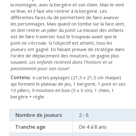
la montagne, avec la bergère et son chien. Mais le vent
se lève, et il faut vite rentrer à la bergerie. Les
différentes faces du dé permettent de faire avancer
les personnages. Mais quand on tombe sur la face vent,
on doit retirer un pilier du pont! La mission des enfants
est de faire traverser tout le troupeau avant que le
pont ne s'écroule. Si l'objectif est atteint, tous les
joueurs ont gagné. En faisant preuve de stratégie dans
l'ordre de déplacement des moutons, on gagne plus
souvent.
Les enfants rentrent dans l'histoire et se
passionnent pour son issue!
Contenu:
4 cartes paysages (21,5 x 21,5 cm chaque)
qui forment le plateau de jeu, 1 bergerie, 1 pont et ses
10 piliers, 9 moutons en bois (5 x 3 cm), 1 chien, 1
bergère + règle.
Nombre de joueurs
2 - 6
Tranche age
De 4 à 8 ans