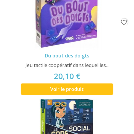
favorite_border
Du bout des doigts
Jeu tactile coopératif dans lequel les...
20,10 €
Voir le produit