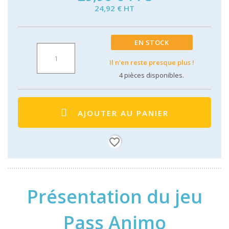
24,92 € HT
EN STOCK
Il n'en reste presque plus !
4
pièces disponibles.
AJOUTER AU PANIER
favorite_border
Présentation du jeu
Pass Animo