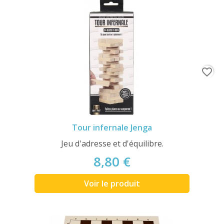
favorite_border
Tour infernale Jenga
Jeu d'adresse et d'équilibre.
8,80 €
Voir le produit