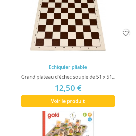
favorite_border
Echiquier pliable
Grand plateau d'échec souple de 51 x 51...
12,50 €
Voir le produit