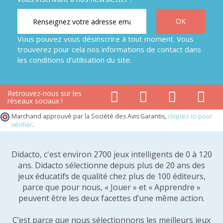
Vous pouvez vous désinscrire à tout moment. Vous
trouverez pour cela nos informations de contact dans
les conditions d'utilisation du site.
Retrouvez-nous sur les
réseaux sociaux !
Marchand approuvé par la Société des Avis Garantis,
cliquez ici pour
vérifier
.
Didacto, c'est environ 2700 jeux intelligents de 0 à 120
ans. Didacto sélectionne depuis plus de 20 ans des
jeux éducatifs de qualité chez plus de 100 éditeurs,
parce que pour nous, « Jouer » et « Apprendre »
peuvent être les deux facettes d’une même action.
C’est parce que nous sélectionnons les meilleurs jeux