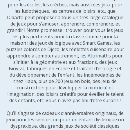
pour les écoles, les crèches, mais aussi des jeux pour
les ludothèques, les centres de loisirs, etc., que
Didacto peut proposer à tous un très large catalogue
de jeux pour s’amuser, apprendre, comprendre, et
grandir ! Notre promesse : trouver pour vous les jeux
les plus pertinents pour la classe comme pour la
maison : des jeux de logique avec Smart Games, les
puzzles colorés de Djeco, les réglettes cuisenaire pour
apprendre à compter autrement, les Attrimaths pour
s’initier à la géométrie et aux fractions, des jeux
Bioviva, fabriqués en France et traitant d’écologie et
du développement de l’enfant, les indémodables de
chez Haba, plus de 200 jeux en bois, des jeux de
construction pour développer la motricité et
l’imagination, des loisirs créatifs pour éveiller le talent
des enfants, etc. Vous n’avez pas fini d’être surpris !
Qu’il s’agisse de cadeaux d’anniversaires originaux, de
jeux pour les seniors ou pour un enfant dyslexique ou
dyspraxique, des grands jeux de société classiques