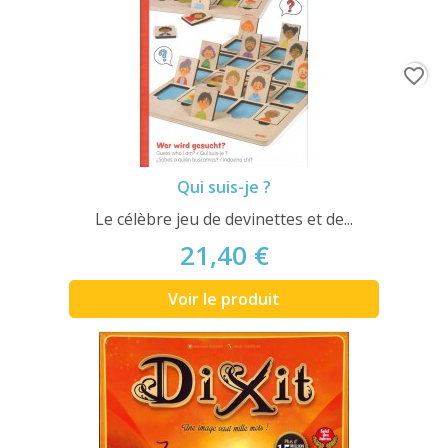
favorite_border
Qui suis-je ?
Le célèbre jeu de devinettes et de...
21,40 €
Voir le produit