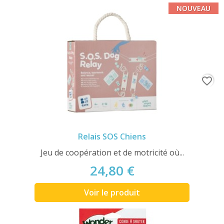
NOUVEAU
favorite_border
Relais SOS Chiens
Jeu de coopération et de motricité où...
24,80 €
Voir le produit