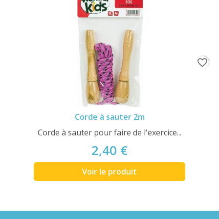
favorite_border
Corde à sauter 2m
Corde à sauter pour faire de l'exercice...
2,40 €
Voir le produit