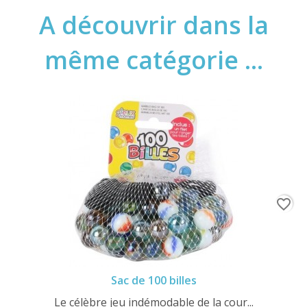
A découvrir dans la
même catégorie ...
favorite_border
Sac de 100 billes
Le célèbre jeu indémodable de la cour...