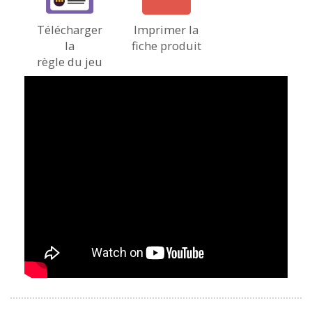
Télécharger
Imprimer la
la
fiche produit
règle du jeu