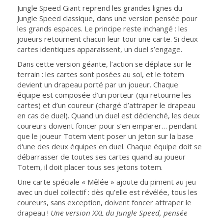
Jungle Speed Giant reprend les grandes lignes du
Jungle Speed classique, dans une version pensée pour
les grands espaces. Le principe reste inchangé : les
joueurs retournent chacun leur tour une carte. Si deux
cartes identiques apparaissent, un duel s’engage.
Dans cette version géante, l’action se déplace sur le
terrain : les cartes sont posées au sol, et le totem
devient un drapeau porté par un joueur. Chaque
équipe est composée d’un porteur (qui retourne les
cartes) et d’un coureur (chargé d’attraper le drapeau
en cas de duel). Quand un duel est déclenché, les deux
coureurs doivent foncer pour s’en emparer… pendant
que le joueur Totem vient poser un jeton sur la base
d'une des deux équipes en duel. Chaque équipe doit se
débarrasser de toutes ses cartes quand au joueur
Totem, il doit placer tous ses jetons totem.
Une carte spéciale « Mêlée » ajoute du piment au jeu
avec un duel collectif : dès qu’elle est révélée, tous les
coureurs, sans exception, doivent foncer attraper le
drapeau !
Une version XXL du Jungle Speed, pensée