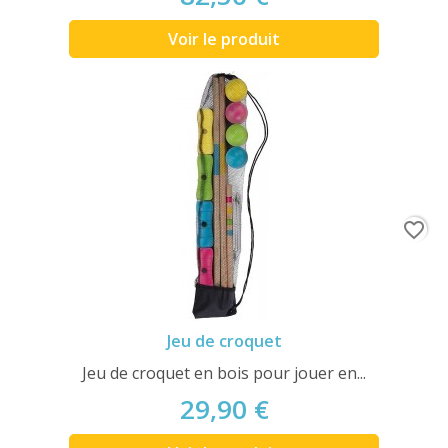
Voir le produit
favorite_border
Jeu de croquet
Jeu de croquet en bois pour jouer en...
29,90 €