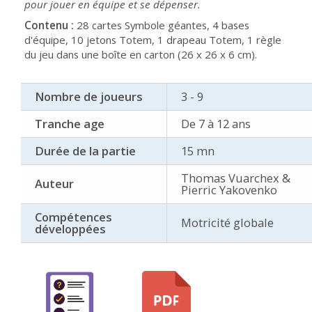
pour jouer en équipe et se dépenser.
Contenu :
28 cartes Symbole géantes, 4 bases
d'équipe, 10 jetons Totem, 1 drapeau Totem, 1 règle
du jeu dans une boîte en carton (26 x 26 x 6 cm).
Nombre de joueurs
3 - 9
Tranche age
De 7 à 12 ans
Durée de la partie
15 mn
Thomas Vuarchex &
Auteur
Pierric Yakovenko
Compétences
Motricité globale
développées