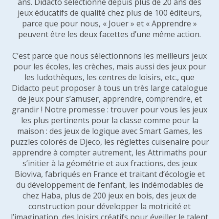
ans. Didacto sélectionne depuis plus de 20 ans des
jeux éducatifs de qualité chez plus de 100 éditeurs,
parce que pour nous, « Jouer » et « Apprendre »
peuvent être les deux facettes d’une même action.
C’est parce que nous sélectionnons les meilleurs jeux
pour les écoles, les crèches, mais aussi des jeux pour
les ludothèques, les centres de loisirs, etc., que
Didacto peut proposer à tous un très large catalogue
de jeux pour s’amuser, apprendre, comprendre, et
grandir ! Notre promesse : trouver pour vous les jeux
les plus pertinents pour la classe comme pour la
maison : des jeux de logique avec Smart Games, les
puzzles colorés de Djeco, les réglettes cuisenaire pour
apprendre à compter autrement, les Attrimaths pour
s’initier à la géométrie et aux fractions, des jeux
Bioviva, fabriqués en France et traitant d’écologie et
du développement de l’enfant, les indémodables de
chez Haba, plus de 200 jeux en bois, des jeux de
construction pour développer la motricité et
l’imagination, des loisirs créatifs pour éveiller le talent