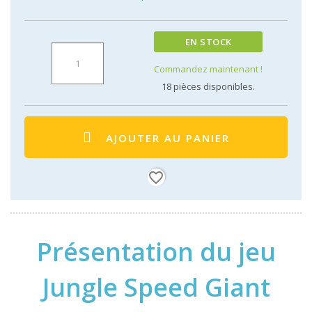
EN STOCK
Commandez maintenant !
18
pièces disponibles.
AJOUTER AU PANIER
favorite_border
Présentation du jeu
Jungle Speed Giant