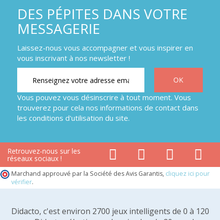
DES PÉPITES DANS VOTRE
MESSAGERIE
Laissez-nous vous accompagner et vous inspirer en
vous inscrivant à nos newsletter !
Vous pouvez vous désinscrire à tout moment. Vous
trouverez pour cela nos informations de contact dans
les conditions d'utilisation du site.
Retrouvez-nous sur les
réseaux sociaux !
Marchand approuvé par la Société des Avis Garantis,
cliquez ici pour
vérifier
.
Didacto, c'est environ 2700 jeux intelligents de 0 à 120