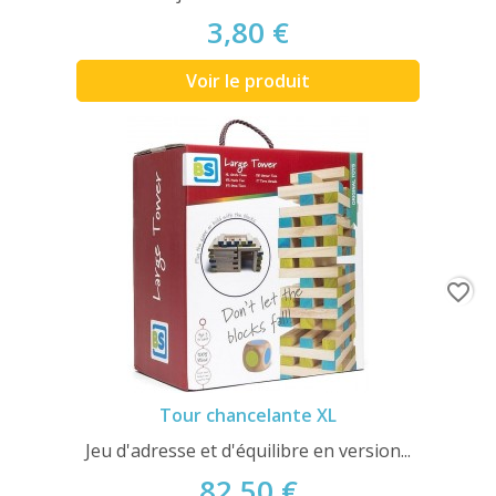
3,80 €
Voir le produit
favorite_border
Tour chancelante XL
Jeu d'adresse et d'équilibre en version...
82,50 €