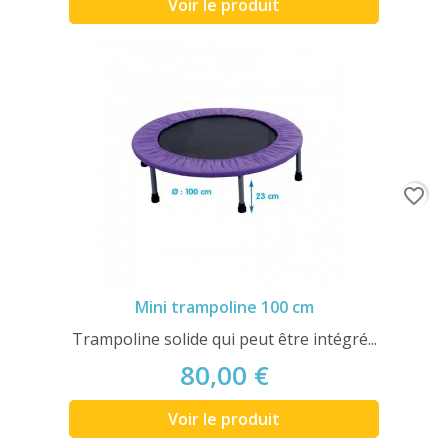
Voir le produit
favorite_border
Mini trampoline 100 cm
Trampoline solide qui peut être intégré...
80,00 €
Voir le produit