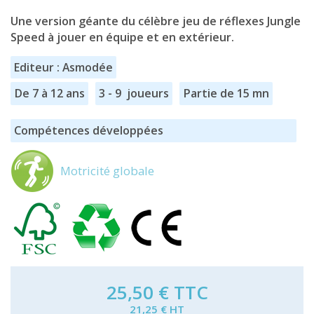
Une version géante du célèbre jeu de réflexes Jungle
Speed à jouer en équipe et en extérieur.
Editeur : Asmodée
De 7 à 12 ans
3 - 9 joueurs
Partie de 15 mn
Compétences développées
Motricité globale
25,50 €
TTC
21,25 € HT