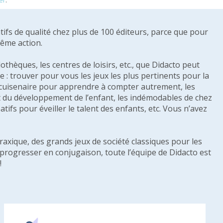
er
.
tifs de qualité chez plus de 100 éditeurs, parce que pour
même action.
othèques, les centres de loisirs, etc., que Didacto peut
: trouver pour vous les jeux les plus pertinents pour la
s cuisenaire pour apprendre à compter autrement, les
e et du développement de l’enfant, les indémodables de chez
tifs pour éveiller le talent des enfants, etc. Vous n’avez
raxique, des grands jeux de société classiques pour les
u progresser en conjugaison, toute l’équipe de Didacto est
!