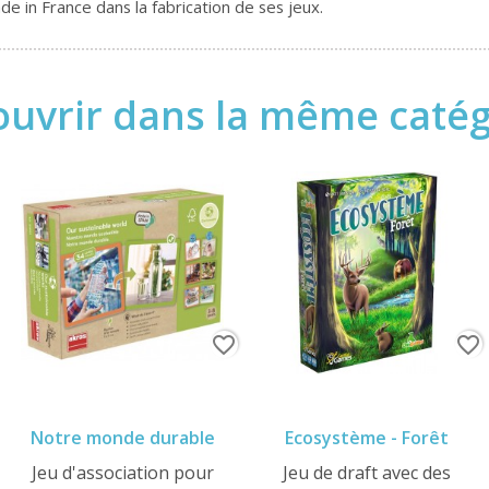
 in France dans la fabrication de ses jeux.
uvrir dans la même catégo
favorite_border
favorite_border
Notre monde durable
Ecosystème - Forêt
Jeu d'association pour
Jeu de draft avec des