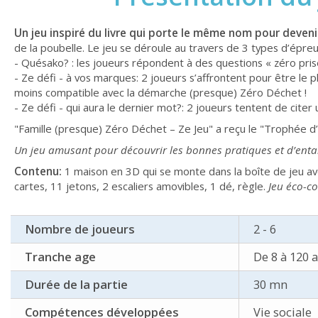
Un jeu inspiré du livre qui porte le même nom pour deveni
de la poubelle. Le jeu se déroule au travers de 3 types d’épreu
- Quésako? : les joueurs répondent à des questions « zéro pri
- Ze défi - à vos marques: 2 joueurs s’affrontent pour être le 
moins compatible avec la démarche (presque) Zéro Déchet !
- Ze défi - qui aura le dernier mot?: 2 joueurs tentent de cit
"Famille (presque) Zéro Déchet – Ze Jeu" a reçu le "Trophée d’
Un jeu amusant pour découvrir les bonnes pratiques et d’ent
Contenu:
1 maison en 3D qui se monte dans la boîte de jeu av
cartes, 11 jetons, 2 escaliers amovibles, 1 dé, règle.
Jeu éco-c
Nombre de joueurs
2 - 6
Tranche age
De 8 à 120 
Durée de la partie
30 mn
Compétences développées
Vie sociale