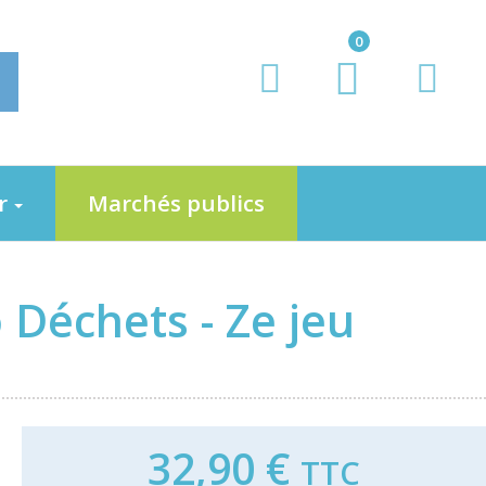
0
er
Marchés publics
 Déchets - Ze jeu
32,90 €
TTC