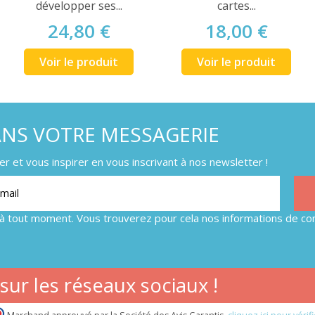
développer ses...
cartes...
24,80 €
18,00 €
Voir le produit
Voir le produit
ANS VOTRE MESSAGERIE
 et vous inspirer en vous inscrivant à nos newsletter !
à tout moment. Vous trouverez pour cela nos informations de con
ur les réseaux sociaux !