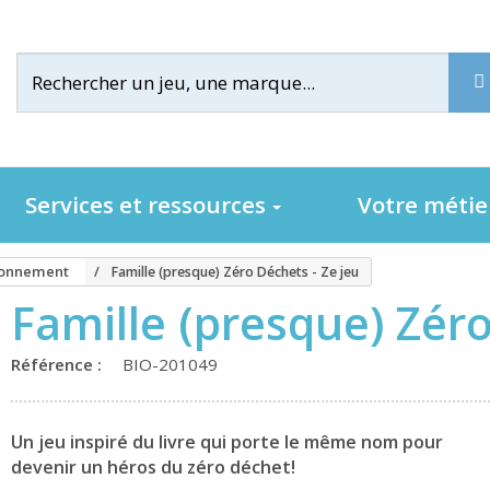
Services et ressources
Votre méti
ironnement
Famille (presque) Zéro Déchets - Ze jeu
Famille (presque) Zéro
Référence :
BIO-201049
Un jeu inspiré du livre qui porte le même nom pour
devenir un héros du zéro déchet!