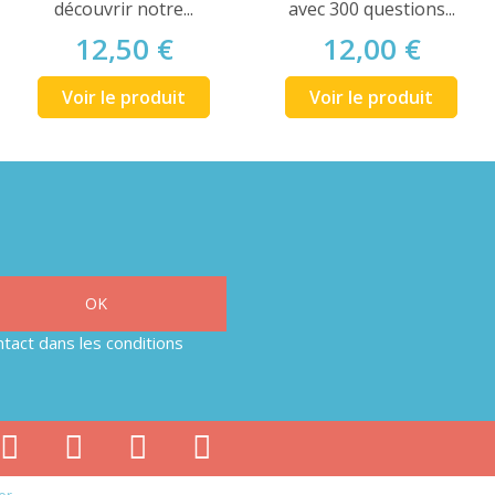
découvrir notre...
avec 300 questions...
12,50 €
12,00 €
Voir le produit
Voir le produit
tact dans les conditions