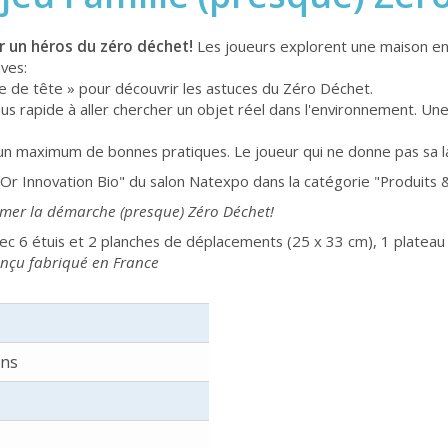
r un héros du zéro déchet!
Les joueurs explorent une maison en
ves:
se de tête » pour découvrir les astuces du Zéro Déchet.
plus rapide à aller chercher un objet réel dans l'environnement. U
er un maximum de bonnes pratiques. Le joueur qui ne donne pas sa 
Or Innovation Bio" du salon Natexpo dans la catégorie "Produits &
amer la démarche (presque) Zéro Déchet!
ec 6 étuis et 2 planches de déplacements (25 x 33 cm), 1 plateau
onçu fabriqué en France
ans