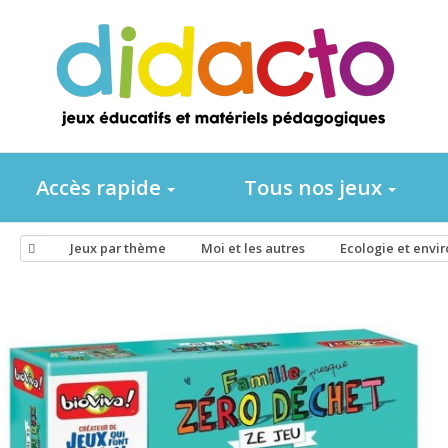
Accès rapide
Tous nos jeux
Jeux par thème
Moi et les autres
Ecologie et env