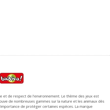
gie et de respect de l’environnement. Le thème des jeux est
’on trouve de nombreuses gammes sur la nature et les animaux dès
à l’importance de protéger certaines espèces. La marque