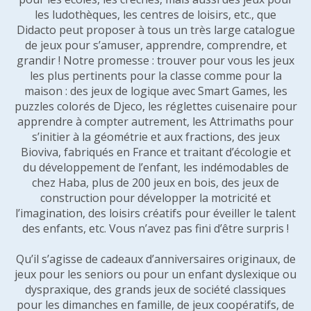
les ludothèques, les centres de loisirs, etc., que
Didacto peut proposer à tous un très large catalogue
de jeux pour s’amuser, apprendre, comprendre, et
grandir ! Notre promesse : trouver pour vous les jeux
les plus pertinents pour la classe comme pour la
maison : des jeux de logique avec Smart Games, les
puzzles colorés de Djeco, les réglettes cuisenaire pour
apprendre à compter autrement, les Attrimaths pour
s’initier à la géométrie et aux fractions, des jeux
Bioviva, fabriqués en France et traitant d’écologie et
du développement de l’enfant, les indémodables de
chez Haba, plus de 200 jeux en bois, des jeux de
construction pour développer la motricité et
l’imagination, des loisirs créatifs pour éveiller le talent
des enfants, etc. Vous n’avez pas fini d’être surpris !
Qu’il s’agisse de cadeaux d’anniversaires originaux, de
jeux pour les seniors ou pour un enfant dyslexique ou
dyspraxique, des grands jeux de société classiques
pour les dimanches en famille, de jeux coopératifs, de