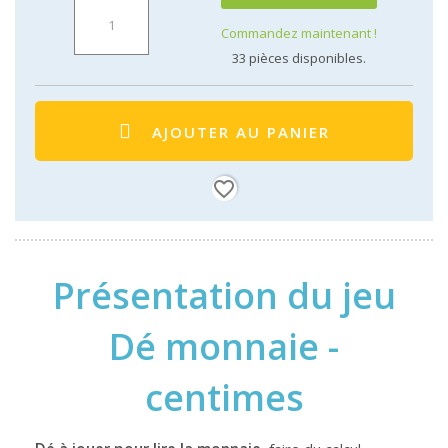
Commandez maintenant !
33
pièces disponibles.
AJOUTER AU PANIER
favorite_border
Présentation du jeu
Dé monnaie -
centimes