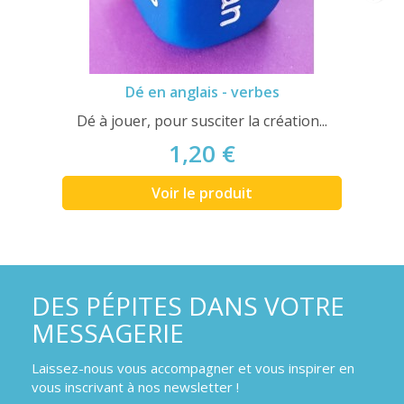
Dé en anglais - verbes
Dé à jouer, pour susciter la création...
1,20 €
Voir le produit
DES PÉPITES DANS VOTRE
MESSAGERIE
Laissez-nous vous accompagner et vous inspirer en
vous inscrivant à nos newsletter !