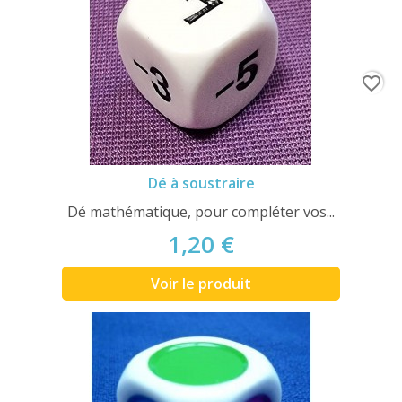
favorite_border
Dé à soustraire
Dé mathématique, pour compléter vos...
1,20 €
Voir le produit