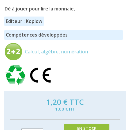
Dé à jouer pour lire la monnaie,
Editeur : Koplow
Compétences développées
Calcul, algèbre, numération
1,20 €
TTC
1,00 € HT
EN STOCK