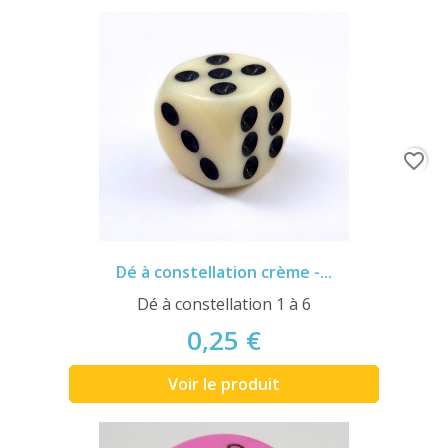
favorite_border
Dé à constellation crème -...
Dé à constellation 1 à 6
0,25 €
Voir le produit