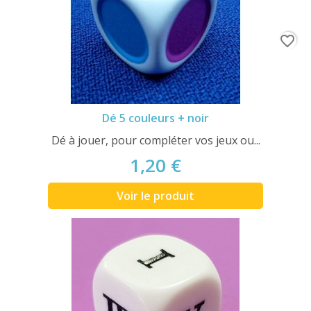
favorite_border
Dé 5 couleurs + noir
Dé à jouer, pour compléter vos jeux ou...
1,20 €
Voir le produit