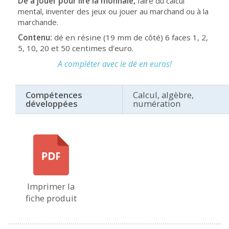
Dé à jouer pour lire la monnaie,
faire du calcul
mental, inventer des jeux ou jouer au marchand ou à la
marchande.
Contenu:
dé en résine (19 mm de côté) 6 faces 1, 2,
5, 10, 20 et 50 centimes d'euro.
A compléter avec le dé en euros!
Compétences
Calcul, algèbre,
développées
numération
Imprimer la
fiche produit