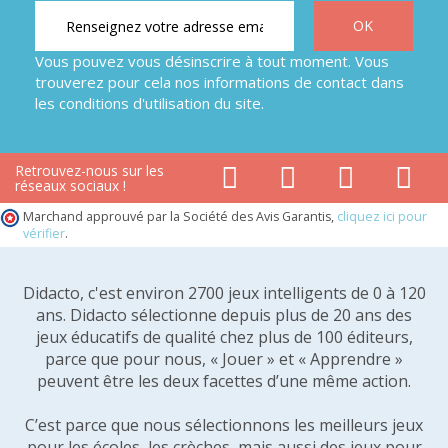
Vous pouvez vous désinscrire à tout moment. Vous
trouverez pour cela nos informations de contact dans
les conditions d'utilisation du site.
Retrouvez-nous sur les
réseaux sociaux !
Marchand approuvé par la Société des Avis Garantis,
cliquez ici pour
vérifier
.
Didacto, c'est environ 2700 jeux intelligents de 0 à 120
ans. Didacto sélectionne depuis plus de 20 ans des
jeux éducatifs de qualité chez plus de 100 éditeurs,
parce que pour nous, « Jouer » et « Apprendre »
peuvent être les deux facettes d’une même action.
C’est parce que nous sélectionnons les meilleurs jeux
pour les écoles, les crèches, mais aussi des jeux pour