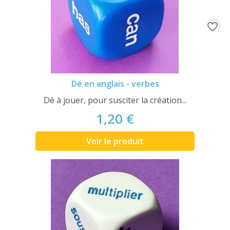
favorite_border
Dé en anglais - verbes
Dé à jouer, pour susciter la création...
1,20 €
Voir le produit