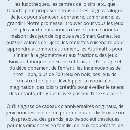
les ludothèques, les centres de loisirs, etc., que
Didacto peut proposer à tous un très large catalogue
de jeux pour s’amuser, apprendre, comprendre, et
grandir ! Notre promesse : trouver pour vous les jeux
les plus pertinents pour la classe comme pour la
maison : des jeux de logique avec Smart Games, les
puzzles colorés de Djeco, les réglettes cuisenaire pour
apprendre à compter autrement, les Attrimaths pour
s’initier à la géométrie et aux fractions, des jeux
Bioviva, fabriqués en France et traitant d’écologie et
du développement de l’enfant, les indémodables de
chez Haba, plus de 200 jeux en bois, des jeux de
construction pour développer la motricité et
l’imagination, des loisirs créatifs pour éveiller le talent
des enfants, etc. Vous n’avez pas fini d’être surpris !
Qu’il s’agisse de cadeaux d’anniversaires originaux, de
jeux pour les seniors ou pour un enfant dyslexique ou
dyspraxique, des grands jeux de société classiques
pour les dimanches en famille, de jeux coopératifs, de