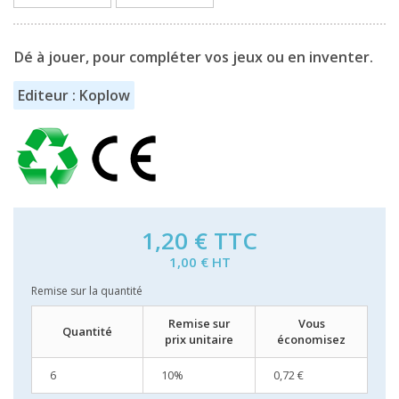
Dé à jouer, pour compléter vos jeux ou en inventer.
Editeur : Koplow
1,20 €
TTC
1,00 € HT
Remise sur la quantité
Remise sur
Vous
Quantité
prix unitaire
économisez
6
10%
0,72 €