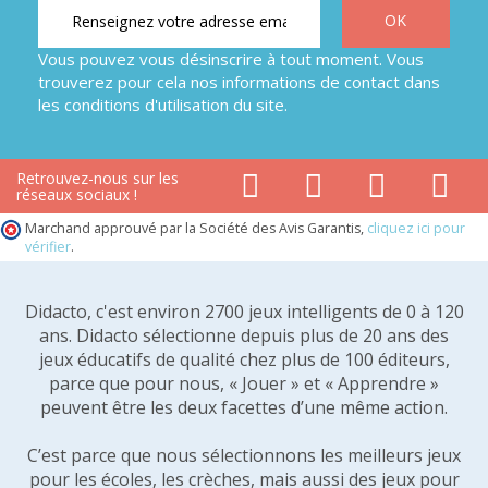
Vous pouvez vous désinscrire à tout moment. Vous
trouverez pour cela nos informations de contact dans
les conditions d'utilisation du site.
Retrouvez-nous sur les
réseaux sociaux !
Marchand approuvé par la Société des Avis Garantis,
cliquez ici pour
vérifier
.
Didacto, c'est environ 2700 jeux intelligents de 0 à 120
ans. Didacto sélectionne depuis plus de 20 ans des
jeux éducatifs de qualité chez plus de 100 éditeurs,
parce que pour nous, « Jouer » et « Apprendre »
peuvent être les deux facettes d’une même action.
C’est parce que nous sélectionnons les meilleurs jeux
pour les écoles, les crèches, mais aussi des jeux pour