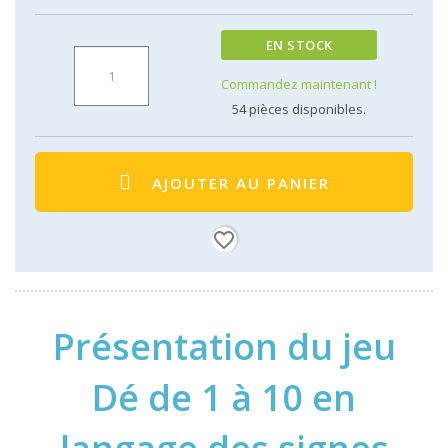
EN STOCK
Commandez maintenant !
54
pièces disponibles.
AJOUTER AU PANIER
favorite_border
Présentation du jeu
Dé de 1 à 10 en