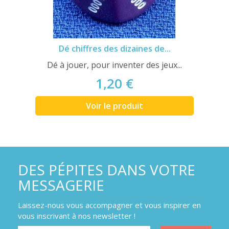
Dé chiffres des dizaines de...
Dé à jouer, pour inventer des jeux...
1,20 €
Voir le produit
DES PÉPITES DANS VOTRE
MESSAGERIE
Laissez-nous vous accompagner et vous inspirer en
vous inscrivant à nos newsletter !