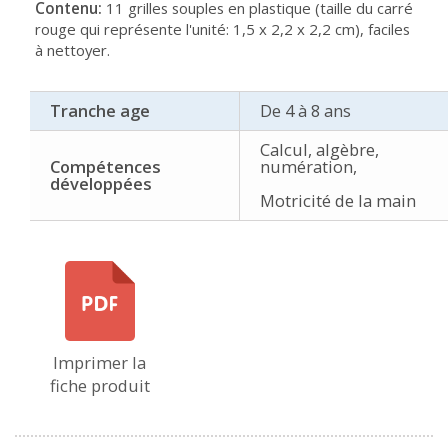
Contenu:
11 grilles souples en plastique (taille du carré
rouge qui représente l'unité: 1,5 x 2,2 x 2,2 cm), faciles
à nettoyer.
Tranche age
De 4 à 8 ans
Calcul, algèbre,
Compétences
numération,
développées
Motricité de la main
Imprimer la
fiche produit