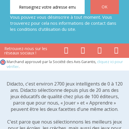
Vous pouvez vous désinscrire à tout moment. Vous
trouverez pour cela nos informations de contact dans
les conditions d'utilisation du site.
Retrouvez-nous sur les
réseaux sociaux !
Marchand approuvé par la Société des Avis Garantis,
cliquez ici pour
vérifier
.
Didacto, c'est environ 2700 jeux intelligents de 0 à 120
ans. Didacto sélectionne depuis plus de 20 ans des
jeux éducatifs de qualité chez plus de 100 éditeurs,
parce que pour nous, « Jouer » et « Apprendre »
peuvent être les deux facettes d’une même action.
C’est parce que nous sélectionnons les meilleurs jeux
pour les écoles, les crèches, mais aussi des jeux pour