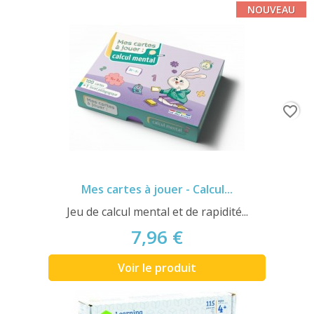
NOUVEAU
favorite_border
Mes cartes à jouer - Calcul...
Jeu de calcul mental et de rapidité...
7,96 €
Voir le produit