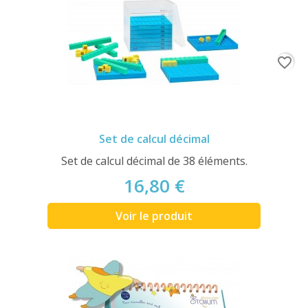
favorite_border
Set de calcul décimal
Set de calcul décimal de 38 éléments.
16,80 €
Voir le produit