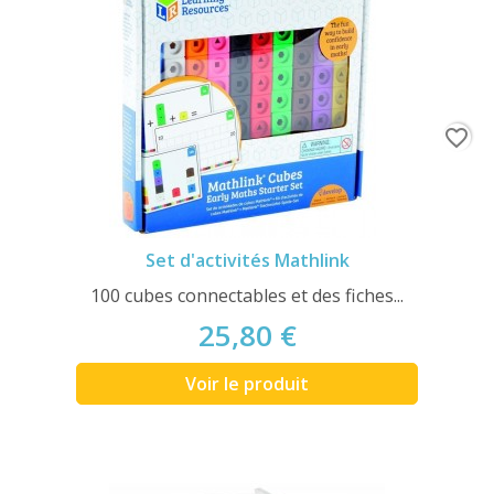
favorite_border
Set d'activités Mathlink
100 cubes connectables et des fiches...
25,80 €
Voir le produit