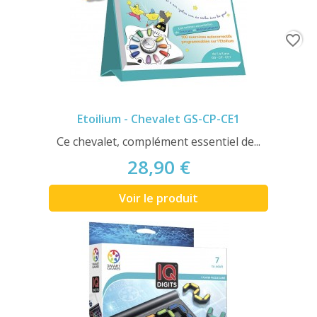
favorite_border
Etoilium - Chevalet GS-CP-CE1
Ce chevalet, complément essentiel de...
28,90 €
Voir le produit