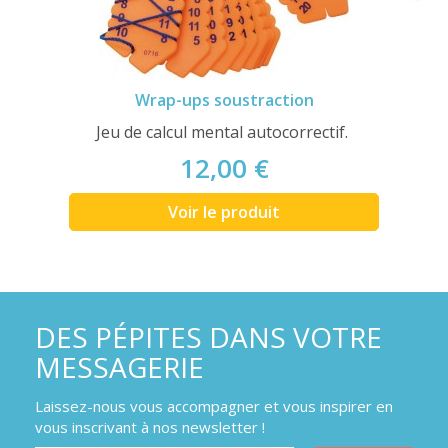
Wrap-ups soustraction
Jeu de calcul mental autocorrectif.
12,00 €
Voir le produit
DES PÉPITES DANS VOTRE
MESSAGERIE
Laissez-nous vous accompagner et vous inspirer en
vous inscrivant à nos newsletter !