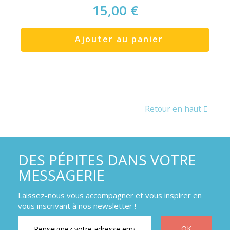
15,00 €
Ajouter au panier
Retour en haut
DES PÉPITES DANS VOTRE
MESSAGERIE
Laissez-nous vous accompagner et vous inspirer en
vous inscrivant à nos newsletter !