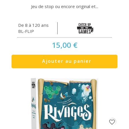
Jeu de stop ou encore original et...
De 8 à 120 ans
BL-FLIP
15,00 €
Ajouter au panier
favorite_border