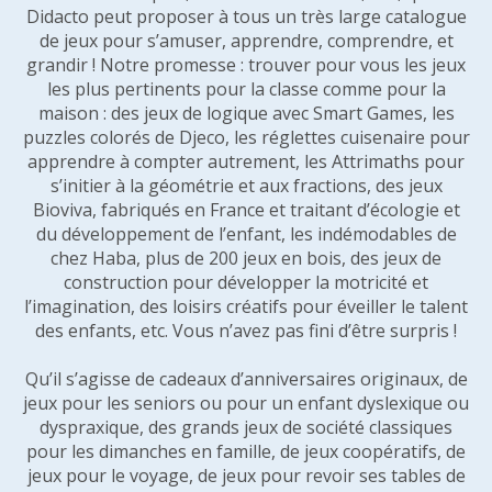
Didacto peut proposer à tous un très large catalogue
de jeux pour s’amuser, apprendre, comprendre, et
grandir ! Notre promesse : trouver pour vous les jeux
les plus pertinents pour la classe comme pour la
maison : des jeux de logique avec Smart Games, les
puzzles colorés de Djeco, les réglettes cuisenaire pour
apprendre à compter autrement, les Attrimaths pour
s’initier à la géométrie et aux fractions, des jeux
Bioviva, fabriqués en France et traitant d’écologie et
du développement de l’enfant, les indémodables de
chez Haba, plus de 200 jeux en bois, des jeux de
construction pour développer la motricité et
l’imagination, des loisirs créatifs pour éveiller le talent
des enfants, etc. Vous n’avez pas fini d’être surpris !
Qu’il s’agisse de cadeaux d’anniversaires originaux, de
jeux pour les seniors ou pour un enfant dyslexique ou
dyspraxique, des grands jeux de société classiques
pour les dimanches en famille, de jeux coopératifs, de
jeux pour le voyage, de jeux pour revoir ses tables de