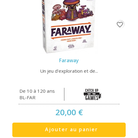
favorite_border
Faraway
Un jeu d'exploration et de...
De 10 à 120 ans
BL-FAR
20,00 €
Ajouter au panier