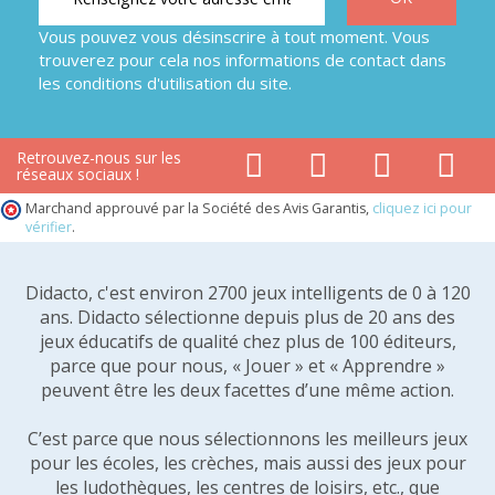
Vous pouvez vous désinscrire à tout moment. Vous
trouverez pour cela nos informations de contact dans
les conditions d'utilisation du site.
Retrouvez-nous sur les
réseaux sociaux !
Marchand approuvé par la Société des Avis Garantis,
cliquez ici pour
vérifier
.
Didacto, c'est environ 2700 jeux intelligents de 0 à 120
ans. Didacto sélectionne depuis plus de 20 ans des
jeux éducatifs de qualité chez plus de 100 éditeurs,
parce que pour nous, « Jouer » et « Apprendre »
peuvent être les deux facettes d’une même action.
C’est parce que nous sélectionnons les meilleurs jeux
pour les écoles, les crèches, mais aussi des jeux pour
les ludothèques, les centres de loisirs, etc., que