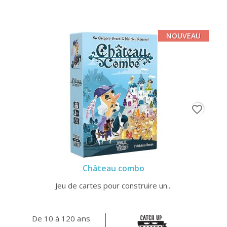
NOUVEAU
favorite_border
Château combo
Jeu de cartes pour construire un...
De 10 à 120 ans