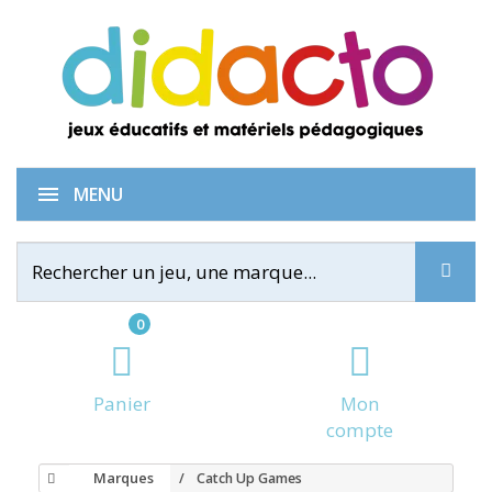
MENU
0
Panier
Mon
compte
Marques
Catch Up Games