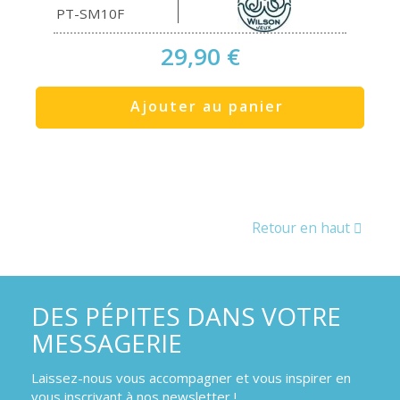
PT-SM10F
29,90 €
Ajouter au panier
Retour en haut
DES PÉPITES DANS VOTRE
MESSAGERIE
Laissez-nous vous accompagner et vous inspirer en
vous inscrivant à nos newsletter !