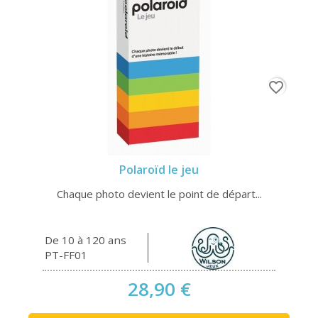
favorite_border
Polaroïd le jeu
Chaque photo devient le point de départ...
De 10 à 120 ans
PT-FF01
28,90 €