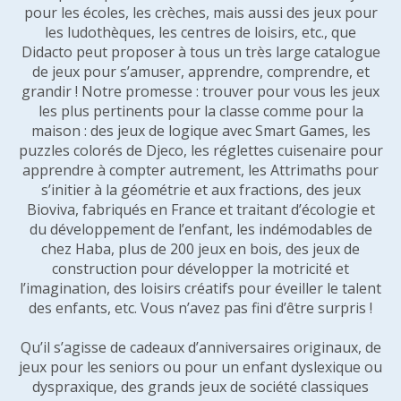
pour les écoles, les crèches, mais aussi des jeux pour
les ludothèques, les centres de loisirs, etc., que
Didacto peut proposer à tous un très large catalogue
de jeux pour s’amuser, apprendre, comprendre, et
grandir ! Notre promesse : trouver pour vous les jeux
les plus pertinents pour la classe comme pour la
maison : des jeux de logique avec Smart Games, les
puzzles colorés de Djeco, les réglettes cuisenaire pour
apprendre à compter autrement, les Attrimaths pour
s’initier à la géométrie et aux fractions, des jeux
Bioviva, fabriqués en France et traitant d’écologie et
du développement de l’enfant, les indémodables de
chez Haba, plus de 200 jeux en bois, des jeux de
construction pour développer la motricité et
l’imagination, des loisirs créatifs pour éveiller le talent
des enfants, etc. Vous n’avez pas fini d’être surpris !
Qu’il s’agisse de cadeaux d’anniversaires originaux, de
jeux pour les seniors ou pour un enfant dyslexique ou
dyspraxique, des grands jeux de société classiques