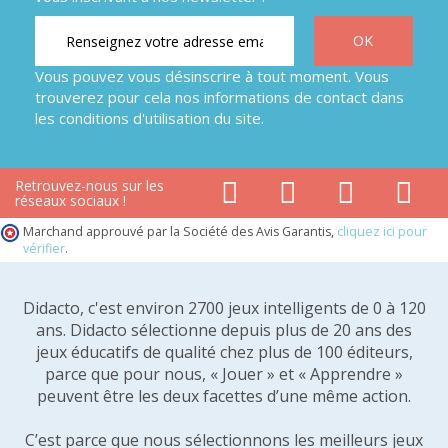
Vous pouvez vous désinscrire à tout moment. Vous
trouverez pour cela nos informations de contact dans
les conditions d'utilisation du site.
Retrouvez-nous sur les
réseaux sociaux !
Marchand approuvé par la Société des Avis Garantis,
cliquez ici pour
vérifier
.
Didacto, c'est environ 2700 jeux intelligents de 0 à 120
ans. Didacto sélectionne depuis plus de 20 ans des
jeux éducatifs de qualité chez plus de 100 éditeurs,
parce que pour nous, « Jouer » et « Apprendre »
peuvent être les deux facettes d’une même action.
C’est parce que nous sélectionnons les meilleurs jeux