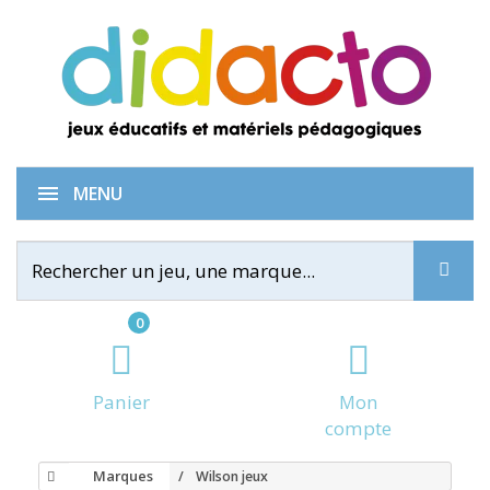
MENU
0
Panier
Mon
compte
Marques
Wilson jeux