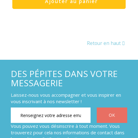
Ajouter au panier
Retour en haut
DES PÉPITES DANS VOTRE
MESSAGERIE
Laissez-nous vous accompagner et vous inspirer en
vous inscrivant à nos newsletter !
Vous pouvez vous désinscrire à tout moment. Vous
trouverez pour cela nos informations de contact dans