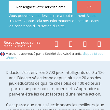
Vous pouvez vous désinscrire à tout moment. Vous
trouverez pour cela nos informations de contact dans
les conditions d'utilisation du site.
Retrouvez-nous sur les
réseaux sociaux !
Marchand approuvé par la Société des Avis Garantis,
cliquez ici pour
vérifier
.
Didacto, c'est environ 2700 jeux intelligents de 0 à 120
ans. Didacto sélectionne depuis plus de 20 ans des
jeux éducatifs de qualité chez plus de 100 éditeurs,
parce que pour nous, « Jouer » et « Apprendre »
peuvent être les deux facettes d’une même action.
C’est parce que nous sélectionnons les meilleurs jeux