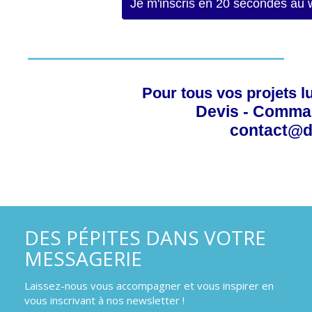
Je m'inscris en 20 secondes au 
Pour tous vos projets l
Devis - Comma
contact@d
DES PÉPITES DANS VOTRE
MESSAGERIE
Laissez-nous vous accompagner et vous inspirer en
vous inscrivant à nos newsletter !