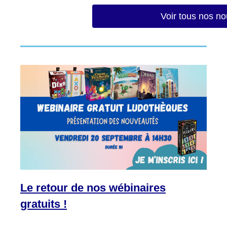
Voir tous nos n
Le retour de nos wébinaires
gratuits !