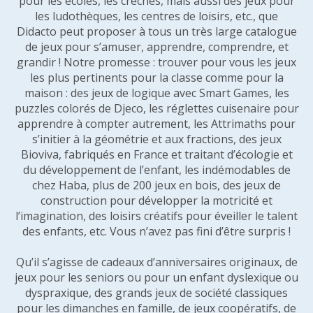
pour les écoles, les crèches, mais aussi des jeux pour
les ludothèques, les centres de loisirs, etc., que
Didacto peut proposer à tous un très large catalogue
de jeux pour s’amuser, apprendre, comprendre, et
grandir ! Notre promesse : trouver pour vous les jeux
les plus pertinents pour la classe comme pour la
maison : des jeux de logique avec Smart Games, les
puzzles colorés de Djeco, les réglettes cuisenaire pour
apprendre à compter autrement, les Attrimaths pour
s’initier à la géométrie et aux fractions, des jeux
Bioviva, fabriqués en France et traitant d’écologie et
du développement de l’enfant, les indémodables de
chez Haba, plus de 200 jeux en bois, des jeux de
construction pour développer la motricité et
l’imagination, des loisirs créatifs pour éveiller le talent
des enfants, etc. Vous n’avez pas fini d’être surpris !
Qu’il s’agisse de cadeaux d’anniversaires originaux, de
jeux pour les seniors ou pour un enfant dyslexique ou
dyspraxique, des grands jeux de société classiques
pour les dimanches en famille, de jeux coopératifs, de