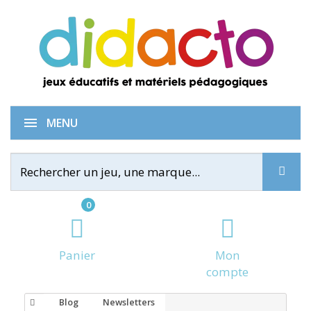
MENU
0
Panier
Mon
compte
Blog
Newsletters