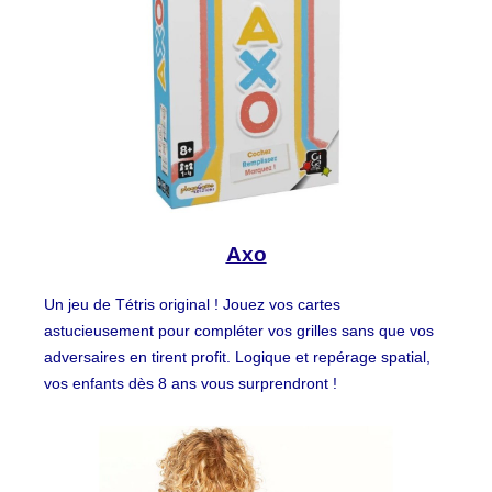
Axo
Un jeu de Tétris original ! Jouez vos cartes
astucieusement pour compléter vos grilles sans que vos
adversaires en tirent profit. Logique et repérage spatial,
vos enfants dès 8 ans vous surprendront !