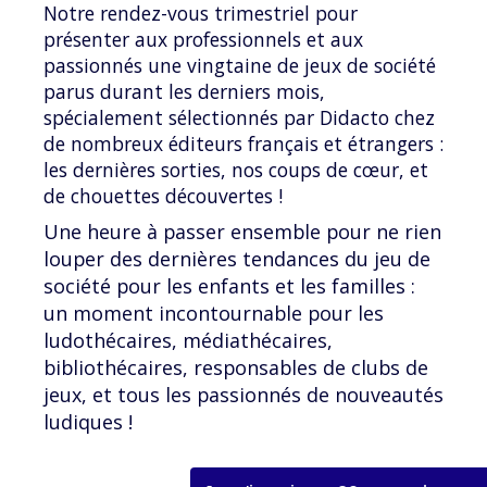
Notre rendez-vous trimestriel pour
présenter aux professionnels et aux
passionnés une vingtaine de jeux de société
parus durant les derniers mois,
spécialement sélectionnés par Didacto chez
de nombreux éditeurs français et étrangers :
les dernières sorties, nos coups de cœur, et
de chouettes découvertes !
Une heure à passer ensemble pour ne rien
louper des dernières tendances du jeu de
société pour les enfants et les familles :
un moment incontournable pour les
ludothécaires, médiathécaires,
bibliothécaires, responsables de clubs de
jeux, et tous les passionnés de nouveautés
ludiques !