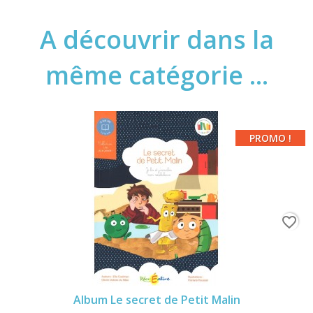
A découvrir dans la
même catégorie ...
PROMO !
favorite_border
Album Le secret de Petit Malin