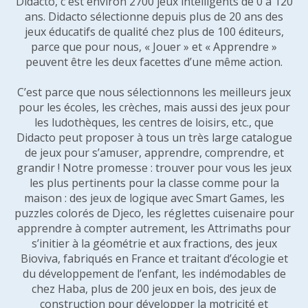
Didacto, c'est environ 2700 jeux intelligents de 0 à 120
ans. Didacto sélectionne depuis plus de 20 ans des
jeux éducatifs de qualité chez plus de 100 éditeurs,
parce que pour nous, « Jouer » et « Apprendre »
peuvent être les deux facettes d’une même action.
C’est parce que nous sélectionnons les meilleurs jeux
pour les écoles, les crèches, mais aussi des jeux pour
les ludothèques, les centres de loisirs, etc., que
Didacto peut proposer à tous un très large catalogue
de jeux pour s’amuser, apprendre, comprendre, et
grandir ! Notre promesse : trouver pour vous les jeux
les plus pertinents pour la classe comme pour la
maison : des jeux de logique avec Smart Games, les
puzzles colorés de Djeco, les réglettes cuisenaire pour
apprendre à compter autrement, les Attrimaths pour
s’initier à la géométrie et aux fractions, des jeux
Bioviva, fabriqués en France et traitant d’écologie et
du développement de l’enfant, les indémodables de
chez Haba, plus de 200 jeux en bois, des jeux de
construction pour développer la motricité et