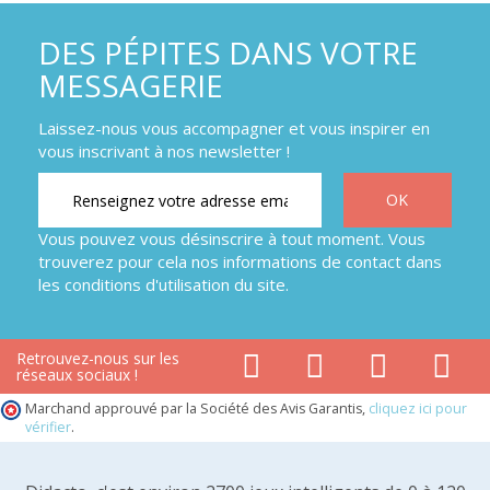
DES PÉPITES DANS VOTRE
MESSAGERIE
Laissez-nous vous accompagner et vous inspirer en
vous inscrivant à nos newsletter !
Vous pouvez vous désinscrire à tout moment. Vous
trouverez pour cela nos informations de contact dans
les conditions d'utilisation du site.
Retrouvez-nous sur les
réseaux sociaux !
Marchand approuvé par la Société des Avis Garantis,
cliquez ici pour
vérifier
.