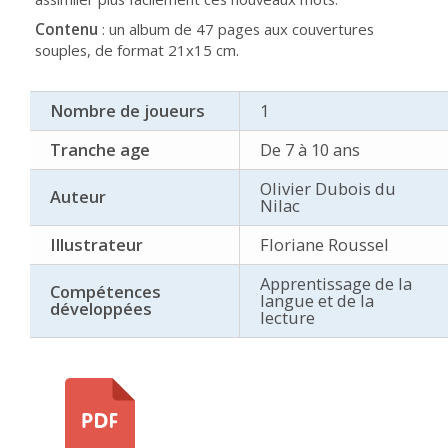
Contenu
: un album de 47 pages aux couvertures
souples, de format 21x15 cm.
Nombre de joueurs
1
Tranche age
De 7 à 10 ans
Olivier Dubois du
Auteur
Nilac
Illustrateur
Floriane Roussel
Apprentissage de la
Compétences
langue et de la
développées
lecture