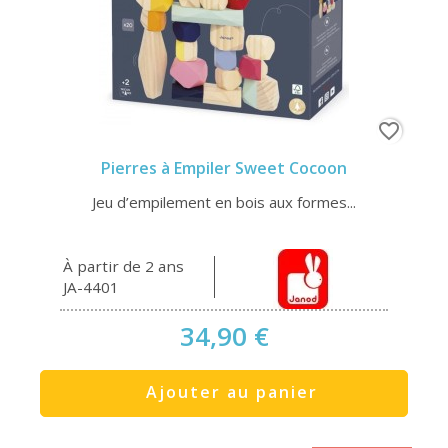
favorite_border
Pierres à Empiler Sweet Cocoon
Jeu d’empilement en bois aux formes...
À partir de 2 ans
JA-4401
34,90 €
Ajouter au panier