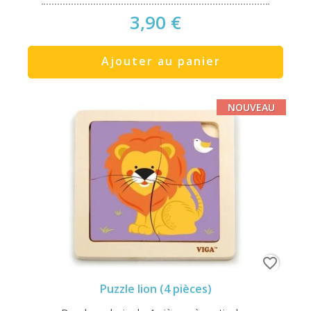
3,90 €
Ajouter au panier
NOUVEAU
favorite_border
Puzzle lion (4 pièces)