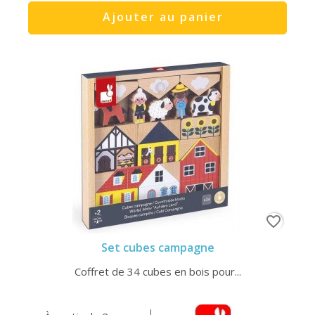
Ajouter au panier
favorite_border
Set cubes campagne
Coffret de 34 cubes en bois pour...