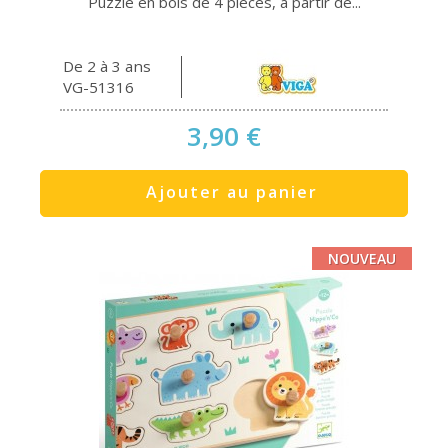
Puzzle en bois de 4 pièces, à partir de...
De 2 à 3 ans
VG-51316
3,90 €
Ajouter au panier
NOUVEAU