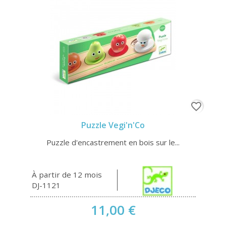
favorite_border
Puzzle Vegi'n'Co
Puzzle d'encastrement en bois sur le...
À partir de 12 mois
DJ-1121
11,00 €