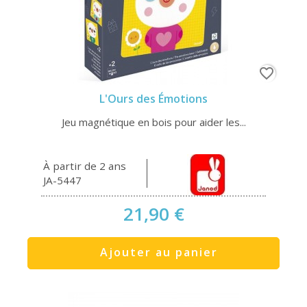
favorite_border
L'Ours des Émotions
Jeu magnétique en bois pour aider les...
À partir de 2 ans
JA-5447
21,90 €
Ajouter au panier