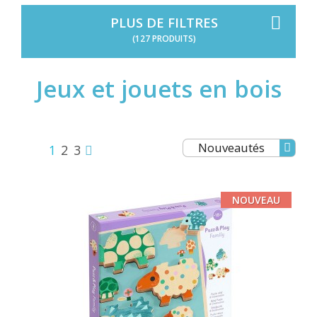
PLUS DE FILTRES
(127 PRODUITS)
Jeux et jouets en bois
Nouveautés
1
2
3
NOUVEAU