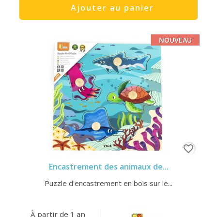
Ajouter au panier
NOUVEAU
favorite_border
Encastrement des animaux de...
Puzzle d'encastrement en bois sur le...
À partir de 1 an