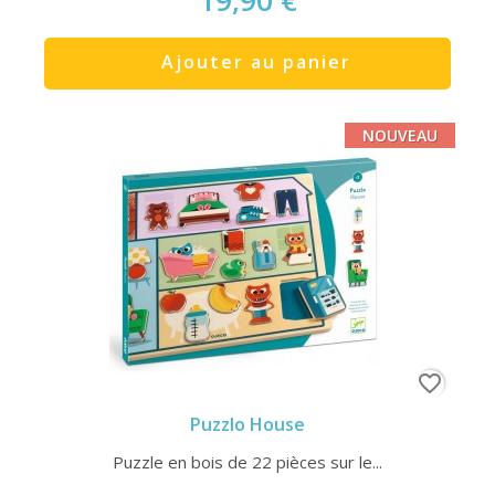
Ajouter au panier
NOUVEAU
favorite_border
Puzzlo House
Puzzle en bois de 22 pièces sur le...