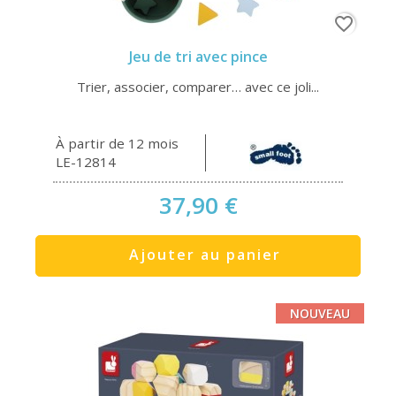
favorite_border
Jeu de tri avec pince
Trier, associer, comparer… avec ce joli...
À partir de 12 mois
LE-12814
37,90 €
Ajouter au panier
NOUVEAU