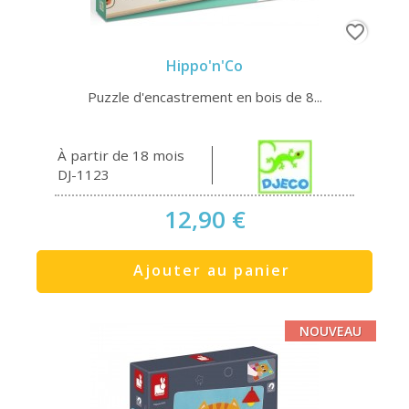
favorite_border
Hippo'n'Co
Puzzle d'encastrement en bois de 8...
À partir de 18 mois
DJ-1123
12,90 €
Ajouter au panier
NOUVEAU