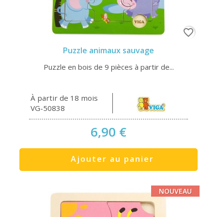
favorite_border
Puzzle animaux sauvage
Puzzle en bois de 9 pièces à partir de...
À partir de 18 mois
VG-50838
6,90 €
Ajouter au panier
NOUVEAU