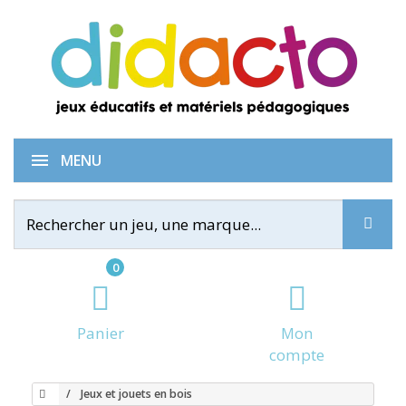
MENU
0
Panier
Mon
compte
Jeux et jouets en bois