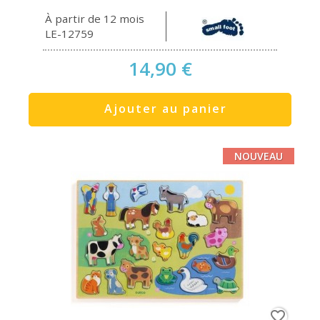
À partir de 12 mois
LE-12759
14,90 €
Ajouter au panier
NOUVEAU
favorite_border