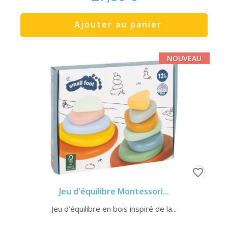
Ajouter au panier
NOUVEAU
favorite_border
Jeu d'équilibre Montessori...
Jeu d’équilibre en bois inspiré de la...