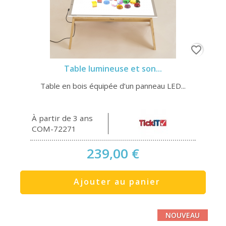
favorite_border
Table lumineuse et son...
Table en bois équipée d’un panneau LED...
À partir de 3 ans
COM-72271
239,00 €
Ajouter au panier
NOUVEAU