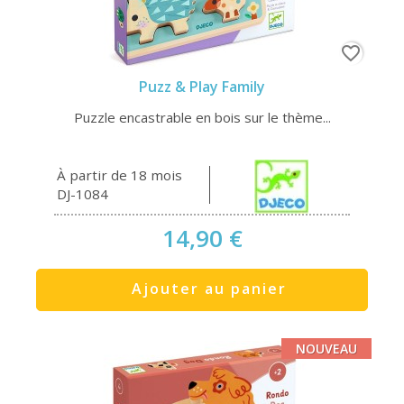
favorite_border
Puzz & Play Family
Puzzle encastrable en bois sur le thème...
À partir de 18 mois
DJ-1084
14,90 €
Ajouter au panier
NOUVEAU