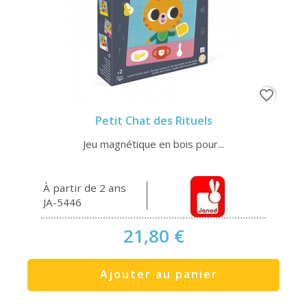
favorite_border
Petit Chat des Rituels
Jeu magnétique en bois pour...
À partir de 2 ans
JA-5446
21,80 €
Ajouter au panier