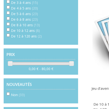
De 3 à 4 ans
(15)
De 4 à 5 ans
(20)
De 5 à 6 ans
(23)
De 6 à 8 ans
(23)
De 8 à 10 ans
(13)
De 10 à 12 ans
(8)
De 12 à 120 ans
(2)
PRIX
0,00 € - 80,00 €
NOUVEAUTÉS
Jeu d’avent
Non
(33)
De 10 à 