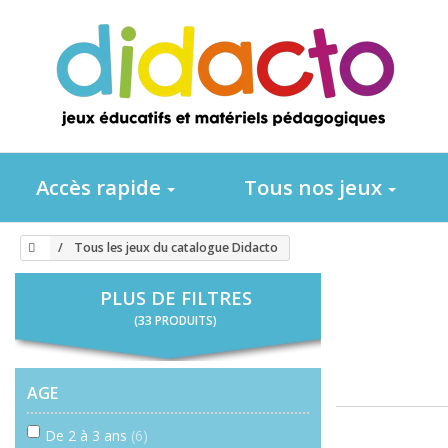
Accès rapide
Tous nos jeux
Tous les jeux du catalogue Didacto
PLUS DE FILTRES
(33 PRODUITS)
AGE
De 2 à 3 ans
(6)