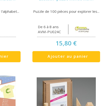
l'alphabet...
Puzzle de 100 pièces pour explorer les...
De 6 à 8 ans
AVM-PU024C
15,80 €
nier
Ajouter au panier