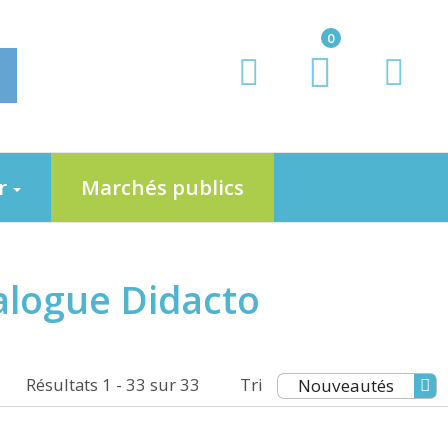
0
er
Marchés publics
alogue Didacto
Résultats 1 - 33 sur 33
Tri
Nouveautés