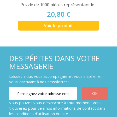
Puzzle de 1000 pièces représentant le...
20,80 €
Voir le produit
DES PÉPITES DANS VOTRE
MESSAGERIE
Laissez-nous vous accompagner et vous inspirer en
vous inscrivant à nos newsletter !
Vous pouvez vous désinscrire à tout moment. Vous
trouverez pour cela nos informations de contact dans
les conditions d'utilisation du site.