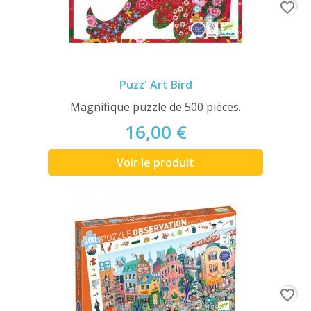
favorite_border
Puzz' Art Bird
Magnifique puzzle de 500 pièces.
16,00 €
Voir le produit
favorite_border