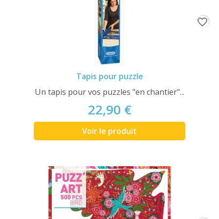
favorite_border
Tapis pour puzzle
Un tapis pour vos puzzles "en chantier"...
22,90 €
Voir le produit