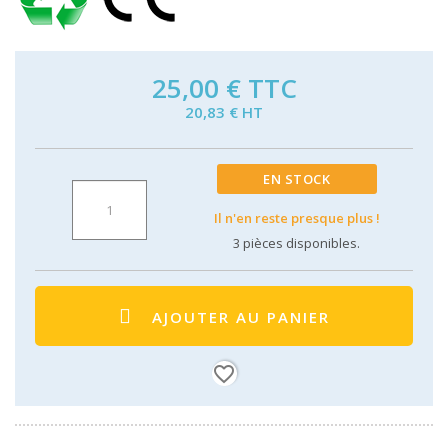
25,00 €
TTC
20,83 € HT
EN STOCK
Il n'en reste presque plus !
3
pièces disponibles.
AJOUTER AU PANIER
favorite_border