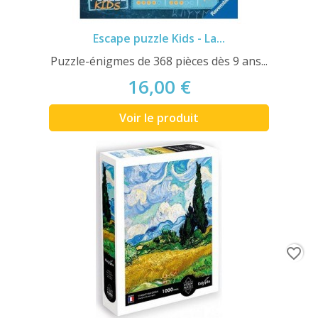
Escape puzzle Kids - La...
Puzzle-énigmes de 368 pièces dès 9 ans...
16,00 €
Voir le produit
favorite_border