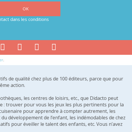
tact dans les conditions
er
.
tifs de qualité chez plus de 100 éditeurs, parce que pour
même action.
othèques, les centres de loisirs, etc., que Didacto peut
: trouver pour vous les jeux les plus pertinents pour la
s cuisenaire pour apprendre à compter autrement, les
e et du développement de l’enfant, les indémodables de chez
tifs pour éveiller le talent des enfants, etc. Vous n’avez