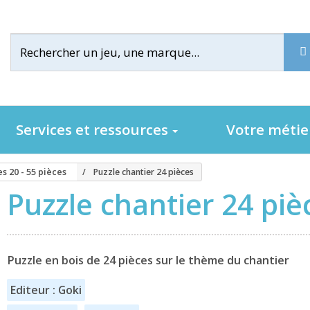
Services et ressources
Votre méti
s 20 - 55 pièces
Puzzle chantier 24 pièces
Puzzle chantier 24 piè
Puzzle en bois de 24 pièces sur le thème du chantier
Editeur : Goki