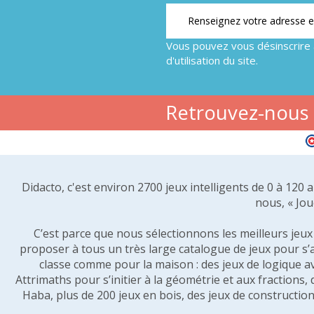
Vous pouvez vous désinscrire 
d'utilisation du site.
Retrouvez-nous s
Didacto, c'est environ 2700 jeux intelligents de 0 à 120
nous, « Jou
C’est parce que nous sélectionnons les meilleurs jeux p
proposer à tous un très large catalogue de jeux pour s’
classe comme pour la maison : des jeux de logique a
Attrimaths pour s’initier à la géométrie et aux fractions,
Haba, plus de 200 jeux en bois, des jeux de construction 