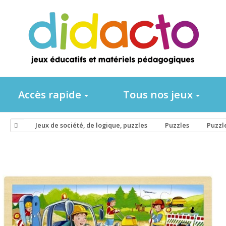
Accès rapide
Tous nos jeux
Jeux de société, de logique, puzzles
Puzzles
Puzzle