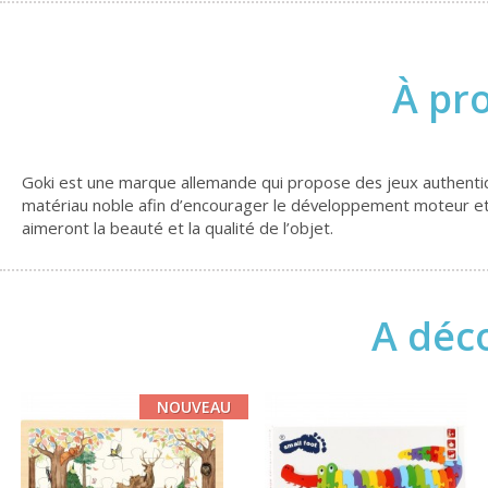
À pr
Goki est une marque allemande qui propose des jeux authentiqu
matériau noble afin d’encourager le développement moteur et s
aimeront la beauté et la qualité de l’objet.
A déco
NOUVEAU