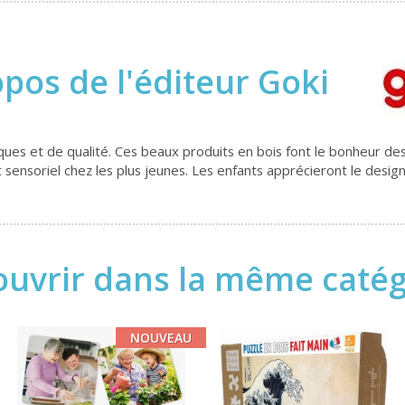
opos de l'éditeur Goki
es et de qualité. Ces beaux produits en bois font le bonheur des 
ensoriel chez les plus jeunes. Les enfants apprécieront le design
uvrir dans la même catégo
NOUVEAU