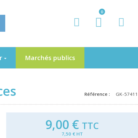
0
er
Marchés publics
ces
Référence :
GK-57411
9,00 €
TTC
7,50 € HT