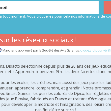
à tout moment. Vous trouverez pour cela nos informations de con
ur les réseaux sociaux !
Marchand approuvé par la Société des Avis Garantis,
cliquez ici pour vérifi
 ans. Didacto sélectionne depuis plus de 20 ans des jeux éduca
er » et « Apprendre » peuvent être les deux facettes d’une 
our les écoles, les crèches, mais aussi des jeux pour les lud
amuser, apprendre, comprendre, et grandir ! Notre promesse 
vec Smart Games, les puzzles colorés de Djeco, les réglette
 des jeux Bioviva, fabriqués en France et traitant d’écologi
pour développer la motricité et l’imagination, des loisirs créa
pas fini d’être surpris !