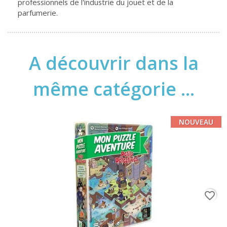
professionnels de l'industrie du jouet et de la
parfumerie.
A découvrir dans la
même catégorie ...
NOUVEAU
favorite_border