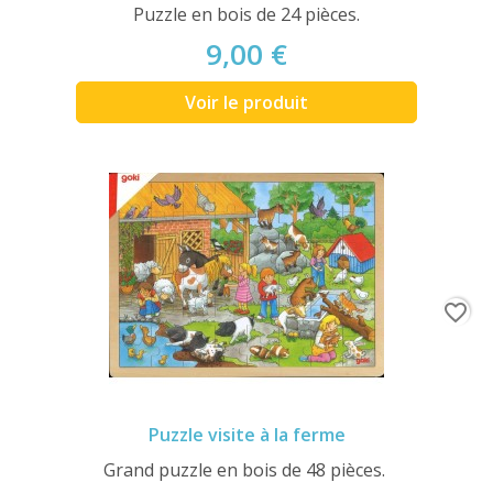
Puzzle en bois de 24 pièces.
9,00 €
Voir le produit
favorite_border
Puzzle visite à la ferme
Grand puzzle en bois de 48 pièces.