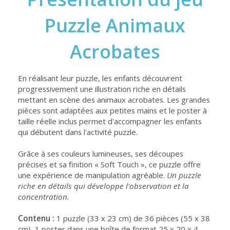
Puzzle Animaux
Acrobates
En réalisant leur puzzle, les enfants découvrent
progressivement une illustration riche en détails
mettant en scène des animaux acrobates. Les grandes
pièces sont adaptées aux petites mains et le poster à
taille réelle inclus permet d'accompagner les enfants
qui débutent dans l'activité puzzle.
Grâce à ses couleurs lumineuses, ses découpes
précises et sa finition « Soft Touch », ce puzzle offre
une expérience de manipulation agréable.
Un puzzle
riche en détails qui développe l'observation et la
concentration.
Contenu :
1 puzzle (33 x 23 cm) de 36 pièces (55 x 38
cm), 1 poster dans une boîte de format 25 x 20 x 4