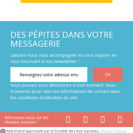
DES PÉPITES DANS VOTRE
MESSAGERIE
Laissez-nous vous accompagner et vous inspirer en
vous inscrivant à nos newsletter !
Vous pouvez vous désinscrire à tout moment. Vous
trouverez pour cela nos informations de contact dans
les conditions d'utilisation du site.
Retrouvez-nous sur les
réseaux sociaux !
Marchand approuvé par la Société des Avis Garantis,
cliquez ici pour