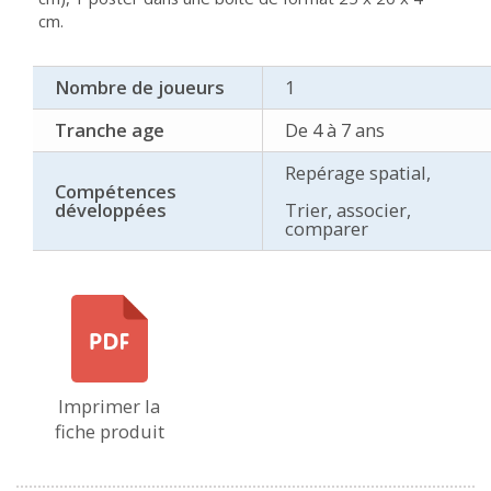
cm.
Nombre de joueurs
1
Tranche age
De 4 à 7 ans
Repérage spatial,
Compétences
développées
Trier, associer,
comparer
Imprimer la
fiche produit