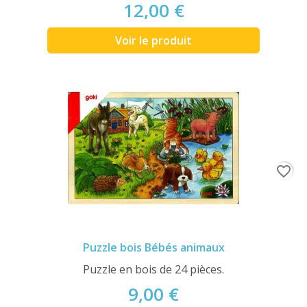
12,00 €
Voir le produit
favorite_border
Puzzle bois Bébés animaux
Puzzle en bois de 24 pièces.
9,00 €