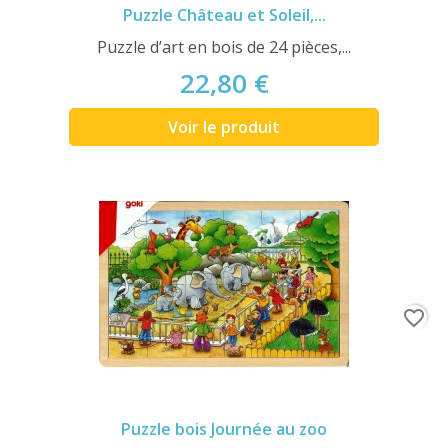
Puzzle Château et Soleil,...
Puzzle d’art en bois de 24 pièces,...
22,80 €
Voir le produit
favorite_border
Puzzle bois Journée au zoo