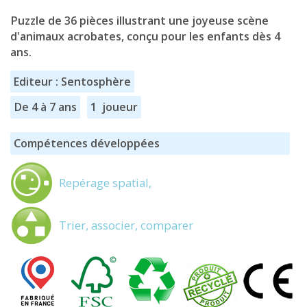
Puzzle de 36 pièces illustrant une joyeuse scène
d'animaux acrobates, conçu pour les enfants dès 4
ans.
Editeur : Sentosphère
De 4 à 7 ans
1 joueur
Compétences développées
Repérage spatial,
Trier, associer, comparer