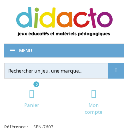
Puzzle Animaux Acrobates
MENU
0
Panier
Mon
compte
Référence :
SEN-7607