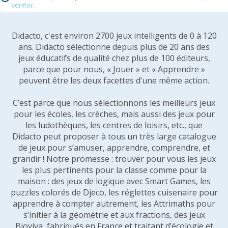
vérifier
.
Didacto, c'est environ 2700 jeux intelligents de 0 à 120
ans. Didacto sélectionne depuis plus de 20 ans des
jeux éducatifs de qualité chez plus de 100 éditeurs,
parce que pour nous, « Jouer » et « Apprendre »
peuvent être les deux facettes d’une même action.
C’est parce que nous sélectionnons les meilleurs jeux
pour les écoles, les crèches, mais aussi des jeux pour
les ludothèques, les centres de loisirs, etc., que
Didacto peut proposer à tous un très large catalogue
de jeux pour s’amuser, apprendre, comprendre, et
grandir ! Notre promesse : trouver pour vous les jeux
les plus pertinents pour la classe comme pour la
maison : des jeux de logique avec Smart Games, les
puzzles colorés de Djeco, les réglettes cuisenaire pour
apprendre à compter autrement, les Attrimaths pour
s’initier à la géométrie et aux fractions, des jeux
Bioviva, fabriqués en France et traitant d’écologie et