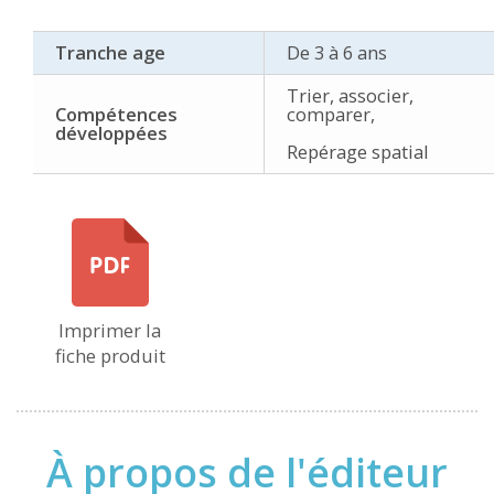
Tranche age
De 3 à 6 ans
Trier, associer,
Compétences
comparer,
développées
Repérage spatial
Imprimer la
fiche produit
À propos de l'éditeur