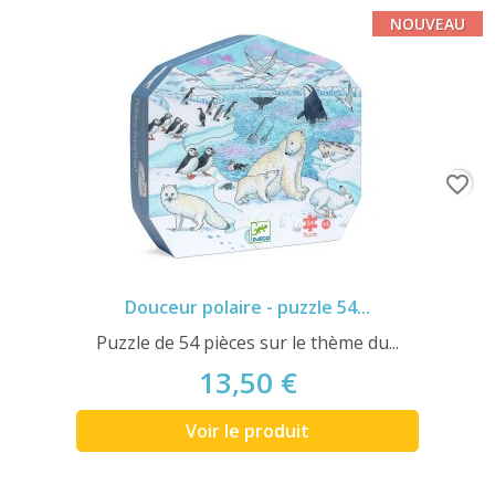
NOUVEAU
favorite_border
Douceur polaire - puzzle 54...
Puzzle de 54 pièces sur le thème du...
13,50 €
Voir le produit