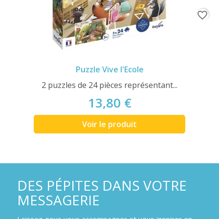
favorite_border
Puzzle Vive l'Ecole
2 puzzles de 24 pièces représentant...
13,80 €
Voir le produit
DES PÉPITES DANS VOTRE
MESSAGERIE