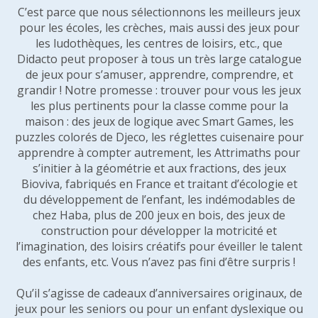
C’est parce que nous sélectionnons les meilleurs jeux
pour les écoles, les crèches, mais aussi des jeux pour
les ludothèques, les centres de loisirs, etc., que
Didacto peut proposer à tous un très large catalogue
de jeux pour s’amuser, apprendre, comprendre, et
grandir ! Notre promesse : trouver pour vous les jeux
les plus pertinents pour la classe comme pour la
maison : des jeux de logique avec Smart Games, les
puzzles colorés de Djeco, les réglettes cuisenaire pour
apprendre à compter autrement, les Attrimaths pour
s’initier à la géométrie et aux fractions, des jeux
Bioviva, fabriqués en France et traitant d’écologie et
du développement de l’enfant, les indémodables de
chez Haba, plus de 200 jeux en bois, des jeux de
construction pour développer la motricité et
l’imagination, des loisirs créatifs pour éveiller le talent
des enfants, etc. Vous n’avez pas fini d’être surpris !
Qu’il s’agisse de cadeaux d’anniversaires originaux, de
jeux pour les seniors ou pour un enfant dyslexique ou