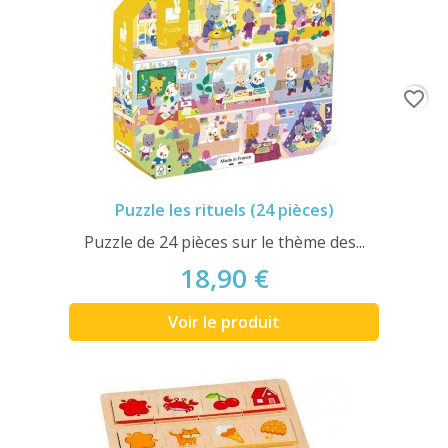
favorite_border
Puzzle les rituels (24 pièces)
Puzzle de 24 pièces sur le thème des...
18,90 €
Voir le produit