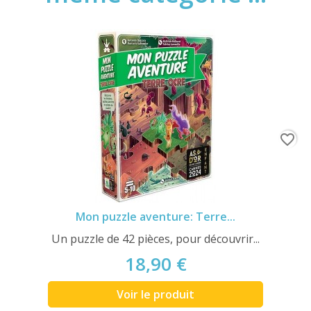
favorite_border
Mon puzzle aventure: Terre...
Un puzzle de 42 pièces, pour découvrir...
18,90 €
Voir le produit