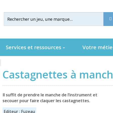
Services et ressources
Votre méti
Castagnettes à manc
Il suffit de prendre le manche de l’instrument et
secouer pour faire claquer les castagnettes.
Editeur : Fuzeau