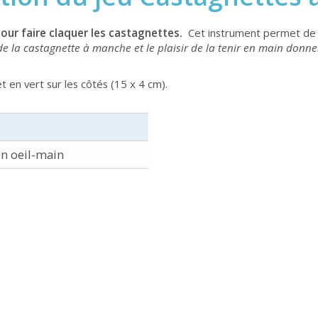
pour faire claquer les castagnettes.
Cet instrument permet de 
de la castagnette à manche et le plaisir de la tenir en main donn
 en vert sur les côtés (15 x 4 cm).
n oeil-main