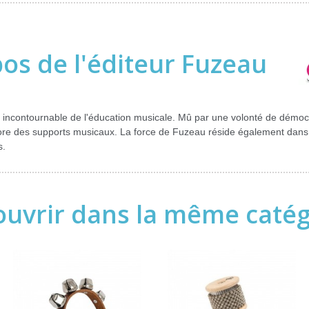
os de l'éditeur Fuzeau
 incontournable de l'éducation musicale. Mû par une volonté de démocr
core des supports musicaux. La force de Fuzeau réside également dans
s.
uvrir dans la même catégo