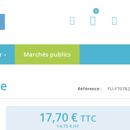
0
er
Marchés publics
he
Référence :
FU-F70782
17,70 €
TTC
14,75 € HT