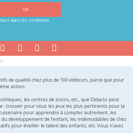
tact dans les conditions
er
.
tifs de qualité chez plus de 100 éditeurs, parce que pour
même action.
othèques, les centres de loisirs, etc., que Didacto peut
: trouver pour vous les jeux les plus pertinents pour la
s cuisenaire pour apprendre à compter autrement, les
e et du développement de l’enfant, les indémodables de chez
tifs pour éveiller le talent des enfants, etc. Vous n’avez