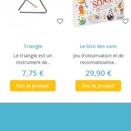
favorite_border
favorite_border
Triangle
Le loto des sons
Le triangle est un
Jeu d'observation et de
instrument de...
reconnaissance...
7,75 €
29,90 €
Voir le produit
Voir le produit