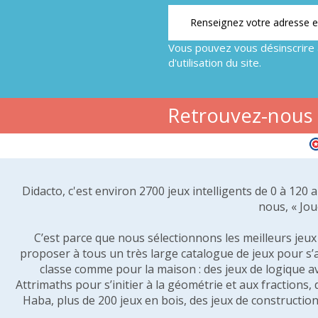
Vous pouvez vous désinscrire 
d'utilisation du site.
Retrouvez-nous s
Didacto, c'est environ 2700 jeux intelligents de 0 à 120
nous, « Jou
C’est parce que nous sélectionnons les meilleurs jeux p
proposer à tous un très large catalogue de jeux pour s’
classe comme pour la maison : des jeux de logique a
Attrimaths pour s’initier à la géométrie et aux fractions,
Haba, plus de 200 jeux en bois, des jeux de construction 