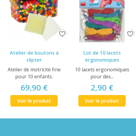
favorite_border
favorite_border
Atelier de boutons à
Lot de 10 lacets
clipser
ergonomiques
Atelier de motricité fine
10 lacets ergonomiques
pour 10 enfants.
pour des...
69,90 €
2,90 €
Voir le produit
Voir le produit