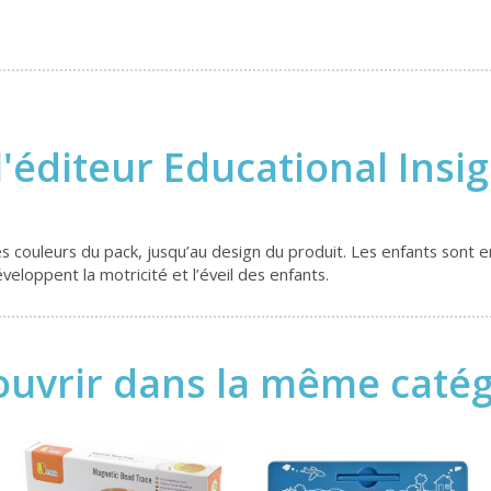
l'éditeur Educational Insi
 les couleurs du pack, jusqu’au design du produit. Les enfants son
éveloppent la motricité et l’éveil des enfants.
uvrir dans la même catégo