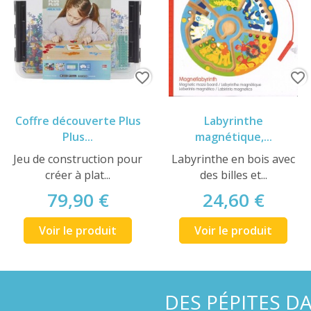
favorite_border
favorite_border
Coffre découverte Plus
Labyrinthe
Plus...
magnétique,...
Jeu de construction pour
Labyrinthe en bois avec
créer à plat...
des billes et...
79,90 €
24,60 €
Voir le produit
Voir le produit
DES PÉPITES D