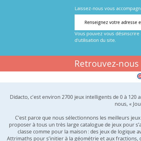
Laissez-nous vous accompagner
Vous pouvez vous désinscrire 
d'utilisation du site.
Retrouvez-nous s
Didacto, c'est environ 2700 jeux intelligents de 0 à 120
nous, « Jou
C’est parce que nous sélectionnons les meilleurs jeux p
proposer à tous un très large catalogue de jeux pour s’
classe comme pour la maison : des jeux de logique a
Attrimaths pour s’initier à la géométrie et aux fractions,