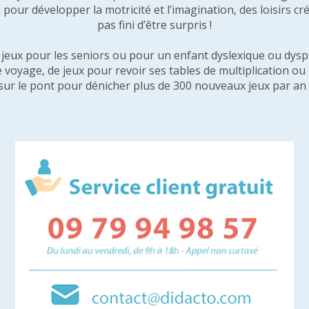
pour développer la motricité et l’imagination, des loisirs créa
pas fini d’être surpris !
e jeux pour les seniors ou pour un enfant dyslexique ou dysp
e voyage, de jeux pour revoir ses tables de multiplication o
sur le pont pour dénicher plus de 300 nouveaux jeux par an 