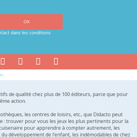
tact dans les conditions
er
.
tifs de qualité chez plus de 100 éditeurs, parce que pour
même action.
othèques, les centres de loisirs, etc., que Didacto peut
: trouver pour vous les jeux les plus pertinents pour la
s cuisenaire pour apprendre à compter autrement, les
e et du développement de l’enfant, les indémodables de chez