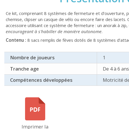
Ce kit, comprenant 8 systèmes de fermeture et d’ouverture, p
chemise, clipser un casque de vélo ou encore faire des lacets. 
accessoire utilisant ce système de fermeture : un anorak à zip
encourageant à s'habiller de manière autonome
.
Contenu :
8 sacs remplis de fèves dotés de 8 systèmes d’atta
Nombre de joueurs
1
Tranche age
De 4 à 6 ans
Compétences développées
Motricité d
Imprimer la