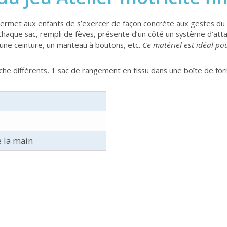
ermet aux enfants de s’exercer de façon concrète aux gestes du 
Chaque sac, rempli de fèves, présente d’un côté un système d’attac
, une ceinture, un manteau à boutons, etc.
Ce matériel est idéal po
che différents, 1 sac de rangement en tissu dans une boîte de fo
e la main