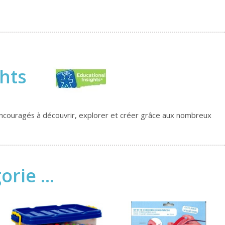
ghts
t encouragés à découvrir, explorer et créer grâce aux nombreux
rie ...