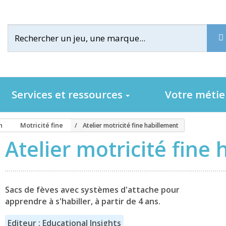
Services et ressources
Votre méti
n
Motricité fine
Atelier motricité fine habillement
Atelier motricité fine
Sacs de fèves avec systèmes d'attache pour
apprendre à s'habiller, à partir de 4 ans.
Editeur : Educational Insights