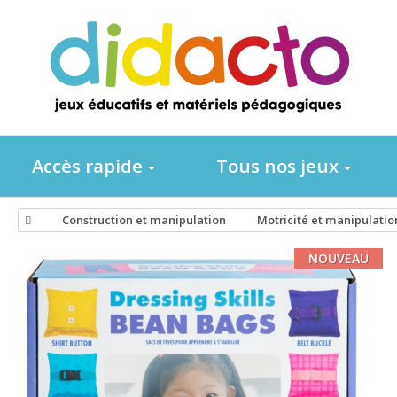
Accès rapide
Tous nos jeux
Construction et manipulation
Motricité et manipulatio
NOUVEAU