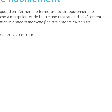
quotidien : fermer une fermeture éclair, boutonner une
he à manipuler, et de l’autre une illustration d’un vêtement ou
ur développer la motricité fine des enfants tout en les
rmat 20 x 20 x 10 cm.