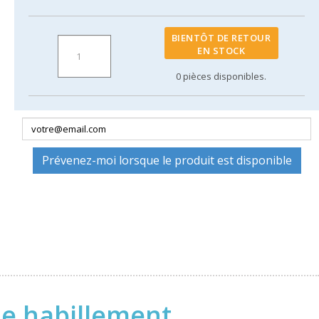
BIENTÔT DE RETOUR
EN STOCK
0
pièces disponibles.
Prévenez-moi lorsque le produit est disponible
ne habillement