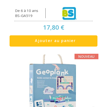
De 6 à 10 ans
BS-GA519
17,80 €
Ajouter au panier
NOUVEAU