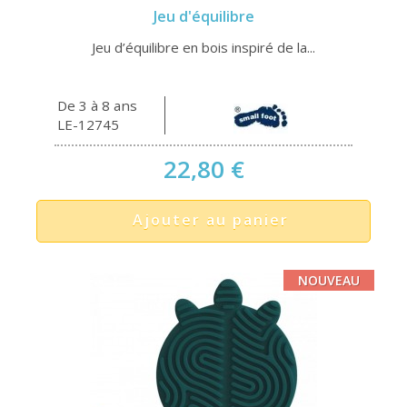
Jeu d'équilibre
Jeu d’équilibre en bois inspiré de la...
De 3 à 8 ans
LE-12745
22,80 €
Ajouter au panier
NOUVEAU