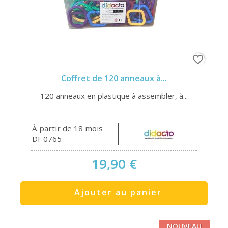
favorite_border
Coffret de 120 anneaux à...
120 anneaux en plastique à assembler, à...
À partir de 18 mois
DI-0765
19,90 €
Ajouter au panier
NOUVEAU