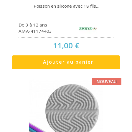
Poisson en silicone avec 18 fils...
De 3 à 12 ans
AMA-41174403
11,00 €
Ajouter au panier
NOUVEAU