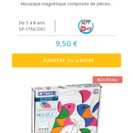
Mosaïque magnétique composée de pièces...
De 5 à 8 ans
SP-ITNCDEC
9,50 €
Ajouter au panier
NOUVEAU