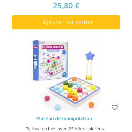
25,80 €
Ajouter au panier
favorite_border
Plateau de manipulation...
Plateau en bois avec 25 billes colorées...