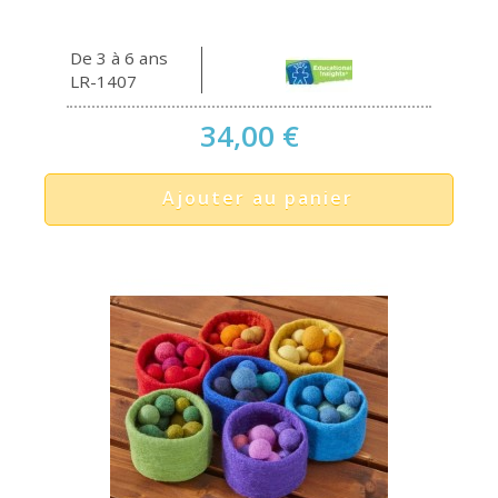
De 3 à 6 ans
LR-1407
34,00 €
Ajouter au panier