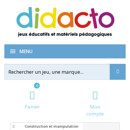
MENU
0
Panier
Mon
compte
Construction et manipulation