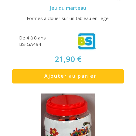
Jeu du marteau
Formes à clouer sur un tableau en liège.
De 4 à 8 ans
BS-GA494
21,90 €
Ajouter au panier