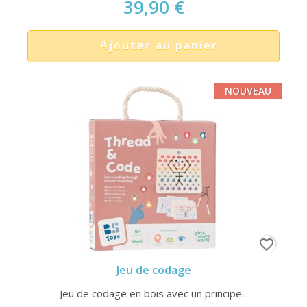
39,90 €
Ajouter au panier
NOUVEAU
favorite_border
Jeu de codage
Jeu de codage en bois avec un principe...