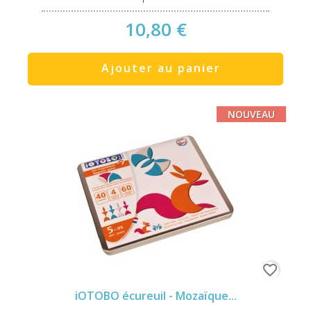
10,80 €
Ajouter au panier
NOUVEAU
favorite_border
iOTOBO écureuil - Mozaïque...