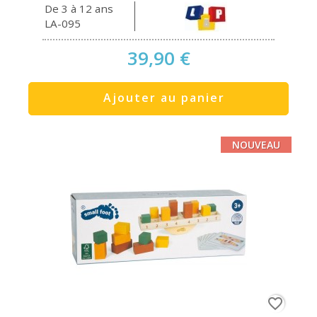
De 3 à 12 ans
LA-095
39,90 €
Ajouter au panier
NOUVEAU
favorite_border