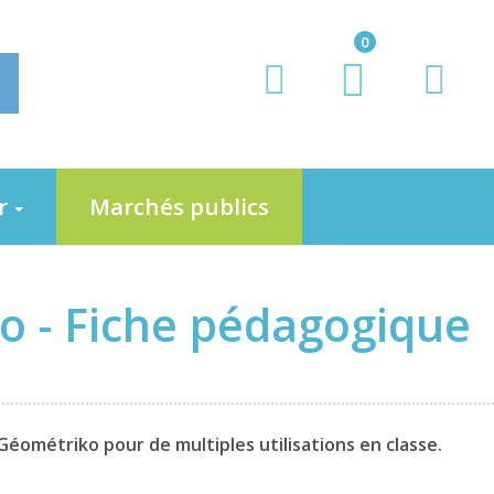
0
er
Marchés publics
o - Fiche pédagogique
éométriko pour de multiples utilisations en classe.