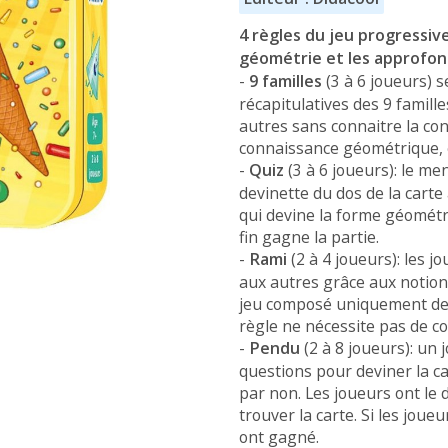
4 règles du jeu progressive
géométrie et les approfon
-
9 familles
(3 à 6 joueurs) 
récapitulatives des 9 famil
autres sans connaitre la con
connaissance géométrique, e
-
Quiz
(3 à 6 joueurs): le men
devinette du dos de la carte
qui devine la forme géométriq
fin gagne la partie.
-
Rami
(2 à 4 joueurs): les j
aux autres grâce aux notion
jeu composé uniquement de su
règle ne nécessite pas de 
-
Pendu
(2 à 8 joueurs): un 
questions pour deviner la c
par non. Les joueurs ont le
trouver la carte. Si les joue
ont gagné.