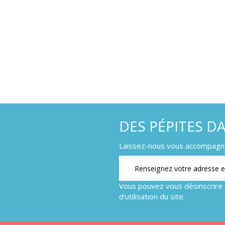
DES PÉPITES D
Laissez-nous vous accompagner
Vous pouvez vous désinscrire 
d'utilisation du site.