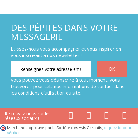
DES PÉPITES DANS VOTRE
MESSAGERIE
Laissez-nous vous accompagner et vous inspirer en
vous inscrivant à nos newsletter !
Vous pouvez vous désinscrire à tout moment. Vous
trouverez pour cela nos informations de contact dans
les conditions d'utilisation du site.
Retrouvez-nous sur les
réseaux sociaux !
Marchand approuvé par la Société des Avis Garantis,
cliquez ici pour
vérifier
.