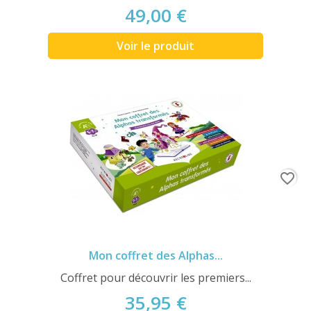
49,00 €
Voir le produit
favorite_border
Mon coffret des Alphas...
Coffret pour découvrir les premiers...
35,95 €