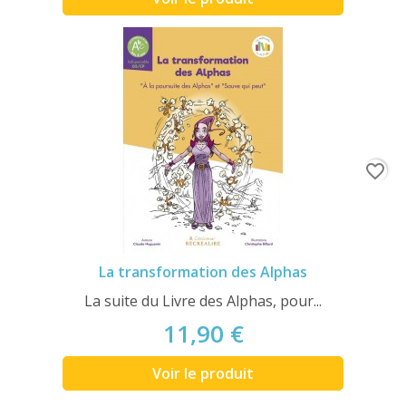
favorite_border
La transformation des Alphas
La suite du Livre des Alphas, pour...
11,90 €
Voir le produit