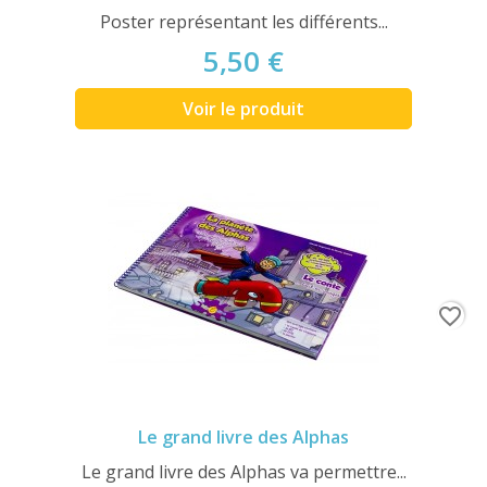
Poster représentant les différents...
5,50 €
Voir le produit
favorite_border
Le grand livre des Alphas
Le grand livre des Alphas va permettre...