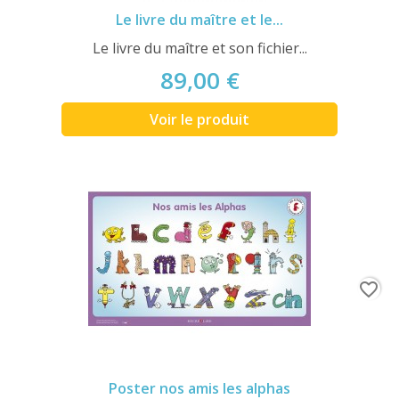
Le livre du maître et le...
Le livre du maître et son fichier...
89,00 €
Voir le produit
favorite_border
Poster nos amis les alphas