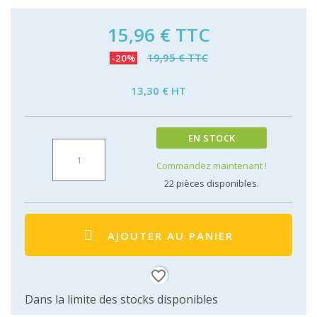
15,96 €
TTC
19,95 € TTC
-20%
13,30 € HT
EN STOCK
Commandez maintenant !
22
pièces disponibles.
AJOUTER AU PANIER
favorite_border
Dans la limite des stocks disponibles