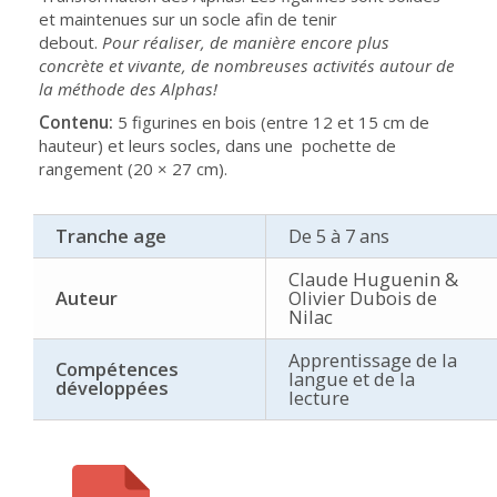
et maintenues sur un socle afin de tenir
debout.
Pour réaliser, de manière encore plus
concrète et vivante, de nombreuses activités autour de
la méthode des Alphas!
Contenu:
5 figurines en bois (entre 12 et 15 cm de
hauteur) et leurs socles, dans une pochette de
rangement (20 × 27 cm).
Tranche age
De 5 à 7 ans
Claude Huguenin &
Auteur
Olivier Dubois de
Nilac
Apprentissage de la
Compétences
langue et de la
développées
lecture