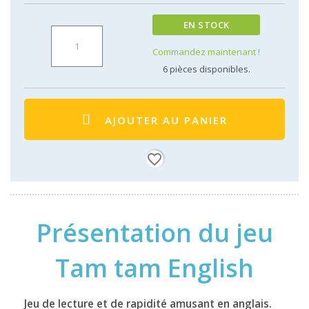
EN STOCK
Commandez maintenant !
6
pièces disponibles.
AJOUTER AU PANIER
favorite_border
Présentation du jeu
Tam tam English
Jeu de lecture et de rapidité amusant en anglais.