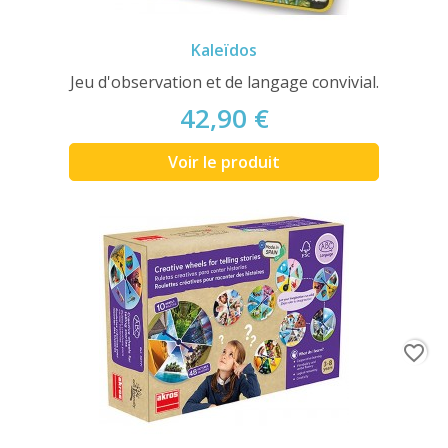
Kaleïdos
Jeu d'observation et de langage convivial.
42,90 €
Voir le produit
favorite_border