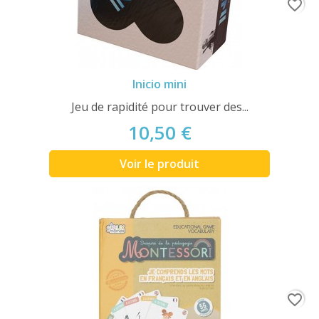
favorite_border
Inicio mini
Jeu de rapidité pour trouver des...
10,50 €
Voir le produit
favorite_border