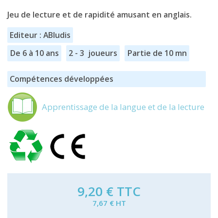
Jeu de lecture et de rapidité amusant en anglais.
Editeur : ABludis
De 6 à 10 ans
2 - 3 joueurs
Partie de 10 mn
Compétences développées
Apprentissage de la langue et de la lecture
9,20 €
TTC
7,67 € HT