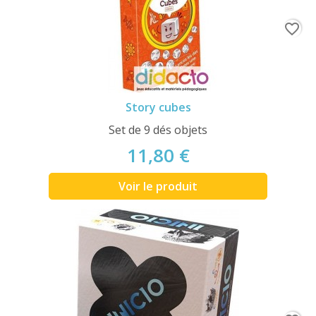
favorite_border
Story cubes
Set de 9 dés objets
11,80 €
Voir le produit