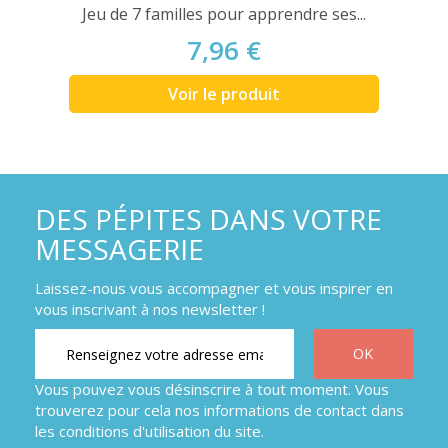
Jeu de 7 familles pour apprendre ses...
7,96 €
Voir le produit
DES PÉPITES DANS VOTRE
MESSAGERIE
Laissez-nous vous accompagner et vous inspirer en
vous inscrivant à nos newsletter !
Vous pouvez vous désinscrire à tout moment. Vous
trouverez pour cela nos informations de contact dans
les conditions d'utilisation du site.