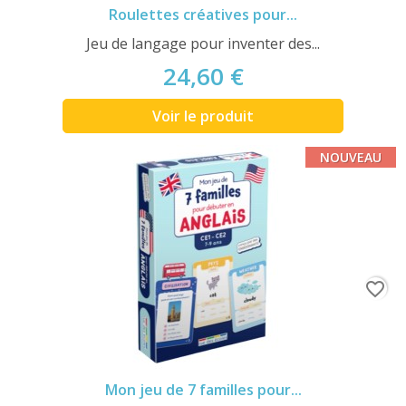
Roulettes créatives pour...
Jeu de langage pour inventer des...
24,60 €
Voir le produit
NOUVEAU
favorite_border
Mon jeu de 7 familles pour...