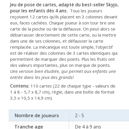
Jeu de pose de cartes, adapté du best-seller Skyjo,
pour les enfants dés 4 ans.
Tous les joueurs
reçoivent 12 cartes qu'ils placent en 3 colonnes devant
eux, faces cachées. Chaque joueur à son tour tire une
carte de la pioche ou de la défausse. On peut alors se
débarrasser directement de cette carte, ou la mettre
dans une de ses colonnes, et défausser la carte
remplacée. La mécanique est toute simple, l'objectif
est de réaliser des colonnes de 3 cartes identiques qui
permettent de marquer des points. Plus les fruits ont
des valeurs importantes, plus on marque de points.
Une version bien étudiée, qui permet aux enfants une
entrée dans les jeux des grands!
Contenu:
110 cartes (22 de chaque type - valeurs de
1 à 8 - 5,7 x 8,7 cm), règle, dans une boîte de format
3,5 x 10,5 x 14,9 cm).
Nombre de joueurs
2 - 5
Tranche age
De 4 à 9 ans