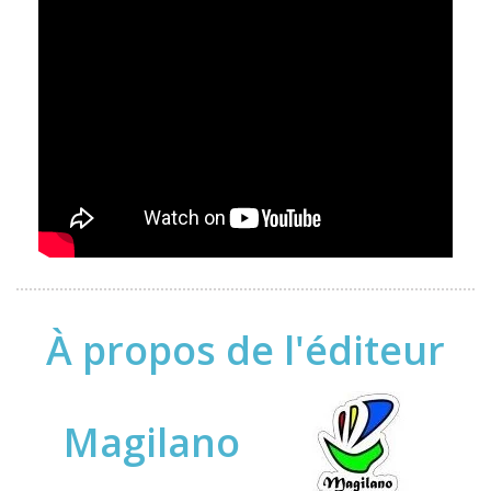
À propos de l'éditeur
Magilano