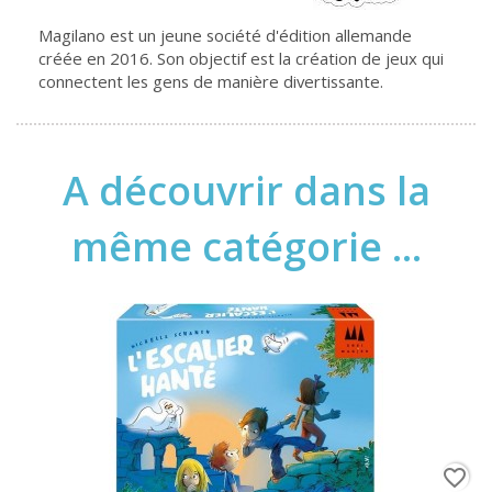
Magilano est un jeune société d'édition allemande
créée en 2016. Son objectif est la création de jeux qui
connectent les gens de manière divertissante.
A découvrir dans la
même catégorie ...
favorite_border