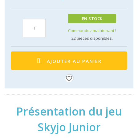
EN STOCK
Commandez maintenant !
22
pièces disponibles.
AJOUTER AU PANIER
favorite_border
Présentation du jeu
Skyjo Junior