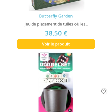
Butterfly Garden
Jeu de placement de tuiles où les...
38,50 €
Voir le produit
favorite_border