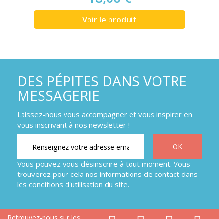
Voir le produit
DES PÉPITES DANS VOTRE
MESSAGERIE
Laissez-nous vous accompagner et vous inspirer en
vous inscrivant à nos newsletter !
Vous pouvez vous désinscrire à tout moment. Vous
trouverez pour cela nos informations de contact dans
les conditions d'utilisation du site.
Retrouvez-nous sur les