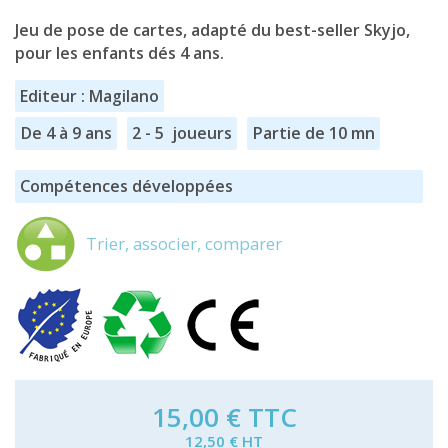
Jeu de pose de cartes, adapté du best-seller Skyjo,
pour les enfants dés 4 ans.
Editeur : Magilano
De 4 à 9 ans
2 - 5 joueurs
Partie de 10 mn
Compétences développées
Trier, associer, comparer
15,00 €
TTC
12,50 € HT