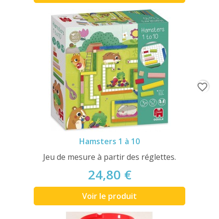
favorite_border
Hamsters 1 à 10
Jeu de mesure à partir des réglettes.
24,80 €
Voir le produit