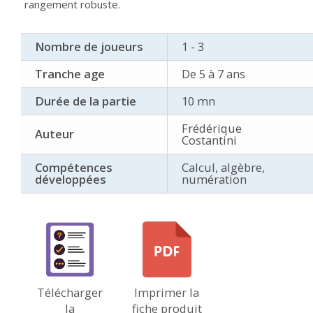
rangement robuste.
Nombre de joueurs
1 - 3
Tranche age
De 5 à 7 ans
Durée de la partie
10 mn
Frédérique
Auteur
Costantini
Compétences
Calcul, algèbre,
développées
numération
Télécharger
Imprimer la
la
fiche produit