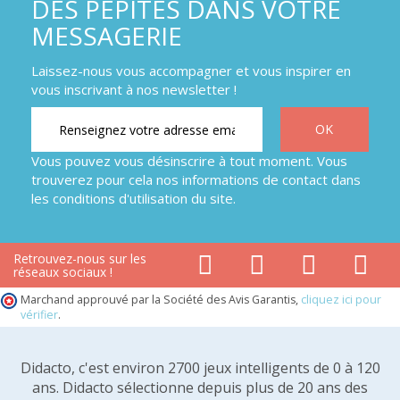
DES PÉPITES DANS VOTRE
MESSAGERIE
Laissez-nous vous accompagner et vous inspirer en
vous inscrivant à nos newsletter !
Vous pouvez vous désinscrire à tout moment. Vous
trouverez pour cela nos informations de contact dans
les conditions d'utilisation du site.
Retrouvez-nous sur les
réseaux sociaux !
Marchand approuvé par la Société des Avis Garantis,
cliquez ici pour
vérifier
.
Didacto, c'est environ 2700 jeux intelligents de 0 à 120
ans. Didacto sélectionne depuis plus de 20 ans des