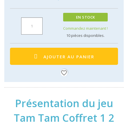
EN STOCK
Commandez maintenant !
10
pièces disponibles.
AJOUTER AU PANIER
favorite_border
Présentation du jeu
Tam Tam Coffret 1 2