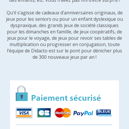
des enfants, etc. Vous n’avez pas fini d’être surpris !
Qu’il s’agisse de cadeaux d’anniversaires originaux, de
jeux pour les seniors ou pour un enfant dyslexique ou
dyspraxique, des grands jeux de société classiques
pour les dimanches en famille, de jeux coopératifs, de
jeux pour le voyage, de jeux pour revoir ses tables de
multiplication ou progresser en conjugaison, toute
l’équipe de Didacto est sur le pont pour dénicher plus
de 300 nouveaux jeux par an !