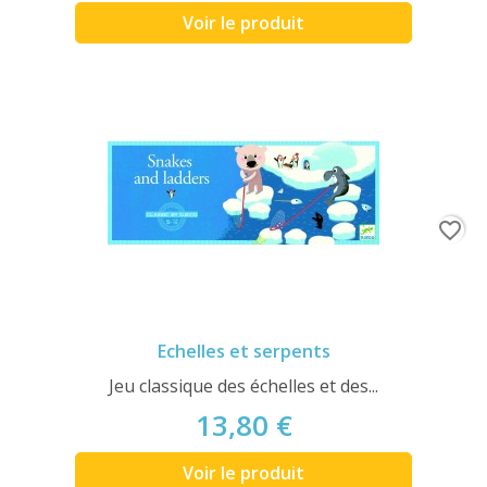
Voir le produit
favorite_border
Echelles et serpents
Jeu classique des échelles et des...
13,80 €
Voir le produit