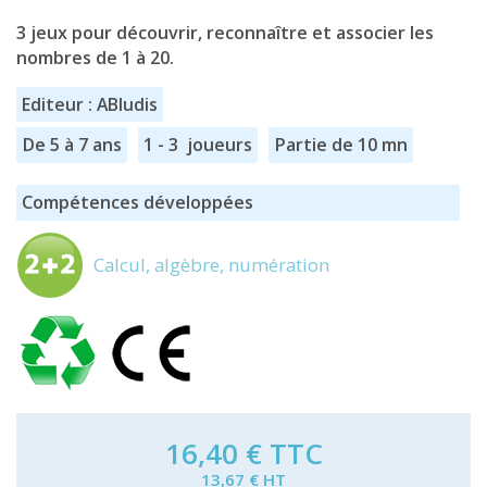
3 jeux pour découvrir, reconnaître et associer les
nombres de 1 à 20.
Editeur : ABludis
De 5 à 7 ans
1 - 3 joueurs
Partie de 10 mn
Compétences développées
Calcul, algèbre, numération
16,40 €
TTC
13,67 € HT