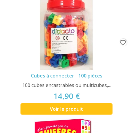
favorite_border
Cubes à connecter - 100 pièces
100 cubes encastrables ou multicubes,...
14,90 €
Voir le produit