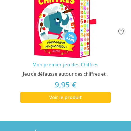
favorite_border
Mon premier jeu des Chiffres
Jeu de défausse autour des chiffres et...
9,95 €
Voir le produit