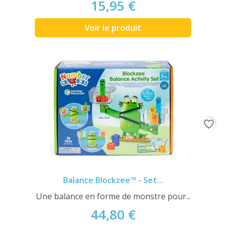
15,95 €
Voir le produit
favorite_border
Balance Blockzee™ - Set...
Une balance en forme de monstre pour...
44,80 €