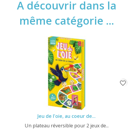
A découvrir dans la
même catégorie ...
favorite_border
Jeu de l'oie, au coeur de...
Un plateau réversible pour 2 jeux de...