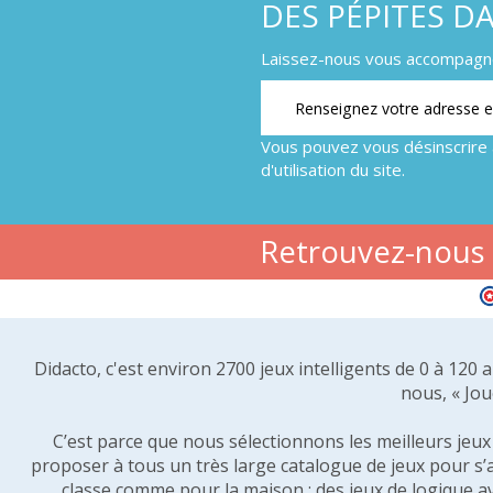
DES PÉPITES D
Laissez-nous vous accompagner
Vous pouvez vous désinscrire 
d'utilisation du site.
Retrouvez-nous s
Didacto, c'est environ 2700 jeux intelligents de 0 à 120
nous, « Jou
C’est parce que nous sélectionnons les meilleurs jeux p
proposer à tous un très large catalogue de jeux pour s’
classe comme pour la maison : des jeux de logique a