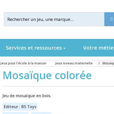
Services et ressources
Votre méti
Jeux pour l'école à la maison
Jeux niveau maternelle
Mosaïq
Mosaïque colorée
Jeu de mosaïque en bois.
Editeur : BS Toys