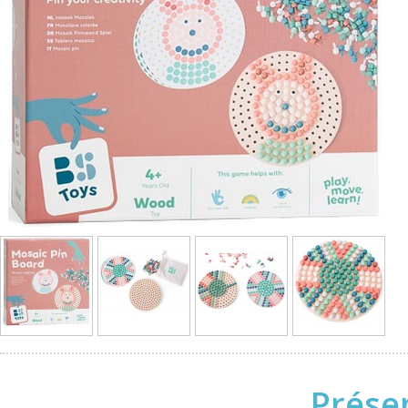
Prése