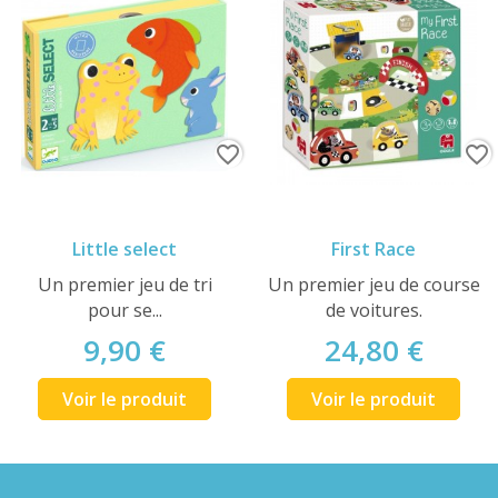
favorite_border
favorite_border
Little select
First Race
Un premier jeu de tri
Un premier jeu de course
pour se...
de voitures.
9,90 €
24,80 €
Voir le produit
Voir le produit