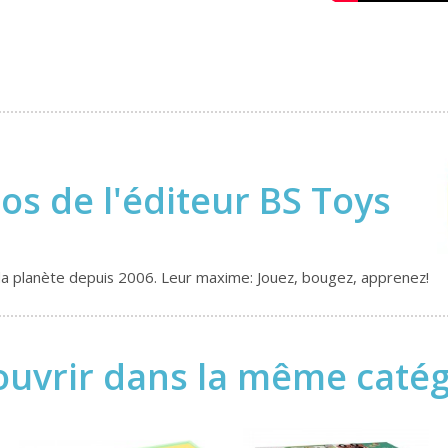
os de l'éditeur BS Toys
te la planète depuis 2006. Leur maxime: Jouez, bougez, apprenez!
uvrir dans la même catégo