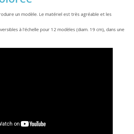
roduire un modèle. Le matériel est très agréable et les
versibles à l'échelle pour 12 modèles (diam. 19 cm), dans une