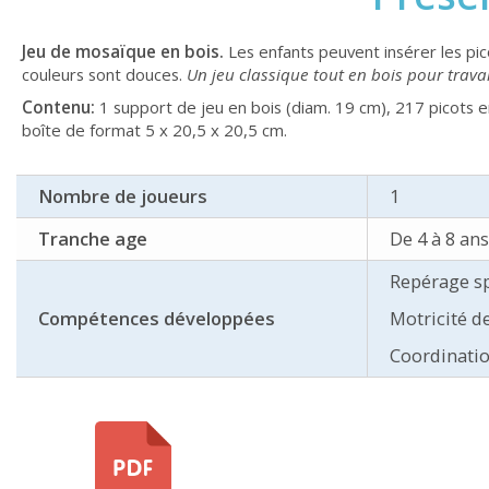
Jeu de mosaïque en bois.
Les enfants peuvent insérer les pic
couleurs sont douces.
Un jeu classique tout en bois pour travail
Contenu:
1 support de jeu en bois (diam. 19 cm), 217 picots e
boîte de format 5 x 20,5 x 20,5 cm.
Nombre de joueurs
1
Tranche age
De 4 à 8 ans
Repérage sp
Compétences développées
Motricité d
Coordinatio