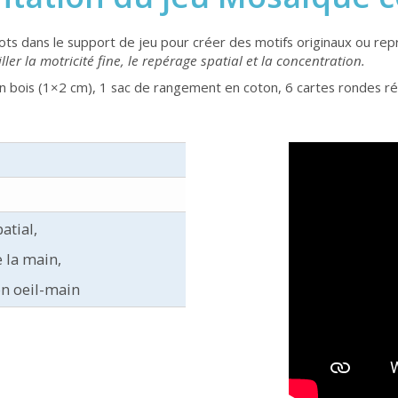
ots dans le support de jeu pour créer des motifs originaux ou rep
ler la motricité fine, le repérage spatial et la concentration.
n bois (1×2 cm), 1 sac de rangement en coton, 6 cartes rondes ré
atial,
e la main,
n oeil-main