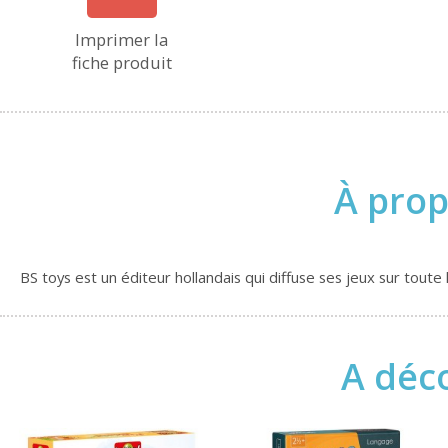
Imprimer la
fiche produit
À prop
BS toys est un éditeur hollandais qui diffuse ses jeux sur tou
A déco