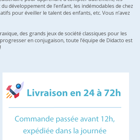
e et du développement de l’enfant, les indémodables de chez
tifs pour éveiller le talent des enfants, etc. Vous n’avez
raxique, des grands jeux de société classiques pour les
u progresser en conjugaison, toute l’équipe de Didacto est
!