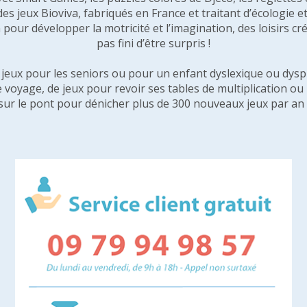
 des jeux Bioviva, fabriqués en France et traitant d’écologi
pour développer la motricité et l’imagination, des loisirs créa
pas fini d’être surpris !
e jeux pour les seniors ou pour un enfant dyslexique ou dysp
e voyage, de jeux pour revoir ses tables de multiplication o
sur le pont pour dénicher plus de 300 nouveaux jeux par an 