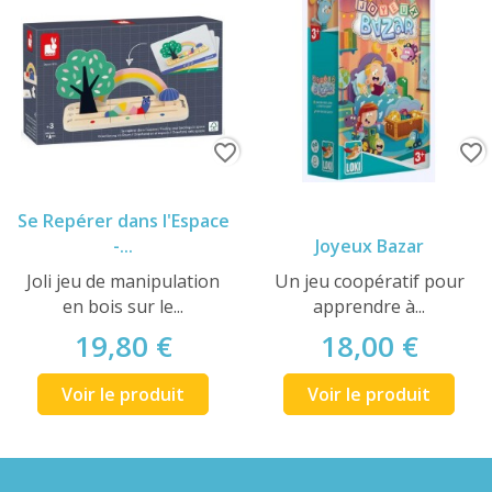
favorite_border
favorite_border
Se Repérer dans l'Espace
-...
Joyeux Bazar
Joli jeu de manipulation
Un jeu coopératif pour
en bois sur le...
apprendre à...
19,80 €
18,00 €
Voir le produit
Voir le produit