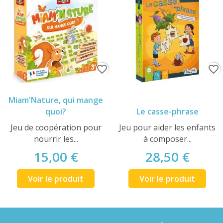
favorite_border
favorite_border
Miam'Nature, qui mange
quoi?
Le casse-phrase
Jeu de coopération pour
Jeu pour aider les enfants
nourrir les...
à composer...
15,00 €
28,50 €
Voir le produit
Voir le produit