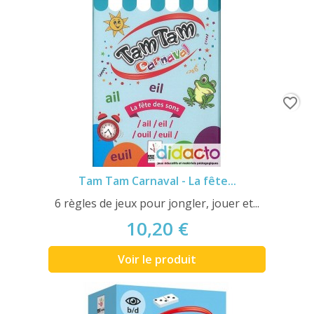
favorite_border
Tam Tam Carnaval - La fête...
6 règles de jeux pour jongler, jouer et...
10,20 €
Voir le produit