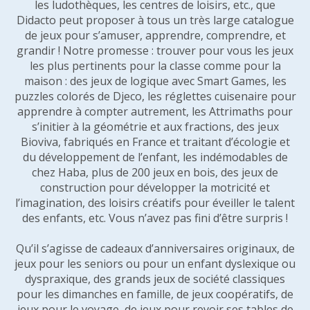
les ludothèques, les centres de loisirs, etc., que
Didacto peut proposer à tous un très large catalogue
de jeux pour s’amuser, apprendre, comprendre, et
grandir ! Notre promesse : trouver pour vous les jeux
les plus pertinents pour la classe comme pour la
maison : des jeux de logique avec Smart Games, les
puzzles colorés de Djeco, les réglettes cuisenaire pour
apprendre à compter autrement, les Attrimaths pour
s’initier à la géométrie et aux fractions, des jeux
Bioviva, fabriqués en France et traitant d’écologie et
du développement de l’enfant, les indémodables de
chez Haba, plus de 200 jeux en bois, des jeux de
construction pour développer la motricité et
l’imagination, des loisirs créatifs pour éveiller le talent
des enfants, etc. Vous n’avez pas fini d’être surpris !
Qu’il s’agisse de cadeaux d’anniversaires originaux, de
jeux pour les seniors ou pour un enfant dyslexique ou
dyspraxique, des grands jeux de société classiques
pour les dimanches en famille, de jeux coopératifs, de
jeux pour le voyage, de jeux pour revoir ses tables de