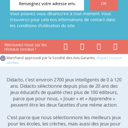
Vous pouvez vous désinscrire à tout moment. Vous
trouverez pour cela nos informations de contact dans
les conditions d'utilisation du site.
Retrouvez-nous sur les
réseaux sociaux !
Marchand approuvé par la Société des Avis Garantis,
cliquez ici pour
vérifier
.
Didacto, c'est environ 2700 jeux intelligents de 0 à 120
ans. Didacto sélectionne depuis plus de 20 ans des
jeux éducatifs de qualité chez plus de 100 éditeurs,
parce que pour nous, « Jouer » et « Apprendre »
peuvent être les deux facettes d’une même action.
C’est parce que nous sélectionnons les meilleurs jeux
pour les écoles, les crèches, mais aussi des jeux pour