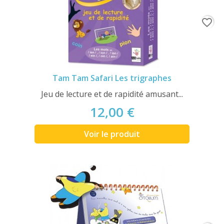
favorite_border
Tam Tam Safari Les trigraphes
Jeu de lecture et de rapidité amusant...
12,00 €
Voir le produit