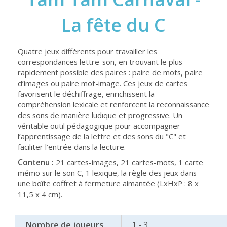
La fête du C
Quatre jeux différents pour travailler les
correspondances lettre-son, en trouvant le plus
rapidement possible des paires : paire de mots, paire
d’images ou paire mot-image. Ces jeux de cartes
favorisent le déchiffrage, enrichissent la
compréhension lexicale et renforcent la reconnaissance
des sons de manière ludique et progressive. Un
véritable outil pédagogique pour accompagner
l’apprentissage de la lettre et des sons du "C" et
faciliter l’entrée dans la lecture.
Contenu :
21 cartes-images, 21 cartes-mots, 1 carte
mémo sur le son C, 1 lexique, la règle des jeux dans
une boîte coffret à fermeture aimantée (LxHxP : 8 x
11,5 x 4 cm).
Nombre de joueurs
1 - 3