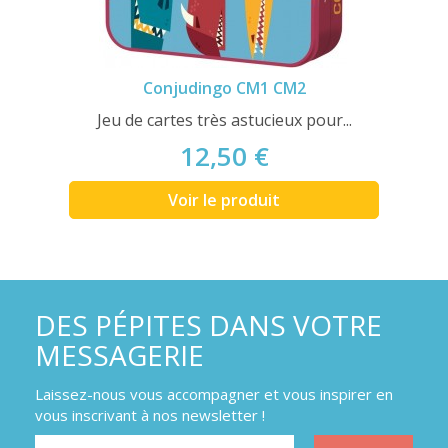
Conjudingo CM1 CM2
Jeu de cartes très astucieux pour...
12,50 €
Voir le produit
DES PÉPITES DANS VOTRE
MESSAGERIE
Laissez-nous vous accompagner et vous inspirer en
vous inscrivant à nos newsletter !