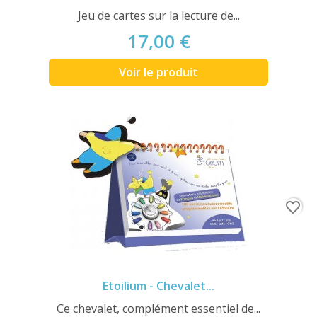
Jeu de cartes sur la lecture de...
17,00 €
Voir le produit
favorite_border
Etoilium - Chevalet...
Ce chevalet, complément essentiel de...