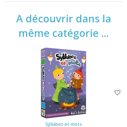
A découvrir dans la
même catégorie ...
favorite_border
Syllabes et mots