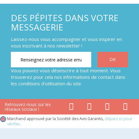
DES PÉPITES DANS VOTRE
MESSAGERIE
Laissez-nous vous accompagner et vous inspirer en
vous inscrivant à nos newsletter !
Vous pouvez vous désinscrire à tout moment. Vous
trouverez pour cela nos informations de contact dans
les conditions d'utilisation du site.
Retrouvez-nous sur les
réseaux sociaux !
Marchand approuvé par la Société des Avis Garantis,
cliquez ici pour
vérifier
.