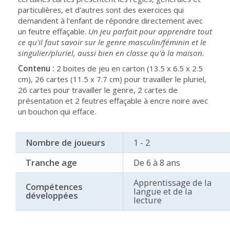
particulières, et d'autres sont des exercices qui
demandent à l'enfant de répondre directement avec
un feutre effaçable.
Un jeu parfait pour apprendre tout
ce qu'il faut savoir sur le genre masculin/féminin et le
singulier/pluriel, aussi bien en classe qu'à la maison.
Contenu :
2 boites de jeu en carton (13.5 x 6.5 x 2.5
cm), 26 cartes (11.5 x 7.7 cm) pour travailler le pluriel,
26 cartes pour travailler le genre, 2 cartes de
présentation et 2 feutres effaçable à encre noire avec
un bouchon qui efface.
Nombre de joueurs
1 - 2
Tranche age
De 6 à 8 ans
Apprentissage de la
Compétences
langue et de la
développées
lecture