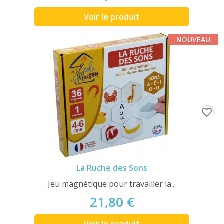
Voir le produit
NOUVEAU
favorite_border
La Ruche des Sons
Jeu magnétique pour travailler la...
21,80 €