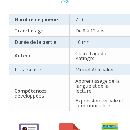
CE2!
Nombre de joueurs
2 - 6
Tranche age
De 8 à 12 ans
Durée de la partie
10 mn
Claire Lagoda
Auteur
Patingre
Illustrateur
Muriel Abichaker
Apprentissage de la
langue et de la
Compétences
lecture,
développées
Expression verbale et
communication