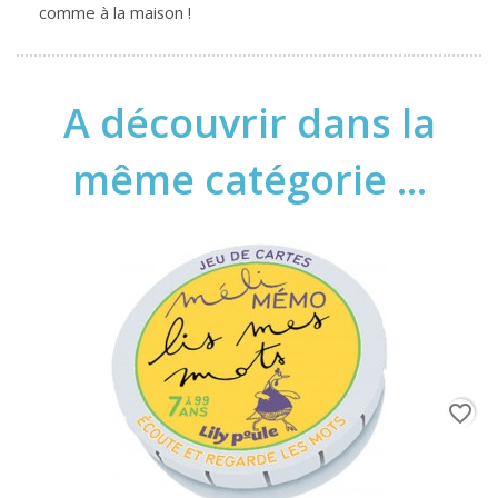
comme à la maison !
A découvrir dans la
même catégorie ...
favorite_border