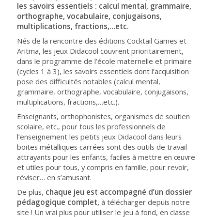
les savoirs essentiels : calcul mental, grammaire,
orthographe, vocabulaire, conjugaisons,
multiplications, fractions,…etc.
Nés de la rencontre des éditions Cocktail Games et
Aritma, les jeux Didacool couvrent prioritairement,
dans le programme de l’école maternelle et primaire
(cycles 1 à 3), les savoirs essentiels dont l’acquisition
pose des difficultés notables (calcul mental,
grammaire, orthographe, vocabulaire, conjugaisons,
multiplications, fractions,…etc.).
Enseignants, orthophonistes, organismes de soutien
scolaire, etc., pour tous les professionnels de
l’enseignement les petits jeux Didacool dans leurs
boites métalliques carrées sont des outils de travail
attrayants pour les enfants, faciles à mettre en œuvre
et utiles pour tous, y compris en famille, pour revoir,
réviser… en s’amusant.
De plus,
chaque jeu est accompagné d’un dossier
pédagogique complet,
à télécharger depuis notre
site ! Un vrai plus pour utiliser le jeu à fond, en classe