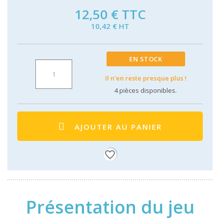
12,50 €
TTC
10,42 € HT
EN STOCK
Il n'en reste presque plus !
4
pièces disponibles.
AJOUTER AU PANIER
favorite_border
Présentation du jeu