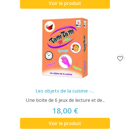
Voir le produit
favorite_border
Les objets de la cuisine -...
Une boite de 6 jeux de lecture et de...
18,00 €
Voir le produit