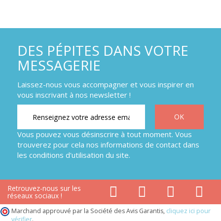
DES PÉPITES DANS VOTRE
MESSAGERIE
Laissez-nous vous accompagner et vous inspirer en
vous inscrivant à nos newsletter !
Vous pouvez vous désinscrire à tout moment. Vous
trouverez pour cela nos informations de contact dans
les conditions d'utilisation du site.
Retrouvez-nous sur les
réseaux sociaux !
Marchand approuvé par la Société des Avis Garantis,
cliquez ici pour
vérifier
.