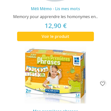
Méli Mémo - Lis mes mots
Memory pour apprendre les homonymes en...
12,90 €
Voir le produit
favorite_border