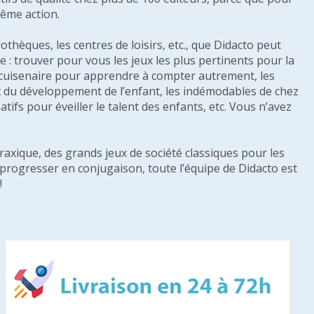
même action.
othèques, les centres de loisirs, etc., que Didacto peut
: trouver pour vous les jeux les plus pertinents pour la
s cuisenaire pour apprendre à compter autrement, les
e et du développement de l’enfant, les indémodables de chez
tifs pour éveiller le talent des enfants, etc. Vous n’avez
raxique, des grands jeux de société classiques pour les
u progresser en conjugaison, toute l’équipe de Didacto est
!