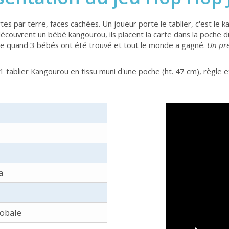
tes par terre, faces cachées. Un joueur porte le tablier, c'est le
s découvrent un bébé kangourou, ils placent la carte dans la poche du t
rête quand 3 bébés ont été trouvé et tout le monde a gagné.
Un pre
 tablier Kangourou en tissu muni d'une poche (ht. 47 cm), règle et
a
lobale