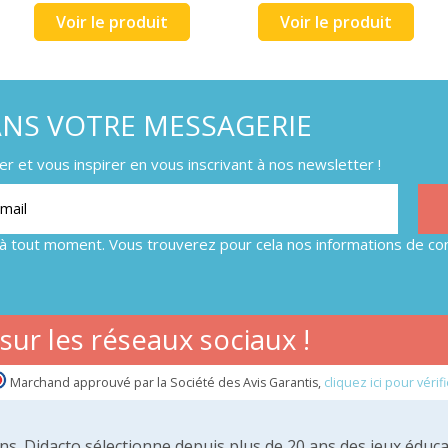
Voir le produit
Voir le produit
ANS VOTRE MESSAGERIE
 et vous inspirer en vous inscrivant à nos newsletter !
à tout moment. Vous trouverez pour cela nos informations de con
ur les réseaux sociaux !
Marchand approuvé par la Société des Avis Garantis,
cliquez ici pour vérifi
 ans. Didacto sélectionne depuis plus de 20 ans des jeux éduca