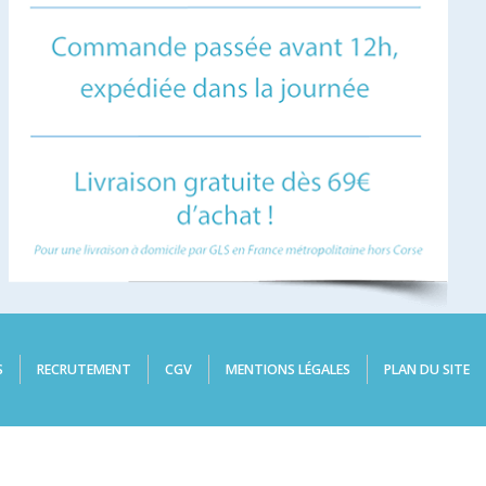
S
RECRUTEMENT
CGV
MENTIONS LÉGALES
PLAN DU SITE