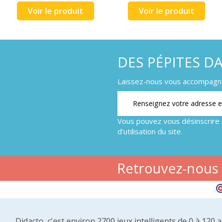
Voir le produit
Voir le produit
DES PÉPITES D
Laissez-nous vous accompagner
Vous pouvez vous désinscrire 
d'utilisation du site.
Retrouvez-nous s
Didacto, c'est environ 2700 jeux intelligents de 0 à 120