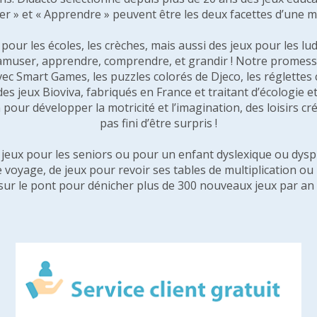
er » et « Apprendre » peuvent être les deux facettes d’une 
our les écoles, les crèches, mais aussi des jeux pour les lud
amuser, apprendre, comprendre, et grandir ! Notre promesse 
vec Smart Games, les puzzles colorés de Djeco, les réglette
 des jeux Bioviva, fabriqués en France et traitant d’écologi
pour développer la motricité et l’imagination, des loisirs créa
pas fini d’être surpris !
e jeux pour les seniors ou pour un enfant dyslexique ou dysp
e voyage, de jeux pour revoir ses tables de multiplication o
sur le pont pour dénicher plus de 300 nouveaux jeux par an 