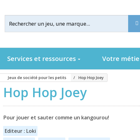
Services et ressources
Votre méti
Jeux de société pour les petits
Hop Hop Joey
Hop Hop Joey
Pour jouer et sauter comme un kangourou!
Editeur : Loki