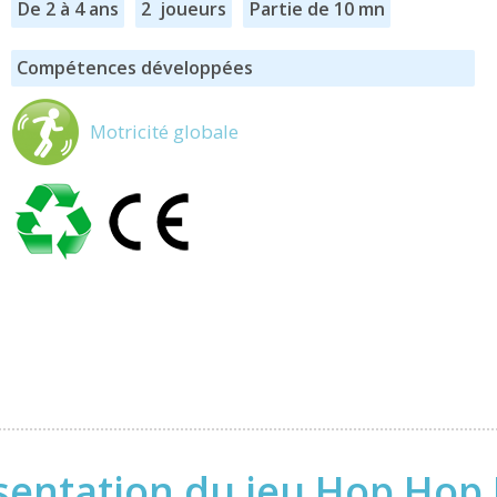
De 2 à 4 ans
2 joueurs
Partie de 10 mn
Compétences développées
Motricité globale
sentation du jeu Hop Hop 