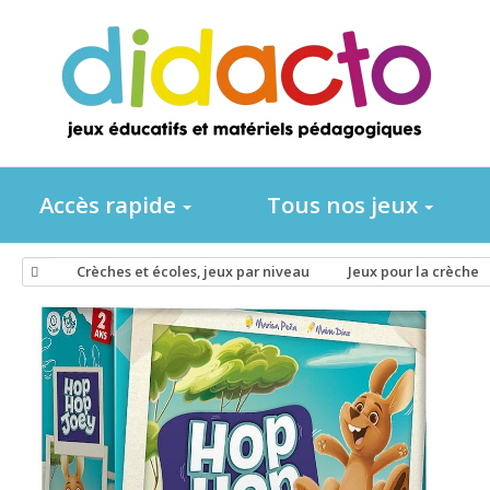
Accès rapide
Tous nos jeux
Crèches et écoles, jeux par niveau
Jeux pour la crèche