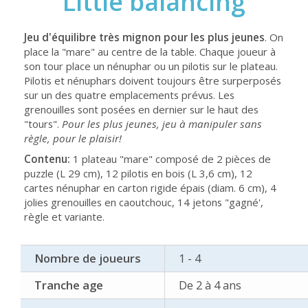
Little balancing
Jeu d'équilibre très mignon pour les plus jeunes
. On
place la "mare" au centre de la table. Chaque joueur à
son tour place un nénuphar ou un pilotis sur le plateau.
Pilotis et nénuphars doivent toujours être surperposés
sur un des quatre emplacements prévus. Les
grenouilles sont posées en dernier sur le haut des
"tours".
Pour les plus jeunes, jeu à manipuler sans
règle, pour le plaisir!
Contenu:
1 plateau "mare" composé de 2 pièces de
puzzle (L 29 cm), 12 pilotis en bois (L 3,6 cm), 12
cartes nénuphar en carton rigide épais (diam. 6 cm), 4
jolies grenouilles en caoutchouc, 14 jetons "gagné',
règle et variante.
Nombre de joueurs
1 - 4
Tranche age
De 2 à 4 ans