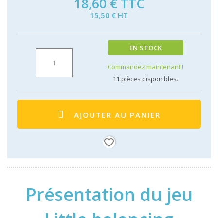
18,60 €
TTC
15,50 € HT
EN STOCK
Commandez maintenant !
11
pièces disponibles.
AJOUTER AU PANIER
favorite_border
Présentation du jeu