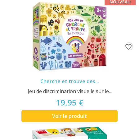
NOUVEAU
favorite_border
Cherche et trouve des...
Jeu de discrimination visuelle sur le...
19,95 €
Voir le produit