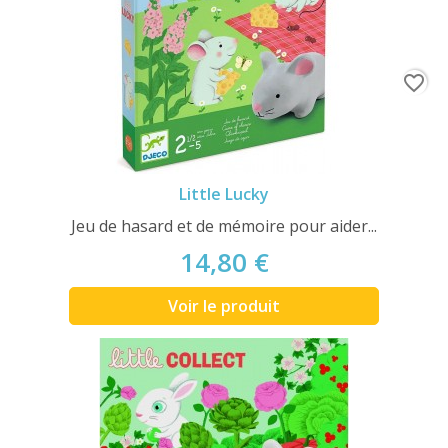
favorite_border
Little Lucky
Jeu de hasard et de mémoire pour aider...
14,80 €
Voir le produit