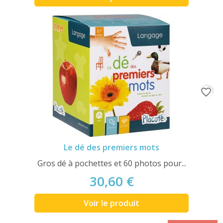
favorite_border
Le dé des premiers mots
Gros dé à pochettes et 60 photos pour...
30,60 €
Voir le produit