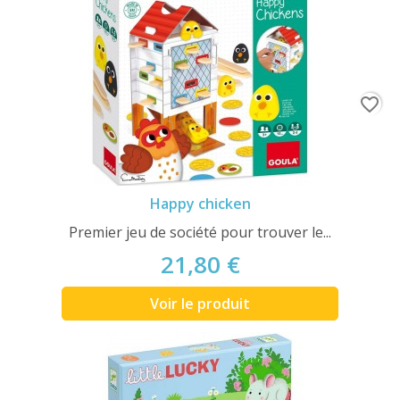
favorite_border
Happy chicken
Premier jeu de société pour trouver le...
21,80 €
Voir le produit