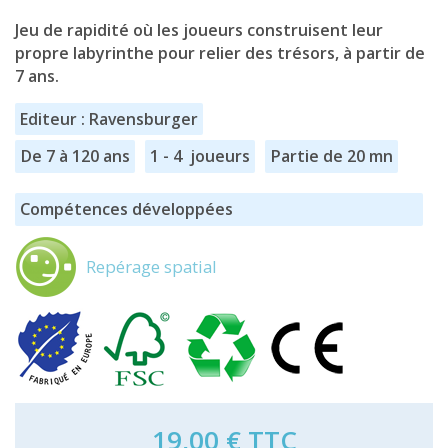
Jeu de rapidité où les joueurs construisent leur
propre labyrinthe pour relier des trésors, à partir de
7 ans.
Editeur : Ravensburger
De 7 à 120 ans
1 - 4 joueurs
Partie de 20 mn
Compétences développées
Repérage spatial
19,00 €
TTC