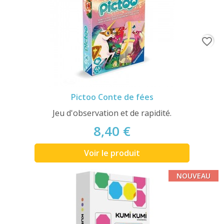
favorite_border
Pictoo Conte de fées
Jeu d'observation et de rapidité.
8,40 €
Voir le produit
NOUVEAU