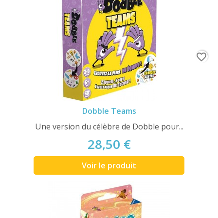
favorite_border
Dobble Teams
Une version du célèbre de Dobble pour...
28,50 €
Voir le produit