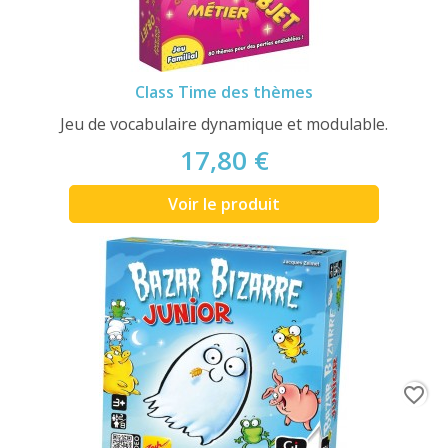
Class Time des thèmes
Jeu de vocabulaire dynamique et modulable.
17,80 €
Voir le produit
favorite_border