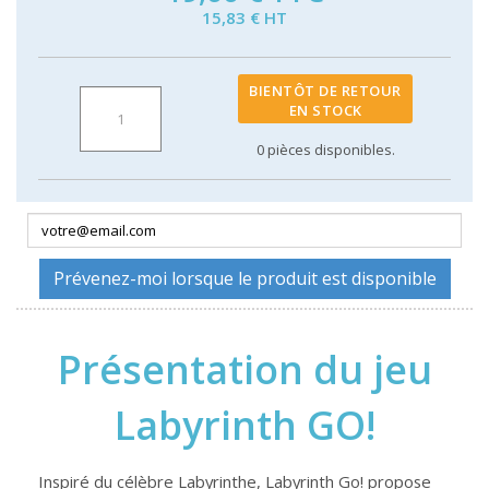
15,83 € HT
BIENTÔT DE RETOUR
EN STOCK
0
pièces disponibles.
Prévenez-moi lorsque le produit est disponible
Présentation du jeu
Labyrinth GO!
Inspiré du célèbre Labyrinthe, Labyrinth Go! propose