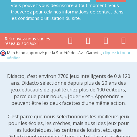
Vous pouvez vous désinscrire à tout moment. Vous
trouverez pour cela nos informations de contact dans
les conditions d'utilisation du site.
Retrouvez-nous sur les
réseaux sociaux !
Marchand approuvé par la Société des Avis Garantis,
cliquez ici pour
vérifier
.
Didacto, c'est environ 2700 jeux intelligents de 0 à 120
ans. Didacto sélectionne depuis plus de 20 ans des
jeux éducatifs de qualité chez plus de 100 éditeurs,
parce que pour nous, « Jouer » et « Apprendre »
peuvent être les deux facettes d’une même action.
C’est parce que nous sélectionnons les meilleurs jeux
pour les écoles, les crèches, mais aussi des jeux pour
les ludothèques, les centres de loisirs, etc., que
Didacto peut proposer à tous un très large catalogue