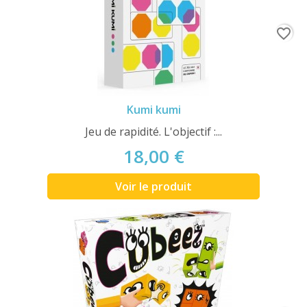
favorite_border
Kumi kumi
Jeu de rapidité. L'objectif :...
18,00 €
Voir le produit