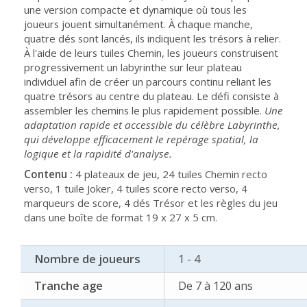
une version compacte et dynamique où tous les
joueurs jouent simultanément. À chaque manche,
quatre dés sont lancés, ils indiquent les trésors à relier.
À l'aide de leurs tuiles Chemin, les joueurs construisent
progressivement un labyrinthe sur leur plateau
individuel afin de créer un parcours continu reliant les
quatre trésors au centre du plateau. Le défi consiste à
assembler les chemins le plus rapidement possible.
Une
adaptation rapide et accessible du célèbre Labyrinthe,
qui développe efficacement le repérage spatial, la
logique et la rapidité d'analyse.
Contenu :
4 plateaux de jeu, 24 tuiles Chemin recto
verso, 1 tuile Joker, 4 tuiles score recto verso, 4
marqueurs de score, 4 dés Trésor et les règles du jeu
dans une boîte de format 19 x 27 x 5 cm.
Nombre de joueurs
1 - 4
Tranche age
De 7 à 120 ans