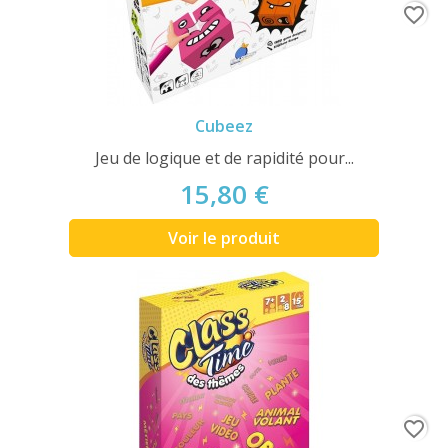
favorite_border
Cubeez
Jeu de logique et de rapidité pour...
15,80 €
Voir le produit
favorite_border