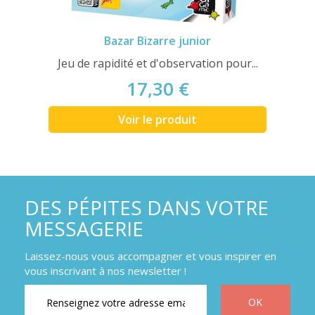
Bazar Bizarre junior
Jeu de rapidité et d'observation pour...
17,30 €
Voir le produit
DES PÉPITES DANS VOTRE
MESSAGERIE
Laissez-nous vous accompagner et vous inspirer en
vous inscrivant à nos newsletter !