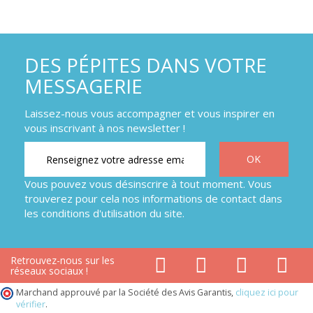
DES PÉPITES DANS VOTRE
MESSAGERIE
Laissez-nous vous accompagner et vous inspirer en
vous inscrivant à nos newsletter !
Vous pouvez vous désinscrire à tout moment. Vous
trouverez pour cela nos informations de contact dans
les conditions d'utilisation du site.
Retrouvez-nous sur les
réseaux sociaux !
Marchand approuvé par la Société des Avis Garantis,
cliquez ici pour
vérifier
.