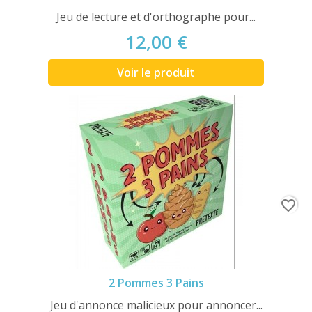
Jeu de lecture et d'orthographe pour...
12,00 €
Voir le produit
favorite_border
2 Pommes 3 Pains
Jeu d'annonce malicieux pour annoncer...