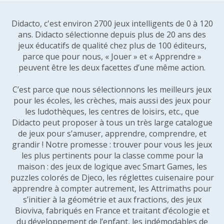
Didacto, c'est environ 2700 jeux intelligents de 0 à 120
ans. Didacto sélectionne depuis plus de 20 ans des
jeux éducatifs de qualité chez plus de 100 éditeurs,
parce que pour nous, « Jouer » et « Apprendre »
peuvent être les deux facettes d’une même action.
C’est parce que nous sélectionnons les meilleurs jeux
pour les écoles, les crèches, mais aussi des jeux pour
les ludothèques, les centres de loisirs, etc., que
Didacto peut proposer à tous un très large catalogue
de jeux pour s’amuser, apprendre, comprendre, et
grandir ! Notre promesse : trouver pour vous les jeux
les plus pertinents pour la classe comme pour la
maison : des jeux de logique avec Smart Games, les
puzzles colorés de Djeco, les réglettes cuisenaire pour
apprendre à compter autrement, les Attrimaths pour
s’initier à la géométrie et aux fractions, des jeux
Bioviva, fabriqués en France et traitant d’écologie et
du développement de l’enfant, les indémodables de