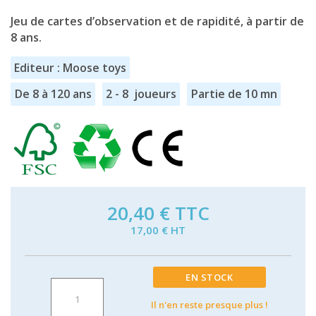
Jeu de cartes d’observation et de rapidité, à partir de
8 ans.
Editeur : Moose toys
De 8 à 120 ans
2 - 8 joueurs
Partie de 10 mn
20,40 €
TTC
17,00 € HT
EN STOCK
Il n'en reste presque plus !