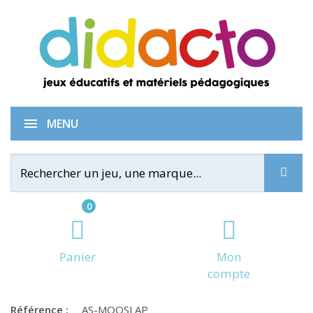
Slapzi
MENU
0
Panier
Mon
compte
Référence :
AS-MOOSLAP