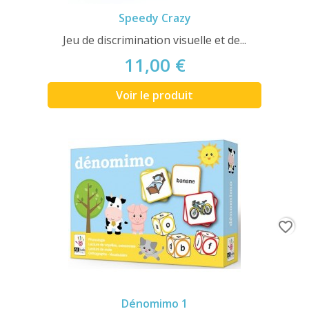
Speedy Crazy
Jeu de discrimination visuelle et de...
11,00 €
Voir le produit
favorite_border
Dénomimo 1