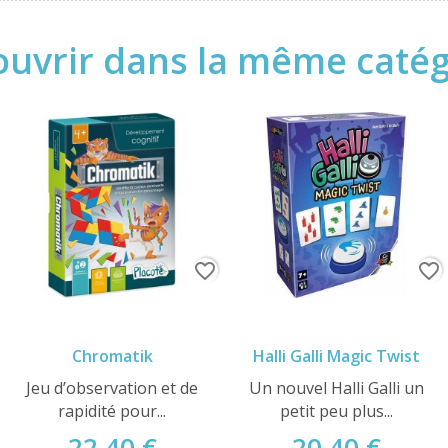
uvrir dans la même catégo
favorite_border
favorite_border
Chromatik
Halli Galli Magic Twist
Jeu d’observation et de
Un nouvel Halli Galli un
rapidité pour...
petit peu plus...
22,40 €
20,40 €