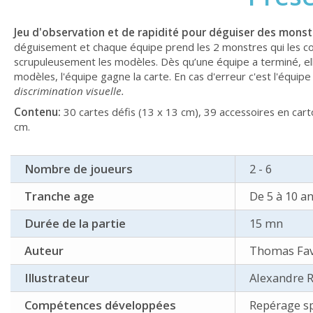
Jeu d'observation et de rapidité pour déguiser des monstr
déguisement et chaque équipe prend les 2 monstres qui les con
scrupuleusement les modèles. Dès qu’une équipe a terminé, ell
modèles, l'équipe gagne la carte. En cas d'erreur c'est l'équip
discrimination visuelle.
Contenu:
30 cartes défis (13 x 13 cm), 39 accessoires en carto
cm.
Nombre de joueurs
2 - 6
Tranche age
De 5 à 10 a
Durée de la partie
15 mn
Auteur
Thomas Fav
Illustrateur
Alexandre 
Compétences développées
Repérage sp