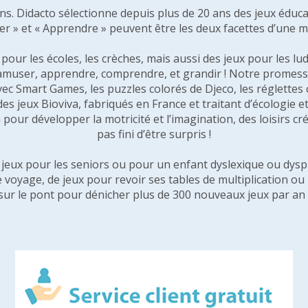
 ans. Didacto sélectionne depuis plus de 20 ans des jeux éduca
er » et « Apprendre » peuvent être les deux facettes d’une 
our les écoles, les crèches, mais aussi des jeux pour les lud
amuser, apprendre, comprendre, et grandir ! Notre promesse 
vec Smart Games, les puzzles colorés de Djeco, les réglette
 des jeux Bioviva, fabriqués en France et traitant d’écologi
pour développer la motricité et l’imagination, des loisirs créa
pas fini d’être surpris !
e jeux pour les seniors ou pour un enfant dyslexique ou dysp
e voyage, de jeux pour revoir ses tables de multiplication o
sur le pont pour dénicher plus de 300 nouveaux jeux par an 