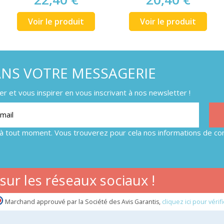
Voir le produit
Voir le produit
ANS VOTRE MESSAGERIE
 et vous inspirer en vous inscrivant à nos newsletter !
à tout moment. Vous trouverez pour cela nos informations de con
ur les réseaux sociaux !
Marchand approuvé par la Société des Avis Garantis,
cliquez ici pour vérifi