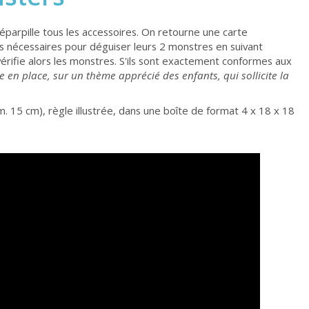
éparpille tous les accessoires. On retourne une carte
s nécessaires pour déguiser leurs 2 monstres en suivant
érifie alors les monstres. S'ils sont exactement conformes aux
e en place, sur un thème apprécié des enfants, qui sollicite la
m. 15 cm), règle illustrée, dans une boîte de format 4 x 18 x 18