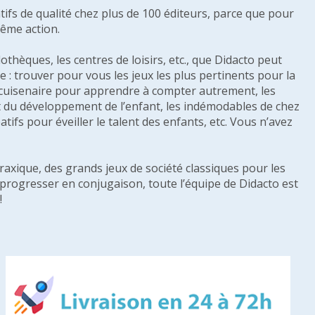
tifs de qualité chez plus de 100 éditeurs, parce que pour
même action.
othèques, les centres de loisirs, etc., que Didacto peut
: trouver pour vous les jeux les plus pertinents pour la
s cuisenaire pour apprendre à compter autrement, les
e et du développement de l’enfant, les indémodables de chez
tifs pour éveiller le talent des enfants, etc. Vous n’avez
raxique, des grands jeux de société classiques pour les
u progresser en conjugaison, toute l’équipe de Didacto est
!