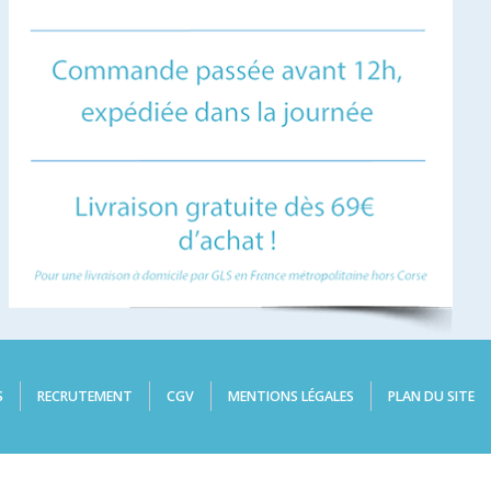
S
RECRUTEMENT
CGV
MENTIONS LÉGALES
PLAN DU SITE