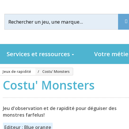
Services et ressources
Votre méti
Jeux de rapidité
Costu' Monsters
Costu' Monsters
Jeu d'observation et de rapidité pour déguiser des
monstres farfelus!
Editeur : Blue orange