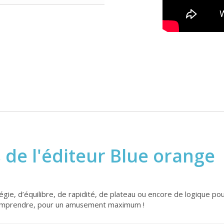
 de l'éditeur Blue orange
e, d’équilibre, de rapidité, de plateau ou encore de logique pour
à comprendre, pour un amusement maximum !