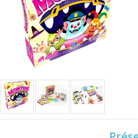
Prése