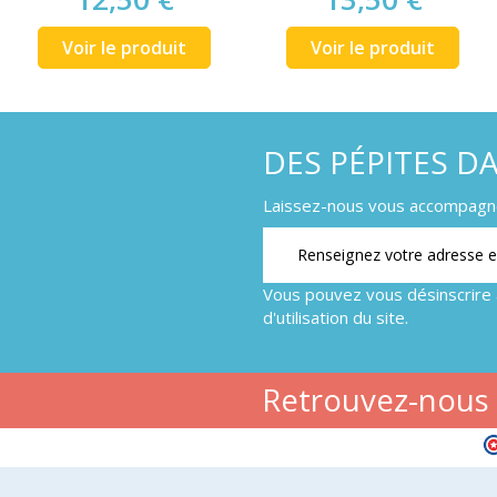
Voir le produit
Voir le produit
DES PÉPITES D
Laissez-nous vous accompagner
Vous pouvez vous désinscrire 
d'utilisation du site.
Retrouvez-nous s