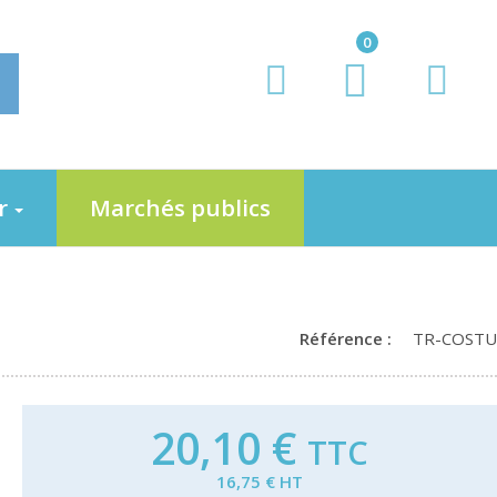
0
er
Marchés publics
Référence :
TR-COSTU
20,10 €
TTC
16,75 € HT