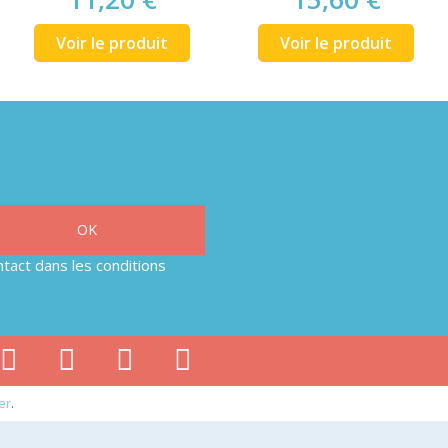
Voir le produit
Voir le produit
tact dans les conditions
er
.