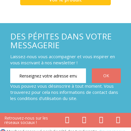
DES PÉPITES DANS VOTRE
MESSAGERIE
Laissez-nous vous accompagner et vous inspirer en
vous inscrivant à nos newsletter !
Vous pouvez vous désinscrire à tout moment. Vous
trouverez pour cela nos informations de contact dans
les conditions d'utilisation du site.
Retrouvez-nous sur les
réseaux sociaux !