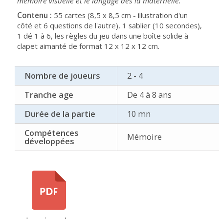
mémoire visuelle et le langage dès la maternelle.
Contenu :
55 cartes (8,5 x 8,5 cm - illustration d'un
côté et 6 questions de l'autre), 1 sablier (10 secondes),
1 dé 1 à 6, les règles du jeu dans une boîte solide à
clapet aimanté de format 12 x 12 x 12 cm.
Nombre de joueurs
2 - 4
Tranche age
De 4 à 8 ans
Durée de la partie
10 mn
Compétences
Mémoire
développées