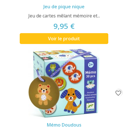
Jeu de pique nique
Jeu de cartes mêlant mémoire et...
9,95 €
Voir le produit
favorite_border
Mémo Doudous