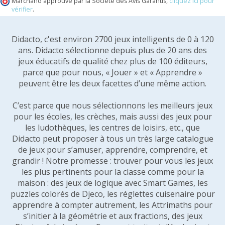
Marchand approuvé par la Société des Avis Garantis,
cliquez ici pour
vérifier
.
Didacto, c'est environ 2700 jeux intelligents de 0 à 120
ans. Didacto sélectionne depuis plus de 20 ans des
jeux éducatifs de qualité chez plus de 100 éditeurs,
parce que pour nous, « Jouer » et « Apprendre »
peuvent être les deux facettes d’une même action.
C’est parce que nous sélectionnons les meilleurs jeux
pour les écoles, les crèches, mais aussi des jeux pour
les ludothèques, les centres de loisirs, etc., que
Didacto peut proposer à tous un très large catalogue
de jeux pour s’amuser, apprendre, comprendre, et
grandir ! Notre promesse : trouver pour vous les jeux
les plus pertinents pour la classe comme pour la
maison : des jeux de logique avec Smart Games, les
puzzles colorés de Djeco, les réglettes cuisenaire pour
apprendre à compter autrement, les Attrimaths pour
s’initier à la géométrie et aux fractions, des jeux