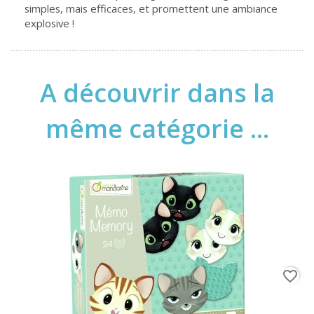
simples, mais efficaces, et promettent une ambiance
explosive !
A découvrir dans la
même catégorie ...
favorite_border