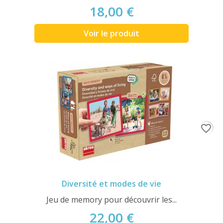
18,00 €
Voir le produit
favorite_border
Diversité et modes de vie
Jeu de memory pour découvrir les...
22,00 €