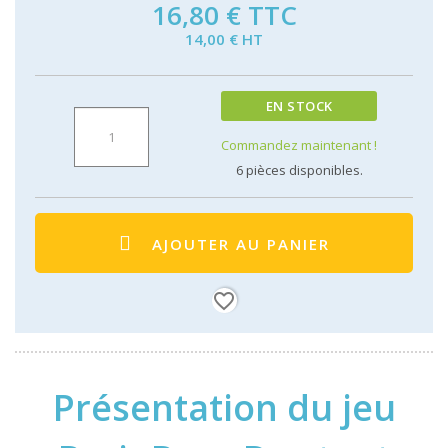
16,80 €
TTC
14,00 € HT
EN STOCK
Commandez maintenant !
6
pièces disponibles.
AJOUTER AU PANIER
favorite_border
Présentation du jeu