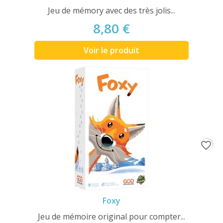
Jeu de mémory avec des très jolis...
8,80 €
Voir le produit
favorite_border
Foxy
Jeu de mémoire original pour compter...