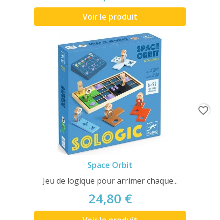
Voir le produit
favorite_border
Space Orbit
Jeu de logique pour arrimer chaque...
24,80 €