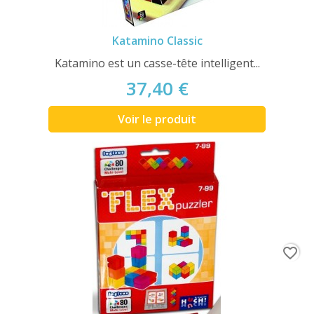
Katamino Classic
Katamino est un casse-tête intelligent...
37,40 €
Voir le produit
favorite_border