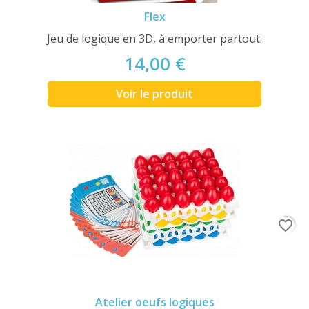
Flex
Jeu de logique en 3D, à emporter partout.
14,00 €
Voir le produit
favorite_border
Atelier oeufs logiques