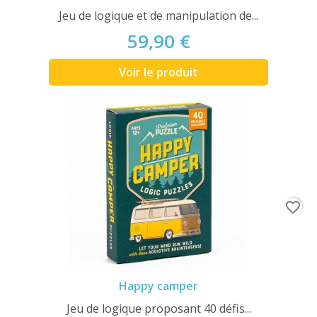
Jeu de logique et de manipulation de...
59,90 €
Voir le produit
favorite_border
Happy camper
Jeu de logique proposant 40 défis...