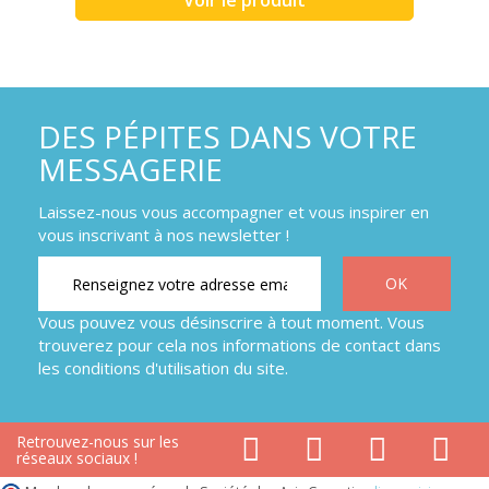
Voir le produit
DES PÉPITES DANS VOTRE
MESSAGERIE
Laissez-nous vous accompagner et vous inspirer en
vous inscrivant à nos newsletter !
Vous pouvez vous désinscrire à tout moment. Vous
trouverez pour cela nos informations de contact dans
les conditions d'utilisation du site.
Retrouvez-nous sur les
réseaux sociaux !