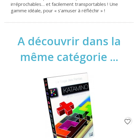
irréprochables… et facilement transportables ! Une
gamme idéale, pour « s’amuser à réfléchir » !
A découvrir dans la
même catégorie ...
favorite_border