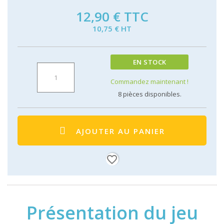
12,90 €
TTC
10,75 € HT
EN STOCK
Commandez maintenant !
8
pièces disponibles.
AJOUTER AU PANIER
favorite_border
Présentation du jeu