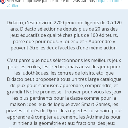
Marchand approuvé par la Société des Avis Garantis,
cliquez ici pour
vérifier
.
Didacto, c'est environ 2700 jeux intelligents de 0 à 120
ans. Didacto sélectionne depuis plus de 20 ans des
jeux éducatifs de qualité chez plus de 100 éditeurs,
parce que pour nous, « Jouer » et « Apprendre »
peuvent être les deux facettes d’une même action.
C’est parce que nous sélectionnons les meilleurs jeux
pour les écoles, les crèches, mais aussi des jeux pour
les ludothèques, les centres de loisirs, etc., que
Didacto peut proposer à tous un très large catalogue
de jeux pour s’amuser, apprendre, comprendre, et
grandir ! Notre promesse : trouver pour vous les jeux
les plus pertinents pour la classe comme pour la
maison : des jeux de logique avec Smart Games, les
puzzles colorés de Djeco, les réglettes cuisenaire pour
apprendre à compter autrement, les Attrimaths pour
s’initier à la géométrie et aux fractions, des jeux