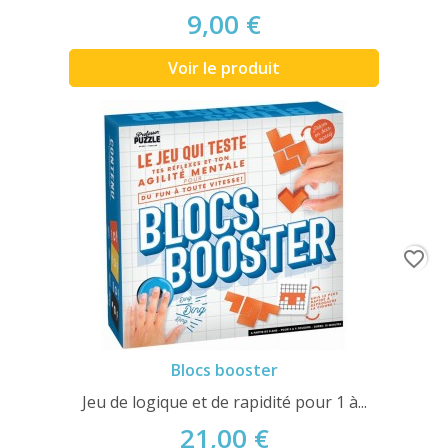
9,00 €
Voir le produit
favorite_border
Blocs booster
Jeu de logique et de rapidité pour 1 à...
21,00 €