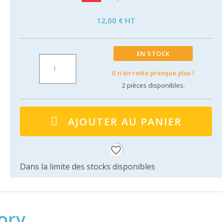
12,00 € HT
EN STOCK
Il n'en reste presque plus !
2
pièces disponibles.
AJOUTER AU PANIER
favorite_border
Dans la limite des stocks disponibles
ory