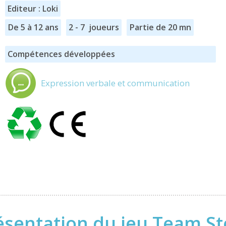
Editeur : Loki
De 5 à 12 ans
2 - 7 joueurs
Partie de 20 mn
Compétences développées
Expression verbale et communication
ésentation du jeu Team St