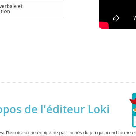
verbale et
tion
opos de l'éditeur Loki
 C'est l'histoire d'une équipe de passionnés du jeu qui prend form