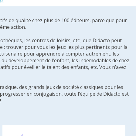
er
.
tifs de qualité chez plus de 100 éditeurs, parce que pour
même action.
othèques, les centres de loisirs, etc., que Didacto peut
: trouver pour vous les jeux les plus pertinents pour la
s cuisenaire pour apprendre à compter autrement, les
e et du développement de l’enfant, les indémodables de chez
tifs pour éveiller le talent des enfants, etc. Vous n’avez
raxique, des grands jeux de société classiques pour les
u progresser en conjugaison, toute l’équipe de Didacto est
!