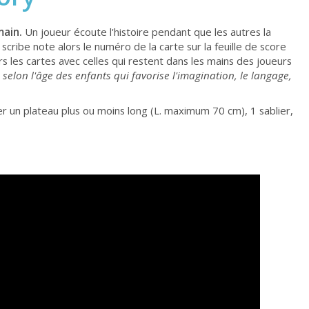
main.
Un joueur écoute l'histoire pendant que les autres la
scribe note alors le numéro de la carte sur la feuille de score
s les cartes avec celles qui restent dans les mains des joueurs
elon l'âge des enfants qui favorise l'imagination, le langage,
r un plateau plus ou moins long (L. maximum 70 cm), 1 sablier,