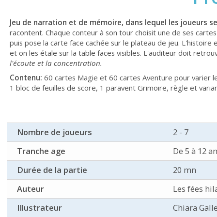
Jeu de narration et de mémoire, dans lequel les joueurs se 
racontent. Chaque conteur à son tour choisit une de ses cartes e
puis pose la carte face cachée sur le plateau de jeu. L'histoir
et on les étale sur la table faces visibles. L'auditeur doit retrouv
l'écoute et la concentration.
Contenu:
60 cartes Magie et 60 cartes Aventure pour varier l
1 bloc de feuilles de score, 1 paravent Grimoire, règle et varia
Nombre de joueurs
2 - 7
Tranche age
De 5 à 12 a
Durée de la partie
20 mn
Auteur
Les fées hil
Illustrateur
Chiara Galle