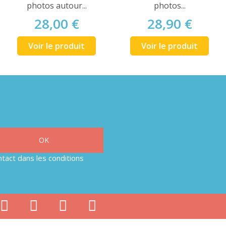
photos autour...
photos...
28,00 €
28,90 €
Voir le produit
Voir le produit
tact dans les conditions