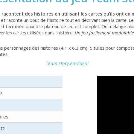
racontent des histoires en utilisant les cartes qu’ils ont en 
t raconte un bout de l'histoire tout en décrivant bien la carte. Le 
e est terminée quand le plateau de jeu est complet. On mélange alor
er les cartes utilisées dans l'histoire.
Un jeu facilement modulable s
es personnages des histoires (4,1 x 6,3 cm), 5 tuiles pour compose
ntes.
Team story en vidéo!
ns
ares
tti