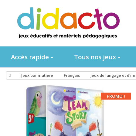
Accès rapide
Tous nos jeux
Jeux par matière
Français
Jeux de langage et d'i
PROMO !