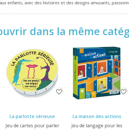
aux enfants, avec des histoires et des designs amusants, passionn
uvrir dans la même catégo
favorite_border
favorite_border
La parlotte sérieuse
La maison des actions
Jeu de cartes pour parler
Jeu de langage pour les