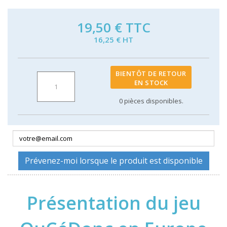
19,50 €
TTC
16,25 € HT
BIENTÔT DE RETOUR
EN STOCK
0
pièces disponibles.
Prévenez-moi lorsque le produit est disponible
Présentation du jeu