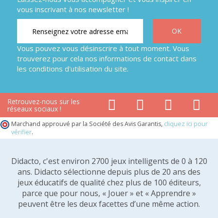
vous inscrivant à nos newsletter !
Vous pouvez vous désinscrire à tout moment. Vous
trouverez pour cela nos informations de contact dans
les conditions d'utilisation du site.
Retrouvez-nous sur les
réseaux sociaux !
Marchand approuvé par la Société des Avis Garantis,
cliquez ici pour
vérifier
.
Didacto, c'est environ 2700 jeux intelligents de 0 à 120
ans. Didacto sélectionne depuis plus de 20 ans des
jeux éducatifs de qualité chez plus de 100 éditeurs,
parce que pour nous, « Jouer » et « Apprendre »
peuvent être les deux facettes d’une même action.