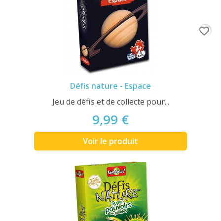
favorite_border
Défis nature - Espace
Jeu de défis et de collecte pour...
9,99 €
Voir le produit