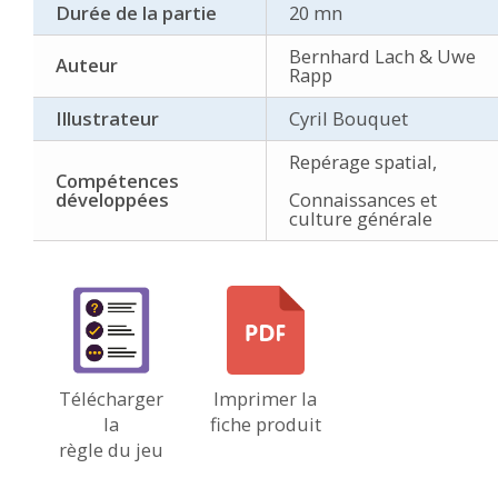
Durée de la partie
20 mn
Bernhard Lach & Uwe
Auteur
Rapp
Illustrateur
Cyril Bouquet
Repérage spatial,
Compétences
développées
Connaissances et
culture générale
Télécharger
Imprimer la
la
fiche produit
règle du jeu