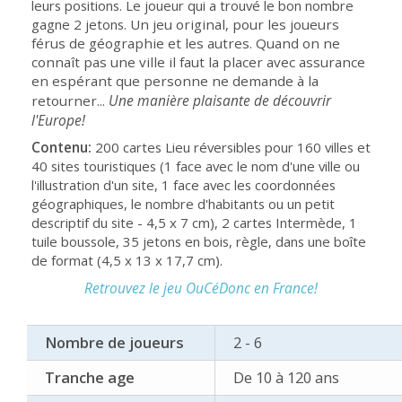
leurs positions. Le joueur qui a trouvé le bon nombre
gagne 2 jetons.
Un jeu original, pour les joueurs
férus de géographie et les autres. Quand on ne
connaît pas une ville il faut la placer avec assurance
en espérant que personne ne demande à la
Une manière plaisante de découvrir
retourner...
l'Europe!
Contenu:
200 cartes Lieu réversibles pour 160 villes et
40 sites touristiques (1 face avec le nom d'une ville ou
l'illustration d'un site, 1 face avec les coordonnées
géographiques, le nombre d'habitants ou un petit
descriptif du site - 4,5 x 7 cm), 2 cartes Intermède, 1
tuile boussole, 35 jetons en bois, règle, dans une boîte
de format (4,5 x 13 x 17,7 cm).
Retrouvez le jeu OuCéDonc en France!
Nombre de joueurs
2 - 6
Tranche age
De 10 à 120 ans