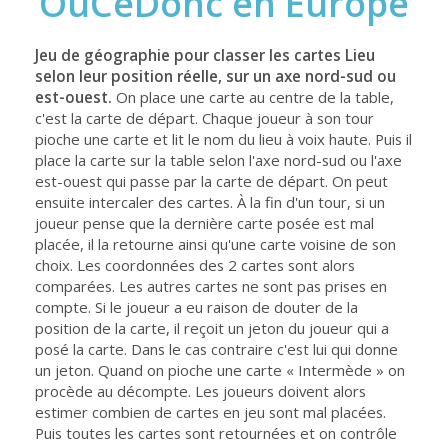
OuCéDonc en Europe
Jeu de géographie pour classer les cartes Lieu
selon leur position réelle, sur un axe nord-sud ou
est-ouest.
On place une carte au centre de la table,
c'est la carte de départ. Chaque joueur à son tour
pioche une carte et lit le nom du lieu à voix haute. Puis il
place la carte sur la table selon l'axe nord-sud ou l'axe
est-ouest qui passe par la carte de départ. On peut
ensuite intercaler des cartes. À la fin d'un tour, si un
joueur pense que la dernière carte posée est mal
placée, il la retourne ainsi qu'une carte voisine de son
choix. Les coordonnées des 2 cartes sont alors
comparées. Les autres cartes ne sont pas prises en
compte. Si le joueur a eu raison de douter de la
position de la carte, il reçoit un jeton du joueur qui a
posé la carte. Dans le cas contraire c'est lui qui donne
un jeton. Quand on pioche une carte « Intermède » on
procède au décompte. Les joueurs doivent alors
estimer combien de cartes en jeu sont mal placées.
Puis toutes les cartes sont retournées et on contrôle