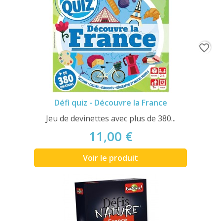
favorite_border
Défi quiz - Découvre la France
Jeu de devinettes avec plus de 380...
11,00 €
Voir le produit