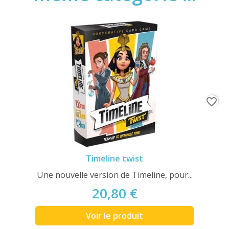
favorite_border
Timeline twist
Une nouvelle version de Timeline, pour...
20,80 €
Voir le produit