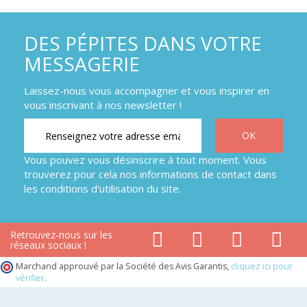
DES PÉPITES DANS VOTRE
MESSAGERIE
Laissez-nous vous accompagner et vous inspirer en
vous inscrivant à nos newsletter !
Vous pouvez vous désinscrire à tout moment. Vous
trouverez pour cela nos informations de contact dans
les conditions d'utilisation du site.
Retrouvez-nous sur les
réseaux sociaux !
Marchand approuvé par la Société des Avis Garantis,
cliquez ici pour
vérifier
.