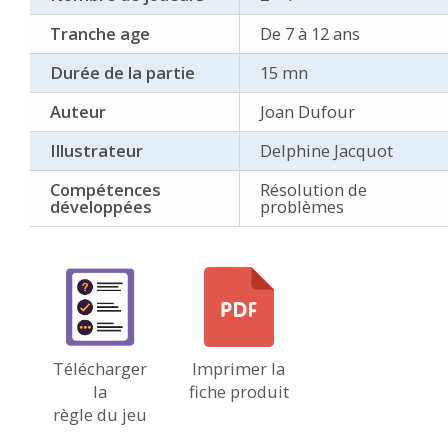
Tranche age
De 7 à 12 ans
Durée de la partie
15 mn
Auteur
Joan Dufour
Illustrateur
Delphine Jacquot
Compétences
Résolution de
développées
problèmes
Télécharger
Imprimer la
la
fiche produit
règle du jeu