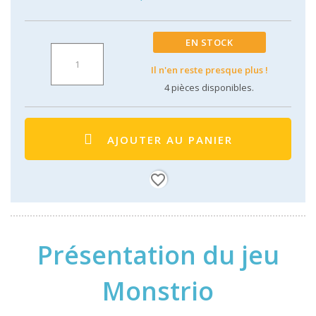
EN STOCK
Il n'en reste presque plus !
4
pièces disponibles.
AJOUTER AU PANIER
favorite_border
Présentation du jeu
Monstrio