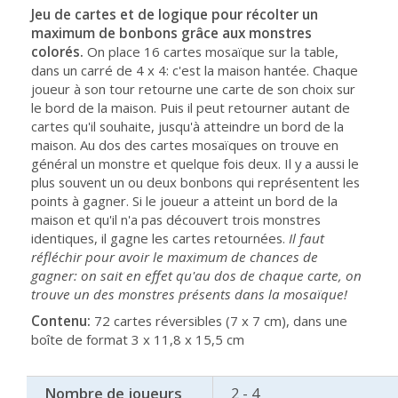
Jeu de cartes et de logique pour récolter un
maximum de bonbons grâce aux monstres
colorés.
On place 16 cartes mosaïque sur la table,
dans un carré de 4 x 4: c'est la maison hantée. Chaque
joueur à son tour retourne une carte de son choix sur
le bord de la maison. Puis il peut retourner autant de
cartes qu'il souhaite, jusqu'à atteindre un bord de la
maison. Au dos des cartes mosaïques on trouve en
général un monstre et quelque fois deux. Il y a aussi le
plus souvent un ou deux bonbons qui représentent les
points à gagner. Si le joueur a atteint un bord de la
maison et qu'il n'a pas découvert trois monstres
identiques, il gagne les cartes retournées.
Il faut
réfléchir pour avoir le maximum de chances de
gagner: on sait en effet qu'au dos de chaque carte, on
trouve un des monstres présents dans la mosaïque!
Contenu:
72 cartes réversibles (7 x 7 cm), dans une
boîte de format 3 x 11,8 x 15,5 cm
Nombre de joueurs
2 - 4