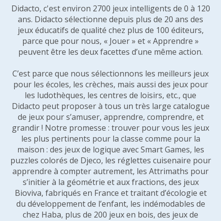
Didacto, c'est environ 2700 jeux intelligents de 0 à 120
ans. Didacto sélectionne depuis plus de 20 ans des
jeux éducatifs de qualité chez plus de 100 éditeurs,
parce que pour nous, « Jouer » et « Apprendre »
peuvent être les deux facettes d’une même action.
C’est parce que nous sélectionnons les meilleurs jeux
pour les écoles, les crèches, mais aussi des jeux pour
les ludothèques, les centres de loisirs, etc., que
Didacto peut proposer à tous un très large catalogue
de jeux pour s’amuser, apprendre, comprendre, et
grandir ! Notre promesse : trouver pour vous les jeux
les plus pertinents pour la classe comme pour la
maison : des jeux de logique avec Smart Games, les
puzzles colorés de Djeco, les réglettes cuisenaire pour
apprendre à compter autrement, les Attrimaths pour
s’initier à la géométrie et aux fractions, des jeux
Bioviva, fabriqués en France et traitant d’écologie et
du développement de l’enfant, les indémodables de
chez Haba, plus de 200 jeux en bois, des jeux de