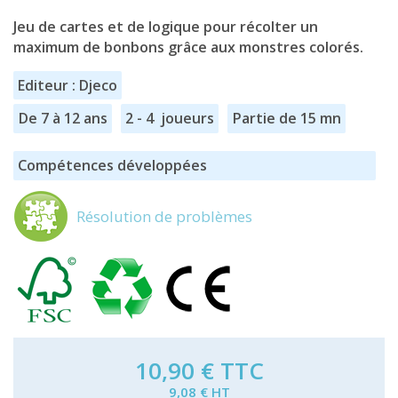
Jeu de cartes et de logique pour récolter un
maximum de bonbons grâce aux monstres colorés.
Editeur : Djeco
De 7 à 12 ans
2 - 4 joueurs
Partie de 15 mn
Compétences développées
Résolution de problèmes
10,90 €
TTC
9,08 € HT