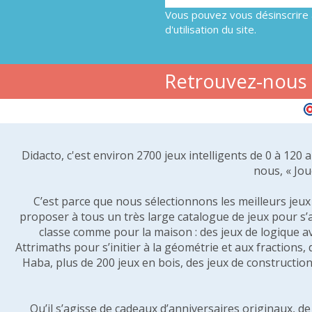
Vous pouvez vous désinscrire 
d'utilisation du site.
Retrouvez-nous s
Didacto, c'est environ 2700 jeux intelligents de 0 à 120
nous, « Jou
C’est parce que nous sélectionnons les meilleurs jeux p
proposer à tous un très large catalogue de jeux pour s’
classe comme pour la maison : des jeux de logique a
Attrimaths pour s’initier à la géométrie et aux fractions,
Haba, plus de 200 jeux en bois, des jeux de construction 
Qu’il s’agisse de cadeaux d’anniversaires originaux, d