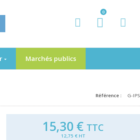
0
er
Marchés publics
Référence :
G-IPS
15,30 €
TTC
12,75 € HT