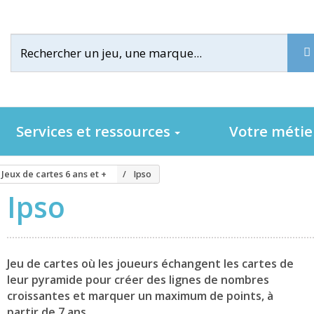
Services et ressources
Votre méti
Jeux de cartes 6 ans et +
Ipso
Ipso
Jeu de cartes où les joueurs échangent les cartes de
leur pyramide pour créer des lignes de nombres
croissantes et marquer un maximum de points, à
partir de 7 ans.