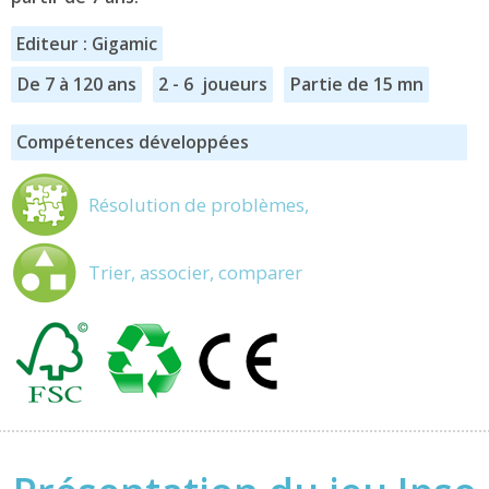
Editeur : Gigamic
De 7 à 120 ans
2 - 6 joueurs
Partie de 15 mn
Compétences développées
Résolution de problèmes,
Trier, associer, comparer