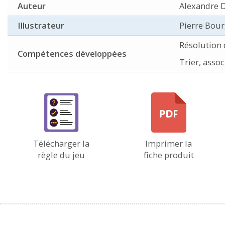
Auteur
Alexandre D
Illustrateur
Pierre Bour
Résolution
Compétences développées
Trier, asso
Télécharger la
Imprimer la
règle du jeu
fiche produit