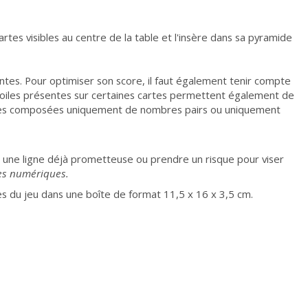
rtes visibles au centre de la table et l'insère dans sa pyramide
ntes. Pour optimiser son score, il faut également tenir compte
 étoiles présentes sur certaines cartes permettent également de
ignes composées uniquement de nombres pairs ou uniquement
r une ligne déjà prometteuse ou prendre un risque pour viser
tes numériques.
es du jeu dans une boîte de format 11,5 x 16 x 3,5 cm.