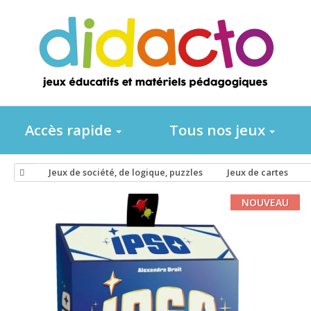
Accès rapide
Tous nos jeux
Jeux de société, de logique, puzzles
Jeux de cartes
NOUVEAU