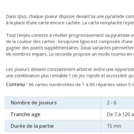
Dans Ipso, chaque joueur dispose devant lui une pyramide compos
à la place d'une carte encore cachée. La carte remplacée rejoin
Tout l'enjeu consiste à révéler progressivement sa pyramide en
de la couleur des cartes : lorsqu'une ligne est composée d'une
gagner des points supplémentaires. Deux variantes permetten
de nombres impairs. La seconde propose un mode tournoi en qu
Les joueurs doivent constamment arbitrer entre une opportunit
une combinaison plus rentable ?
Un jeu rapide et accessible qu
Contenu :
96 cartes numérotées de 1 à 90 réparties selon 5 cat
Nombre de joueurs
2 - 6
Tranche age
De 7 à 120 
Durée de la partie
15 mn