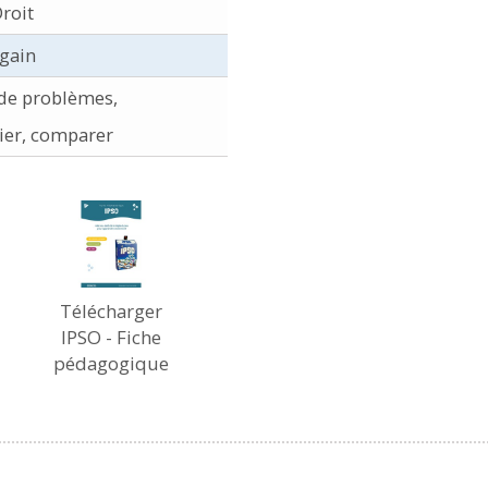
roit
gain
 de problèmes,
cier, comparer
Télécharger
IPSO - Fiche
pédagogique