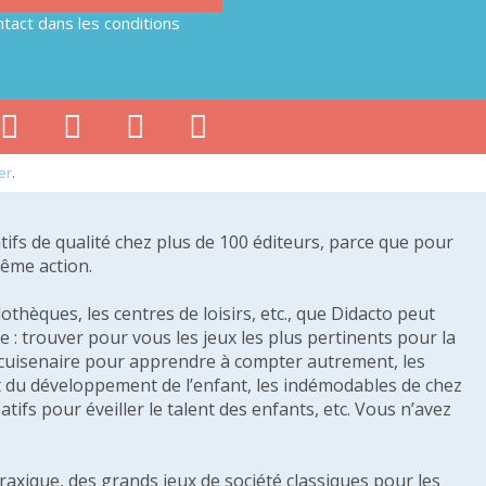
tact dans les conditions
er
.
tifs de qualité chez plus de 100 éditeurs, parce que pour
même action.
othèques, les centres de loisirs, etc., que Didacto peut
: trouver pour vous les jeux les plus pertinents pour la
s cuisenaire pour apprendre à compter autrement, les
e et du développement de l’enfant, les indémodables de chez
tifs pour éveiller le talent des enfants, etc. Vous n’avez
raxique, des grands jeux de société classiques pour les