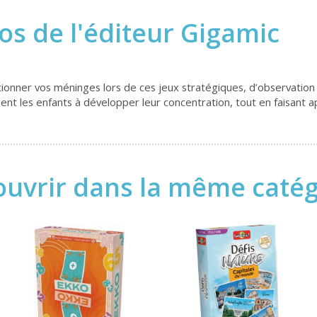
os de l'éditeur Gigamic
nctionner vos méninges lors de ces jeux stratégiques, d’observatio
nent les enfants à développer leur concentration, tout en faisant ap
uvrir dans la même catégo