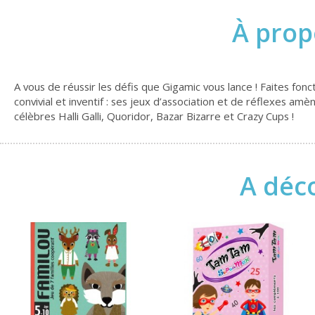
À prop
A vous de réussir les défis que Gigamic vous lance ! Faites fo
convivial et inventif : ses jeux d’association et de réflexes amè
célèbres Halli Galli, Quoridor, Bazar Bizarre et Crazy Cups !
A déco