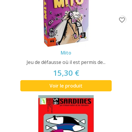
favorite_border
Mito
Jeu de défausse où il est permis de...
15,30 €
Voir le produit