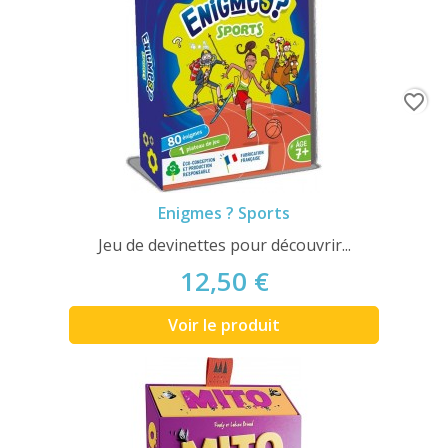
favorite_border
Enigmes ? Sports
Jeu de devinettes pour découvrir...
12,50 €
Voir le produit