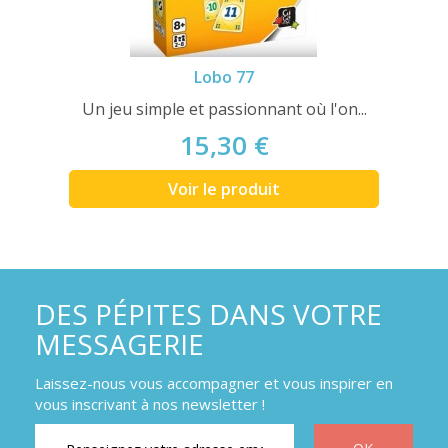
Lobo 77
Un jeu simple et passionnant où l'on...
15,30 €
Voir le produit
DES PÉPITES DANS VOTRE
MESSAGERIE
Laissez-nous vous accompagner et vous inspirer en
vous inscrivant à nos newsletter !