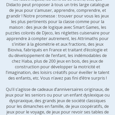
Didacto peut proposer à tous un très large catalogue
de jeux pour s’amuser, apprendre, comprendre, et
grandir ! Notre promesse : trouver pour vous les jeux
les plus pertinents pour la classe comme pour la
maison : des jeux de logique avec Smart Games, les
puzzles colorés de Djeco, les réglettes cuisenaire pour
apprendre à compter autrement, les Attrimaths pour
s’initier à la géométrie et aux fractions, des jeux
Bioviva, fabriqués en France et traitant d’écologie et
du développement de l’enfant, les indémodables de
chez Haba, plus de 200 jeux en bois, des jeux de
construction pour développer la motricité et
l’imagination, des loisirs créatifs pour éveiller le talent
des enfants, etc. Vous n’avez pas fini d’être surpris !
Qu’il s’agisse de cadeaux d’anniversaires originaux, de
jeux pour les seniors ou pour un enfant dyslexique ou
dyspraxique, des grands jeux de société classiques
pour les dimanches en famille, de jeux coopératifs, de
jeux pour le voyage, de jeux pour revoir ses tables de