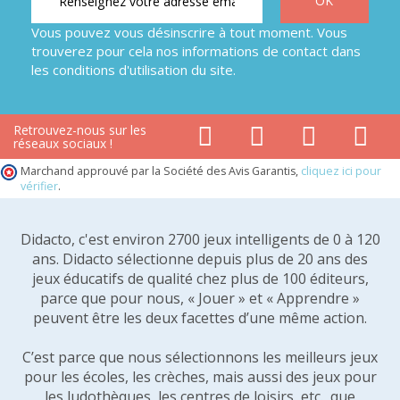
Vous pouvez vous désinscrire à tout moment. Vous
trouverez pour cela nos informations de contact dans
les conditions d'utilisation du site.
Retrouvez-nous sur les
réseaux sociaux !
Marchand approuvé par la Société des Avis Garantis,
cliquez ici pour
vérifier
.
Didacto, c'est environ 2700 jeux intelligents de 0 à 120
ans. Didacto sélectionne depuis plus de 20 ans des
jeux éducatifs de qualité chez plus de 100 éditeurs,
parce que pour nous, « Jouer » et « Apprendre »
peuvent être les deux facettes d’une même action.
C’est parce que nous sélectionnons les meilleurs jeux
pour les écoles, les crèches, mais aussi des jeux pour
les ludothèques, les centres de loisirs, etc., que