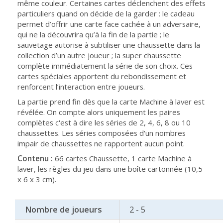
même couleur. Certaines cartes déclenchent des effets
particuliers quand on décide de la garder : le cadeau
permet d’offrir une carte face cachée à un adversaire,
qui ne la découvrira qu’à la fin de la partie ; le
sauvetage autorise à subtiliser une chaussette dans la
collection d’un autre joueur ; la super chaussette
complète immédiatement la série de son choix. Ces
cartes spéciales apportent du rebondissement et
renforcent l’interaction entre joueurs.
La partie prend fin dès que la carte Machine à laver est
révélée. On compte alors uniquement les paires
complètes c'est à dire les séries de 2, 4, 6, 8 ou 10
chaussettes. Les séries composées d'un nombres
impair de chaussettes ne rapportent aucun point.
Contenu :
66 cartes Chaussette, 1 carte Machine à
laver, les règles du jeu dans une boîte cartonnée (10,5
x 6 x 3 cm).
Nombre de joueurs
2 - 5