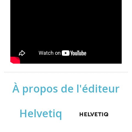
À propos de l'éditeur
Helvetiq