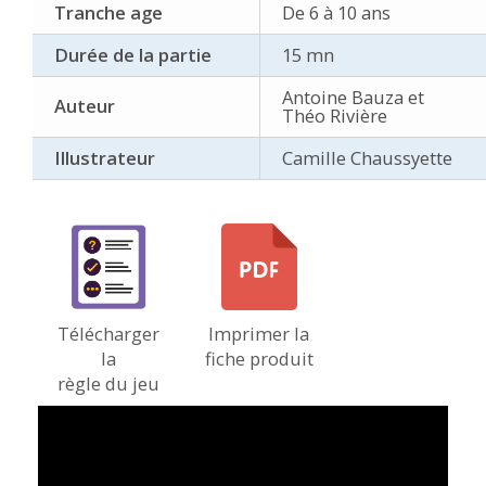
Tranche age
De 6 à 10 ans
Durée de la partie
15 mn
Antoine Bauza et
Auteur
Théo Rivière
Illustrateur
Camille Chaussyette
Télécharger
Imprimer la
la
fiche produit
règle du jeu