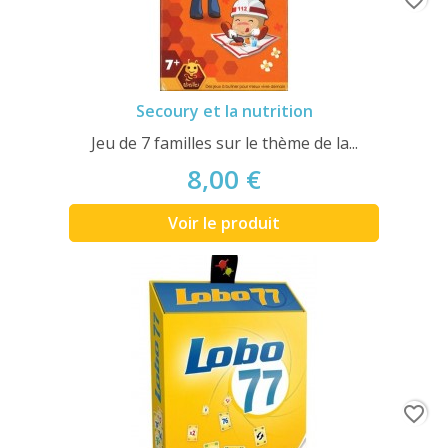
Secoury et la nutrition
Jeu de 7 familles sur le thème de la...
8,00 €
Voir le produit
favorite_border