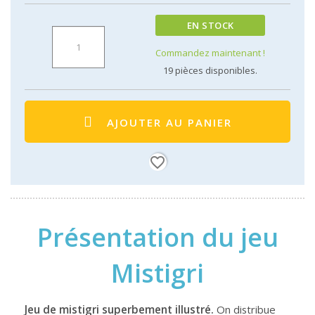
EN STOCK
Commandez maintenant !
19
pièces disponibles.
AJOUTER AU PANIER
favorite_border
Présentation du jeu
Mistigri
Jeu de mistigri superbement illustré.
On distribue