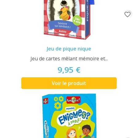
favorite_border
Jeu de pique nique
Jeu de cartes mêlant mémoire et...
9,95 €
Voir le produit