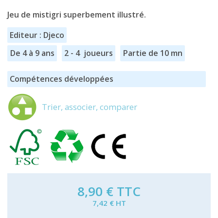
Jeu de mistigri superbement illustré.
Editeur : Djeco
De 4 à 9 ans
2 - 4 joueurs
Partie de 10 mn
Compétences développées
Trier, associer, comparer
8,90 €
TTC
7,42 € HT