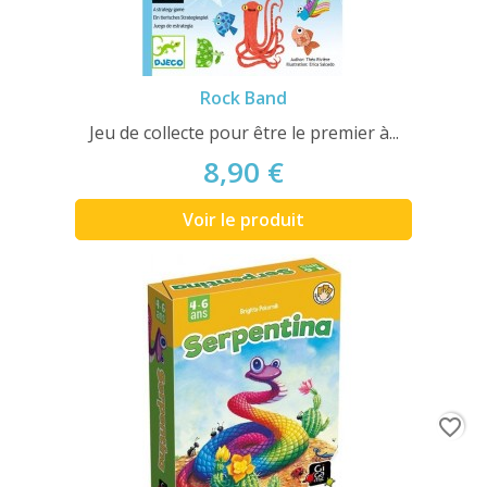
Rock Band
Jeu de collecte pour être le premier à...
8,90 €
Voir le produit
favorite_border