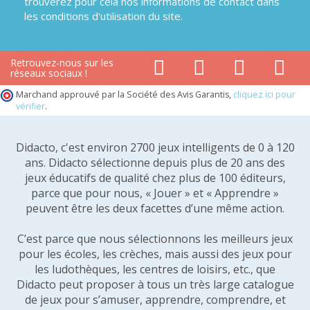
trouverez pour cela nos informations de contact dans
les conditions d'utilisation du site.
Retrouvez-nous sur les
réseaux sociaux !
Marchand approuvé par la Société des Avis Garantis,
cliquez ici pour
vérifier
.
Didacto, c'est environ 2700 jeux intelligents de 0 à 120
ans. Didacto sélectionne depuis plus de 20 ans des
jeux éducatifs de qualité chez plus de 100 éditeurs,
parce que pour nous, « Jouer » et « Apprendre »
peuvent être les deux facettes d’une même action.
C’est parce que nous sélectionnons les meilleurs jeux
pour les écoles, les crèches, mais aussi des jeux pour
les ludothèques, les centres de loisirs, etc., que
Didacto peut proposer à tous un très large catalogue
de jeux pour s’amuser, apprendre, comprendre, et