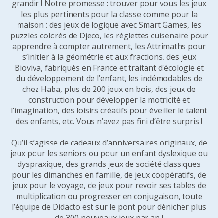
grandir ! Notre promesse : trouver pour vous les jeux
les plus pertinents pour la classe comme pour la
maison : des jeux de logique avec Smart Games, les
puzzles colorés de Djeco, les réglettes cuisenaire pour
apprendre à compter autrement, les Attrimaths pour
s’initier à la géométrie et aux fractions, des jeux
Bioviva, fabriqués en France et traitant d’écologie et
du développement de l’enfant, les indémodables de
chez Haba, plus de 200 jeux en bois, des jeux de
construction pour développer la motricité et
l’imagination, des loisirs créatifs pour éveiller le talent
des enfants, etc. Vous n’avez pas fini d’être surpris !
Qu’il s’agisse de cadeaux d’anniversaires originaux, de
jeux pour les seniors ou pour un enfant dyslexique ou
dyspraxique, des grands jeux de société classiques
pour les dimanches en famille, de jeux coopératifs, de
jeux pour le voyage, de jeux pour revoir ses tables de
multiplication ou progresser en conjugaison, toute
l’équipe de Didacto est sur le pont pour dénicher plus
de 300 nouveaux jeux par an !