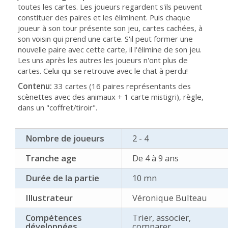
toutes les cartes. Les joueurs regardent s'ils peuvent
constituer des paires et les éliminent. Puis chaque
joueur à son tour présente son jeu, cartes cachées, à
son voisin qui prend une carte. S'il peut former une
nouvelle paire avec cette carte, il l'élimine de son jeu.
Les uns après les autres les joueurs n'ont plus de
cartes. Celui qui se retrouve avec le chat à perdu!
Contenu:
33 cartes (16 paires représentants des
scènettes avec des animaux + 1 carte mistigri), règle,
dans un "coffret/tiroir".
Nombre de joueurs
2 - 4
Tranche age
De 4 à 9 ans
Durée de la partie
10 mn
Illustrateur
Véronique Bulteau
Compétences
Trier, associer,
développées
comparer