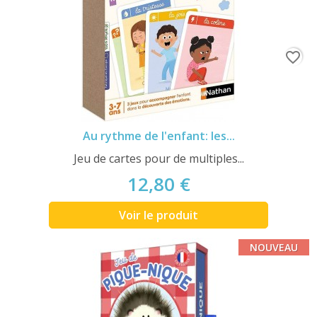
favorite_border
Au rythme de l'enfant: les...
Jeu de cartes pour de multiples...
12,80 €
Voir le produit
NOUVEAU