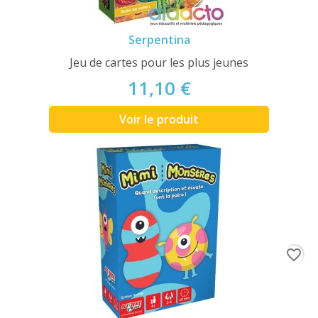
Serpentina
Jeu de cartes pour les plus jeunes
11,10 €
Voir le produit
favorite_border