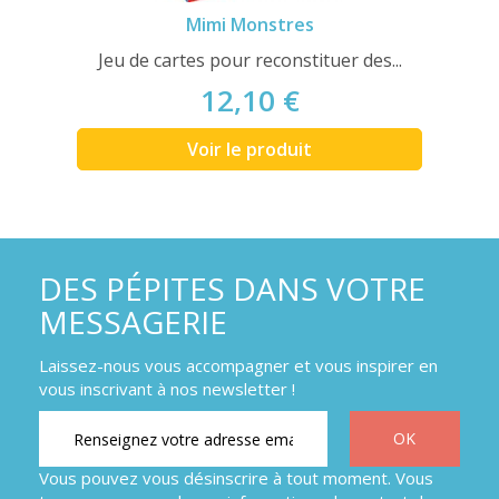
Mimi Monstres
Jeu de cartes pour reconstituer des...
12,10 €
Voir le produit
DES PÉPITES DANS VOTRE
MESSAGERIE
Laissez-nous vous accompagner et vous inspirer en
vous inscrivant à nos newsletter !
Vous pouvez vous désinscrire à tout moment. Vous