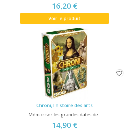
16,20 €
Voir le produit
favorite_border
Chroni, l'histoire des arts
Mémoriser les grandes dates de...
14,90 €