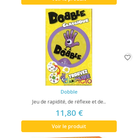
favorite_border
Dobble
Jeu de rapidité, de réflexe et de...
11,80 €
Voir le produit