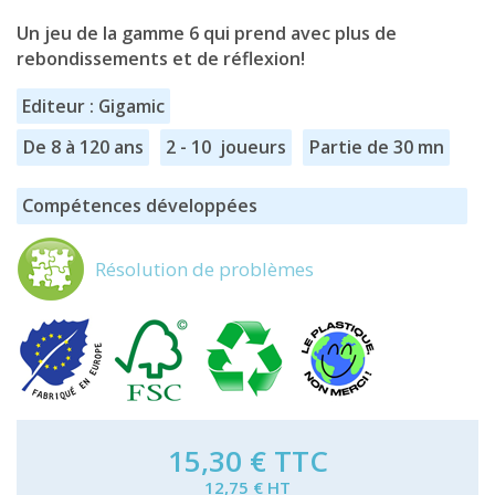
Un jeu de la gamme 6 qui prend avec plus de
rebondissements et de réflexion!
Editeur : Gigamic
De 8 à 120 ans
2 - 10 joueurs
Partie de 30 mn
Compétences développées
Résolution de problèmes
15,30 €
TTC
12,75 € HT