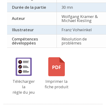
Durée de la partie
30 mn
Wolfgang Kramer &
Auteur
Michael Kiesling
Illustrateur
Franz Vohwinkel
Compétences
Résolution de
développées
problèmes
Télécharger
Imprimer la
la
fiche produit
règle du jeu