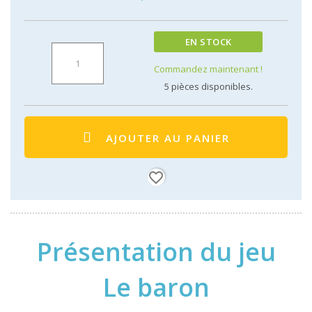
EN STOCK
Commandez maintenant !
5
pièces disponibles.
AJOUTER AU PANIER
favorite_border
Présentation du jeu
Le baron