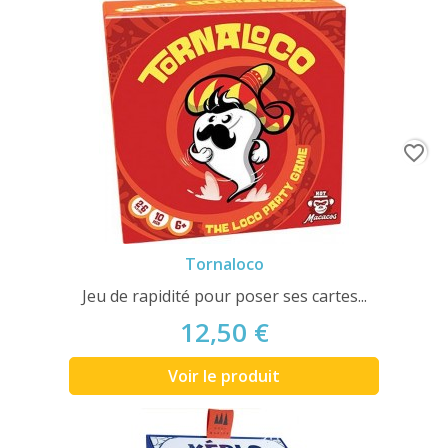
favorite_border
Tornaloco
Jeu de rapidité pour poser ses cartes...
12,50 €
Voir le produit