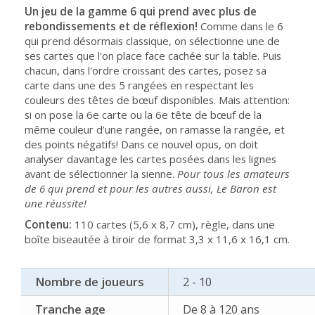
Un jeu de la gamme 6 qui prend avec plus de
rebondissements et de réflexion!
Comme dans le 6
qui prend désormais classique, on sélectionne une de
ses cartes que l'on place face cachée sur la table. Puis
chacun, dans l'ordre croissant des cartes, posez sa
carte dans une des 5 rangées en respectant les
couleurs des têtes de bœuf disponibles. Mais attention:
si on pose la 6e carte ou la 6e tête de bœuf de la
même couleur d’une rangée, on ramasse la rangée, et
des points négatifs! Dans ce nouvel opus, on doit
analyser davantage les cartes posées dans les lignes
avant de sélectionner la sienne.
Pour tous les amateurs
de 6 qui prend et pour les autres aussi, Le Baron est
une réussite!
Contenu:
110 cartes (5,6 x 8,7 cm), règle, dans une
boîte biseautée à tiroir de format 3,3 x 11,6 x 16,1 cm.
Nombre de joueurs
2 - 10
Tranche age
De 8 à 120 ans