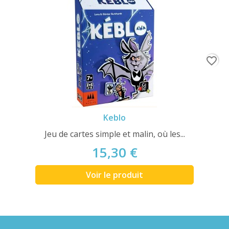
favorite_border
Keblo
Jeu de cartes simple et malin, où les...
15,30 €
Voir le produit