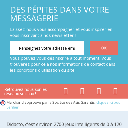
DES PÉPITES DANS VOTRE
MESSAGERIE
Laissez-nous vous accompagner et vous inspirer en
vous inscrivant à nos newsletter !
Vous pouvez vous désinscrire à tout moment. Vous
trouverez pour cela nos informations de contact dans
les conditions d'utilisation du site.
Retrouvez-nous sur les
réseaux sociaux !
Marchand approuvé par la Société des Avis Garantis,
cliquez ici pour
vérifier
.
Didacto, c'est environ 2700 jeux intelligents de 0 à 120