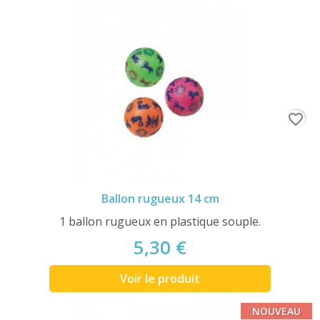
favorite_border
Ballon rugueux 14 cm
1 ballon rugueux en plastique souple.
5,30 €
Voir le produit
NOUVEAU