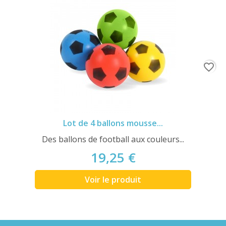
favorite_border
Lot de 4 ballons mousse...
Des ballons de football aux couleurs...
19,25 €
Voir le produit