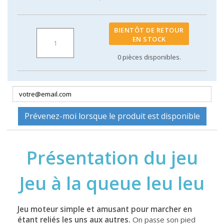
BIENTÔT DE RETOUR
EN STOCK
0
pièces disponibles.
Prévenez-moi lorsque le produit est disponible
Présentation du jeu
Jeu à la queue leu leu
Jeu moteur simple et amusant pour marcher en
étant reliés les uns aux autres.
On passe son pied