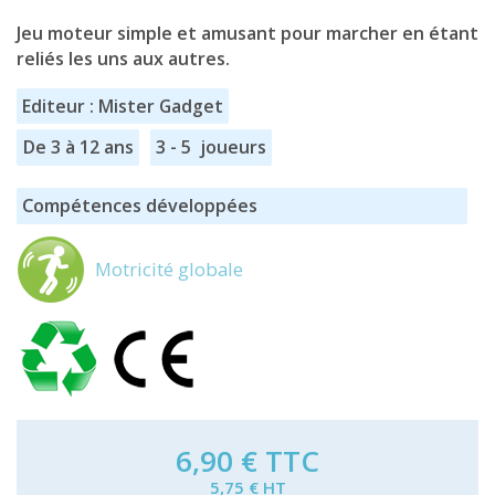
Jeu moteur simple et amusant pour marcher en étant
reliés les uns aux autres.
Editeur : Mister Gadget
De 3 à 12 ans
3 - 5 joueurs
Compétences développées
Motricité globale
6,90 €
TTC
5,75 € HT