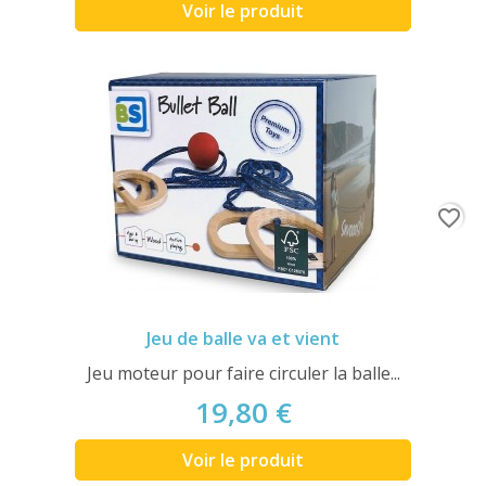
Voir le produit
favorite_border
Jeu de balle va et vient
Jeu moteur pour faire circuler la balle...
19,80 €
Voir le produit