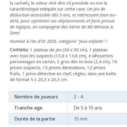
la cachait), le voleur doit dire s’il possède ou non la
caractéristique indiquée sur cette case.
Un jeu de
déduction accessible dés 5 ans, et intéressant bien au-
delà, pour optimiser ses déplacements et faire preuve
de logique, en compagnie des héros de BD Mimose &
Sam!
Nominé à l'As d'Or 2025, catégorie "jeux enfants" !
Contenu:
1 plateau de jeu (36 x 36 cm), 1 plateau
avec tous les suspects (13,8 x 13,8 cm), 4 silhouettes
personnages en carton, 3 gros dés en bois (2,4 cm), 16
jetons suspects, 15 jetons éliminations, 12 jetons
fruits, 1 jeton détective en chef, règles, dans une boîte
de format 5 x 20,3 x 20,3 cm.
Nombre de joueurs
2 - 4
Tranche age
De 5 à 10 ans
Durée de la partie
15 mn