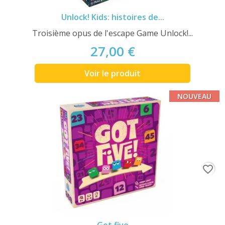
Unlock! Kids: histoires de...
Troisième opus de l'escape Game Unlock!...
27,00 €
Voir le produit
NOUVEAU
favorite_border