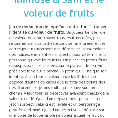
voleur de fruits
Jeu de déduction de type “un contre tous” trouver
l'identité du voleur de fruits.
Un joueur tient le rôle
du voleur, qui doit trouver tous les fruits mûrs, puis
retourner dans sa cachette sans se faire prendre. Les
autres joueurs incarnent des détectives, rassemblent
des indices, éliminent les suspects, pour déterminer la
personne qui vole leurs fruits. On place les jetons fruits
et suspects, faces cachées, sur le plateau de jeu. Au
préalable le voleur a pioché un jeton qui lui indique son
identité. A son tour le voleur lance les 3 dés et ce
déplace d'autant de cases que le total des points des
dés. Il prend les jetons fruits qu'il trouve sur son
chemin. A leur tour les détectives avancent chacun de la
valeur d'un dé. Quand un déplacement passe sur un
jeton suspect, celui-ci est révélé et un personnage
peut être éliminé. Quand un détective se déplace sur
une icône de loupe visible (le voleur a cueilli le fruit qui