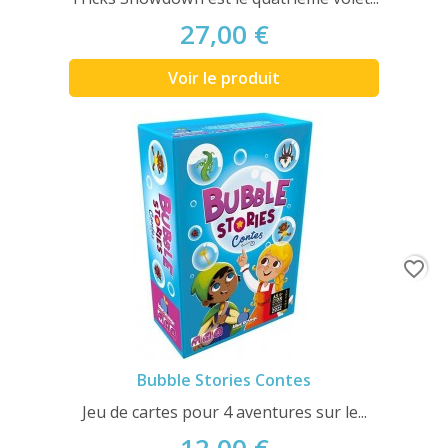
27,00 €
Voir le produit
favorite_border
Bubble Stories Contes
Jeu de cartes pour 4 aventures sur le...