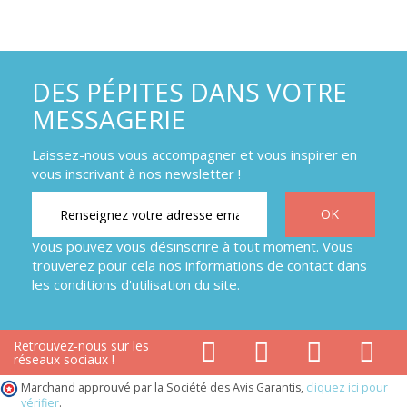
DES PÉPITES DANS VOTRE
MESSAGERIE
Laissez-nous vous accompagner et vous inspirer en
vous inscrivant à nos newsletter !
Vous pouvez vous désinscrire à tout moment. Vous
trouverez pour cela nos informations de contact dans
les conditions d'utilisation du site.
Retrouvez-nous sur les
réseaux sociaux !
Marchand approuvé par la Société des Avis Garantis,
cliquez ici pour
vérifier
.