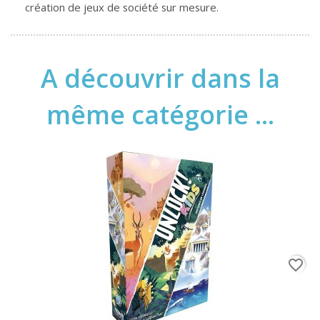
création de jeux de société sur mesure.
A découvrir dans la
même catégorie ...
favorite_border